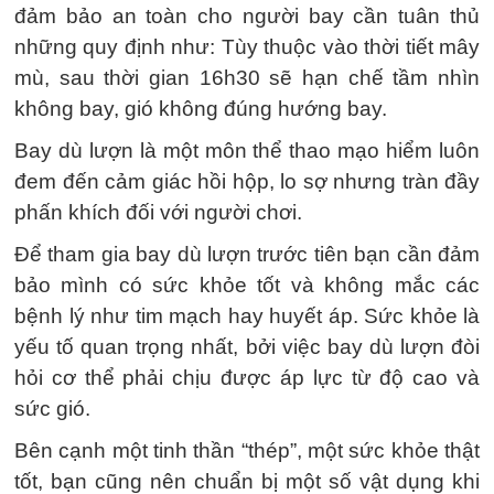
đảm bảo an toàn cho người bay cần tuân thủ
những quy định như: Tùy thuộc vào thời tiết mây
mù, sau thời gian 16h30 sẽ hạn chế tầm nhìn
không bay, gió không đúng hướng bay.
Bay dù lượn là một môn thể thao mạo hiểm luôn
đem đến cảm giác hồi hộp, lo sợ nhưng tràn đầy
phấn khích đối với người chơi.
Để tham gia bay dù lượn trước tiên bạn cần đảm
bảo mình có sức khỏe tốt và không mắc các
bệnh lý như tim mạch hay huyết áp. Sức khỏe là
yếu tố quan trọng nhất, bởi việc bay dù lượn đòi
hỏi cơ thể phải chịu được áp lực từ độ cao và
sức gió.
Bên cạnh một tinh thần “thép”, một sức khỏe thật
tốt, bạn cũng nên chuẩn bị một số vật dụng khi