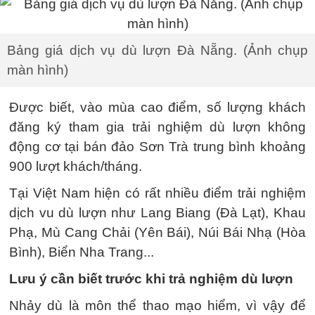
Bảng giá dịch vụ dù lượn Đà Nẵng. (Ảnh chụp
màn hình)
Được biết, vào mùa cao điểm, số lượng khách
đăng ký tham gia trải nghiệm dù lượn không
động cơ tại bán đảo Sơn Trà trung bình khoảng
900 lượt khách/tháng.
Tại Việt Nam hiện có rất nhiều điểm trải nghiệm
dịch vu dù lượn như Lang Biang (Đà Lạt), Khau
Phạ, Mù Cang Chải (Yên Bái), Núi Bái Nhạ (Hòa
Bình), Biển Nha Trang...
Lưu ý cần biết trước khi trả nghiệm dù lượn
Nhảy dù là môn thể thao mạo hiểm, vì vậy để