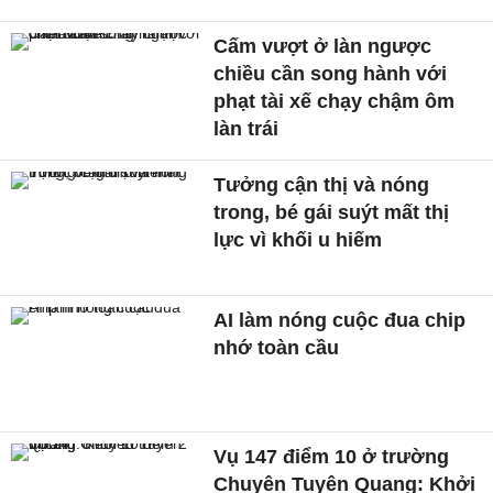
Cấm vượt ở làn ngược
chiều cần song hành với
phạt tài xế chạy chậm ôm
làn trái
Tưởng cận thị và nóng
trong, bé gái suýt mất thị
lực vì khối u hiếm
AI làm nóng cuộc đua chip
nhớ toàn cầu
Vụ 147 điểm 10 ở trường
Chuyên Tuyên Quang: Khởi