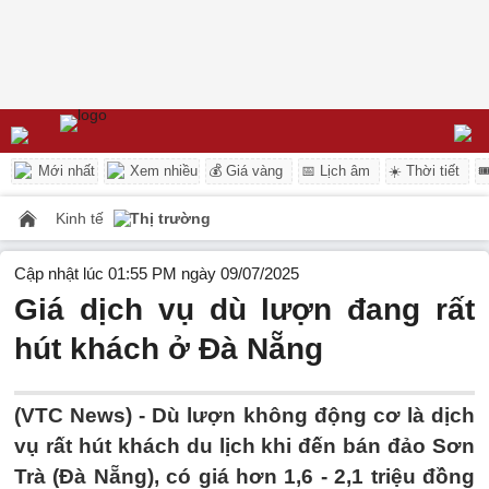
Mới nhất
Xem nhiều
💰 Giá vàng
📅 Lịch âm
☀️ Thời tiết

Kinh tế
Thị trường
Cập nhật lúc 01:55 PM ngày 09/07/2025
Giá dịch vụ dù lượn đang rất
hút khách ở Đà Nẵng
(VTC News) -
Dù lượn không động cơ là dịch
vụ rất hút khách du lịch khi đến bán đảo Sơn
Trà (Đà Nẵng), có giá hơn 1,6 - 2,1 triệu đồng