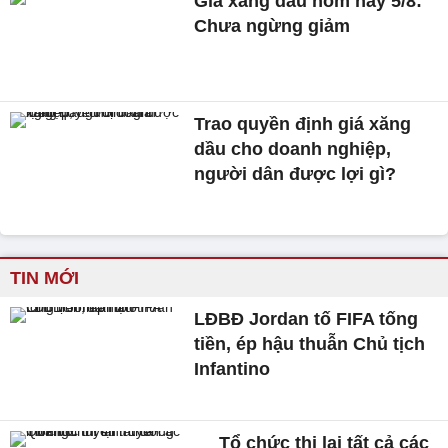
Giá xăng dầu hôm nay 5/8:
Chưa ngừng giảm
Trao quyền định giá xăng
dầu cho doanh nghiệp,
người dân được lợi gì?
TIN MỚI
LĐBĐ Jordan tố FIFA tống
tiền, ép hậu thuẫn Chủ tịch
Infantino
Tổ chức thi lại tất cả các