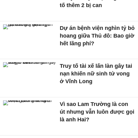
tố thêm 2 bị can
Dự án bệnh viện nghìn tỷ bỏ
hoang giữa Thủ đô: Bao giờ
hết lãng phí?
Truy tố tài xế lấn làn gây tai
nạn khiến nữ sinh tử vong
ở Vĩnh Long
Vì sao Lam Trường là con
út nhưng vẫn luôn được gọi
là anh Hai?