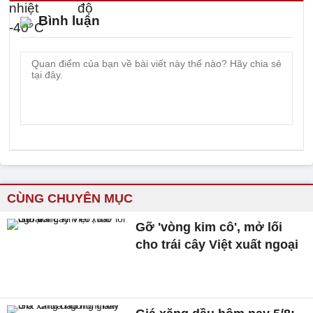
Bình luận
CÙNG CHUYÊN MỤC
Gỡ 'vòng kim cô', mở lối
cho trái cây Việt xuất ngoại