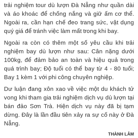
trải nghiệm tour dù lượn Đà Nẵng như quần dài
và áo khoác để chống nắng và giữ ấm cơ thể.
Ngoài ra, cần hạn chế đeo trang sức, vật dụng
quý giá để tránh việc làm mất trong khi bay.
Ngoài ra còn có thêm một số yêu cầu khi trải
nghiệm bay dù lượn như sau: Cân nặng dưới
100kg, để đảm bảo an toàn và hiệu quả trong
quá trình bay; Độ tuổi có thể bay từ 4 - 80 tuổi;
Bay 1 kèm 1 với phi công chuyên nghiệp.
Dư luận đang xôn xao về việc một du khách tử
vong khi tham gia trải nghiệm dịch vụ dù lượn tại
bán đảo Sơn Trà. Hiện dịch vụ này đã bị tạm
dừng. Đây là lần đầu tiên xảy ra sự cố này ở Đà
Nẵng.
THÀNH LÂM