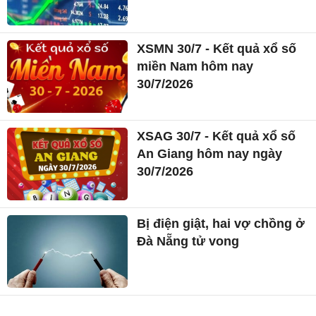
XSMN 30/7 - Kết quả xổ số
miền Nam hôm nay
30/7/2026
XSAG 30/7 - Kết quả xổ số
An Giang hôm nay ngày
30/7/2026
Bị điện giật, hai vợ chồng ở
Đà Nẵng tử vong