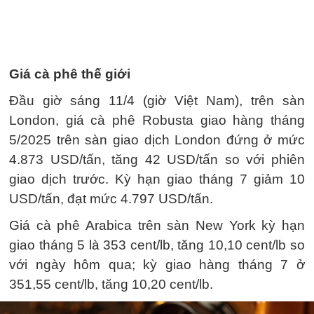
Giá cà phê thế giới
Đầu giờ sáng 11/4 (giờ Việt Nam), trên sàn
London, giá cà phê Robusta giao hàng tháng
5/2025 trên sàn giao dịch London đứng ở mức
4.873 USD/tấn, tăng 42 USD/tấn so với phiên
giao dịch trước. Kỳ hạn giao tháng 7 giảm 10
USD/tấn, đạt mức 4.797 USD/tấn.
Giá cà phê Arabica trên sàn New York kỳ hạn
giao tháng 5 là 353 cent/lb, tăng 10,10 cent/lb so
với ngày hôm qua; kỳ giao hàng tháng 7 ở
351,55 cent/lb, tăng 10,20 cent/lb.