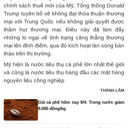
chính sách thuế mới của Mỹ. Tổng thống Donald
Trump tuyên bố sẽ không đạt thỏa thuận thương
mại với Trung Quốc nếu không giải quyết được
thâm hụt thương mại. Điều này đã làm đẩy
những lo ngại về tình trạng căng thẳng thương
mại lên đỉnh điểm, qua đó kích hoạt làn sóng bán
tháo trên thị trường.
Mỹ hiện là nước tiêu thụ cà phê lớn nhất thế giới
và cũng là nước tiêu thụ hàng đầu các mặt hàng
nguyên liệu công nghiệp.
THÀNH LÂM
Giá cà phê hôm nay 9/4: Trong nước giảm
8.000 đồng/kg