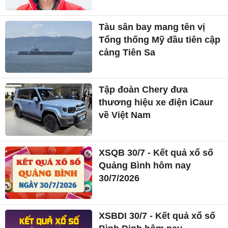
Tàu sân bay mang tên vị
Tổng thống Mỹ đầu tiên cập
cảng Tiên Sa
Tập đoàn Chery đưa
thương hiệu xe điện iCaur
về Việt Nam
XSQB 30/7 - Kết quả xổ số
Quảng Bình hôm nay
30/7/2026
XSBDI 30/7 - Kết quả xổ số