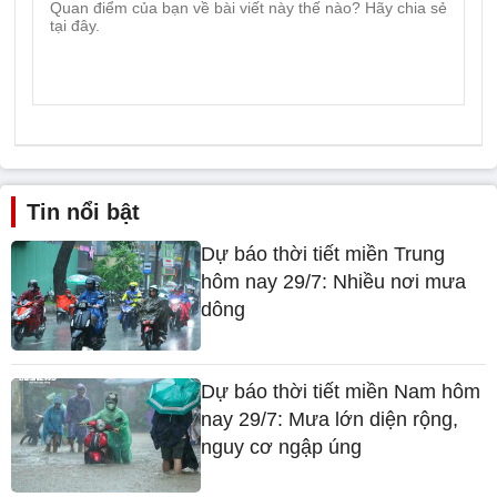
Tin nổi bật
Dự báo thời tiết miền Trung
hôm nay 29/7: Nhiều nơi mưa
dông
Dự báo thời tiết miền Nam hôm
nay 29/7: Mưa lớn diện rộng,
nguy cơ ngập úng