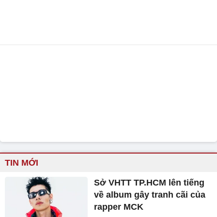
TIN MỚI
Sở VHTT TP.HCM lên tiếng
về album gây tranh cãi của
rapper MCK