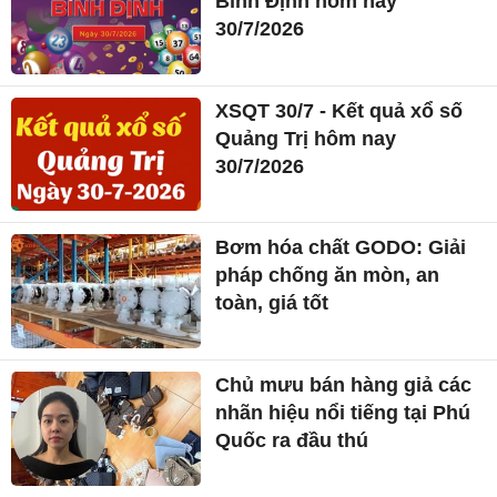
Bình Định hôm nay
30/7/2026
XSQT 30/7 - Kết quả xổ số
Quảng Trị hôm nay
30/7/2026
Bơm hóa chất GODO: Giải
pháp chống ăn mòn, an
toàn, giá tốt
Chủ mưu bán hàng giả các
nhãn hiệu nổi tiếng tại Phú
Quốc ra đầu thú