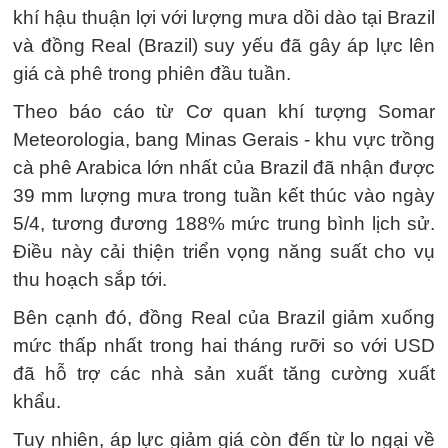
khí hậu thuận lợi với lượng mưa dồi dào tại Brazil
và đồng Real (Brazil) suy yếu đã gây áp lực lên
giá cà phê trong phiên đầu tuần.
Theo báo cáo từ Cơ quan khí tượng Somar
Meteorologia, bang Minas Gerais - khu vực trồng
cà phê Arabica lớn nhất của Brazil đã nhận được
39 mm lượng mưa trong tuần kết thúc vào ngày
5/4, tương đương 188% mức trung bình lịch sử.
Điều này cải thiện triển vọng năng suất cho vụ
thu hoạch sắp tới.
Bên cạnh đó, đồng Real của Brazil giảm xuống
mức thấp nhất trong hai tháng rưỡi so với USD
đã hỗ trợ các nhà sản xuất tăng cường xuất
khẩu.
Tuy nhiên, áp lực giảm giá còn đến từ lo ngại về