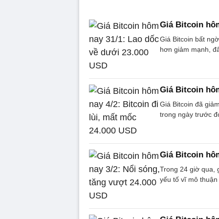
Giá Bitcoin hô
Giá Bitcoin bất ng
hơn giảm mạnh, đẩy
Giá Bitcoin hô
Giá Bitcoin đã giả
trong ngày trước đ
Giá Bitcoin hô
Trong 24 giờ qua, g
yếu tố vĩ mô thuận 