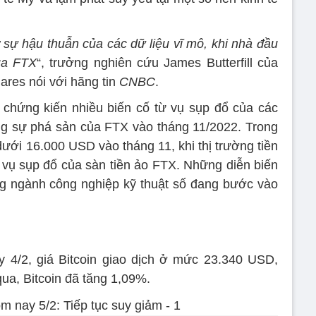
 sự hậu thuẫn của các dữ liệu vĩ mô, khi nhà đầu
ủa FTX
“, trưởng nghiên cứu James Butterfill của
ares nói với hãng tin
CNBC
.
 chứng kiến nhiều biến cố từ vụ sụp đổ của các
ng sự phá sản của FTX vào tháng 11/2022. Trong
 dưới 16.000 USD vào tháng 11, khi thị trường tiền
m vụ sụp đổ của sàn tiền ảo FTX. Những diễn biến
ằng ngành công nghiệp kỹ thuật số đang bước vào
y 4/2, giá Bitcoin giao dịch ở mức 23.340 USD,
ua, Bitcoin đã tăng 1,09%.