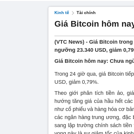
Kinh tế
Tài chính
Giá Bitcoin hôm nay
(VTC News) -
Giá Bitcoin trong
ngưỡng 23.340 USD, giảm 0,7
Giá Bitcoin hôm nay: Chưa ng
Trong 24 giờ qua, giá Bitcoin ti
USD, giảm 0,79%.
Theo giới phân tích tiền ảo, gi
hướng tăng giá của hầu hết các 
như cổ phiếu và hàng hóa cơ bản
các ngân hàng trung ương, đặc b
sang lập trường chính sách tiề
vọng này là sự giảm tốc của kinh