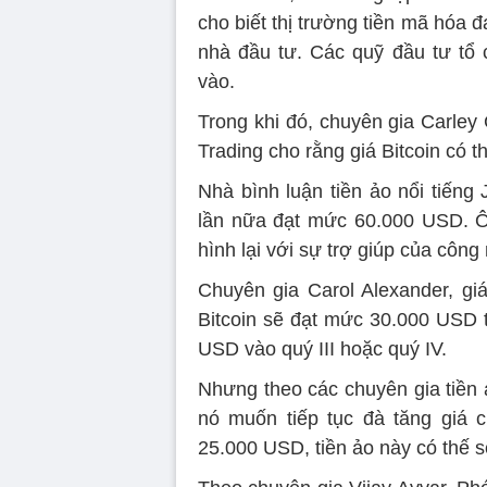
cho biết thị trường tiền mã hóa 
nhà đầu tư. Các quỹ đầu tư tổ 
vào.
Trong khi đó, chuyên gia Carley
Trading cho rằng giá Bitcoin có 
Nhà bình luận tiền ảo nổi tiếng
lần nữa đạt mức 60.000 USD. Ôn
hình lại với sự trợ giúp của công
Chuyên gia Carol Alexander, giá
Bitcoin sẽ đạt mức 30.000 USD t
USD vào quý III hoặc quý IV.
Nhưng theo các chuyên gia tiền ả
nó muốn tiếp tục đà tăng giá 
25.000 USD, tiền ảo này có thế 