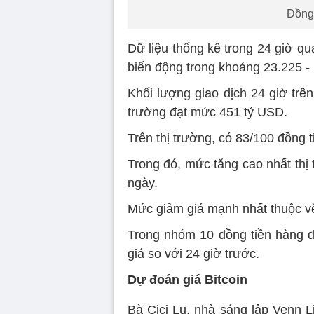
Đồng 
Dữ liệu thống kê trong 24 giờ qua
biến động trong khoảng 23.225 - 
Khối lượng giao dịch 24 giờ trê
trường đạt mức 451 tỷ USD.
Trên thị trường, có 83/100 đồng t
Trong đó, mức tăng cao nhất thị 
ngày.
Mức giảm giá mạnh nhất thuộc về
Trong nhóm 10 đồng tiền hàng đầu
giá so với 24 giờ trước.
Dự đoán giá Bitcoin
Bà Cici Lu, nhà sáng lập Venn L