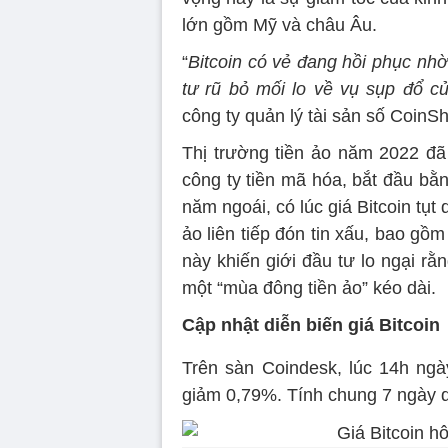
lớn gồm Mỹ và châu Âu.
“
Bitcoin có vẻ đang hồi phục nhờ
tư rũ bỏ mối lo về vụ sụp đổ c
công ty quản lý tài sản số CoinSh
Thị trường tiền ảo năm 2022 đã
công ty tiền mã hóa, bắt đầu bằ
năm ngoái, có lúc giá Bitcoin tụt
ảo liên tiếp đón tin xấu, bao gồ
này khiến giới đầu tư lo ngại r
một “mùa đông tiền ảo” kéo dài.
Cập nhật diễn biến giá Bitcoin
Trên sàn Coindesk, lúc 14h ngà
giảm 0,79%. Tính chung 7 ngày q