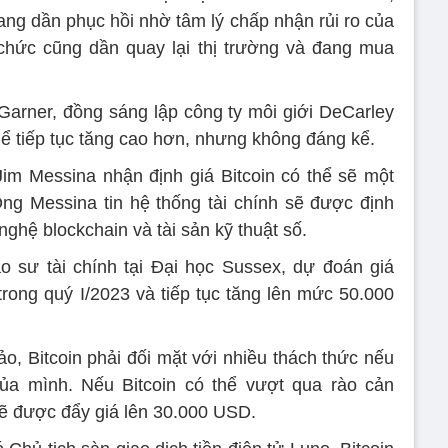
đang dần phục hồi nhờ tâm lý chấp nhận rủi ro của
chức cũng dần quay lại thị trường và đang mua
 Garner, đồng sáng lập công ty môi giới DeCarley
thể tiếp tục tăng cao hơn, nhưng không đáng kể.
 Jim Messina nhận định giá Bitcoin có thể sẽ một
g Messina tin hệ thống tài chính sẽ được định
 nghệ blockchain và tài sản kỹ thuật số.
o sư tài chính tại Đại học Sussex, dự đoán giá
rong quý I/2023 và tiếp tục tăng lên mức 50.000
o, Bitcoin phải đối mặt với nhiều thách thức nếu
của mình. Nếu Bitcoin có thể vượt qua rào cản
sẽ được đẩy giá lên 30.000 USD.