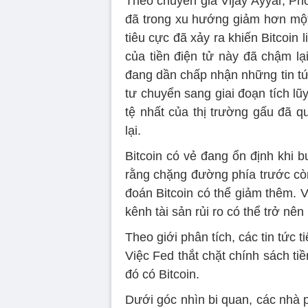
Theo chuyên gia Vijay Ayyar, Phó 
đã trong xu hướng giảm hơn một
tiêu cực đã xảy ra khiến Bitcoin 
của tiền điện tử này đã chậm lạ
đang dần chấp nhận những tin tứ
tư chuyển sang giai đoạn tích lũy
tệ nhất của thị trường gấu đã q
lại.
Bitcoin có vẻ đang ổn định khi
rằng chặng đường phía trước còn
đoán Bitcoin có thể giảm thêm. V
kênh tài sản rủi ro có thể trở n
Theo giới phân tích, các tin tức 
Việc Fed thắt chặt chính sách tiền
đó có Bitcoin.
Dưới góc nhìn bi quan, các nhà