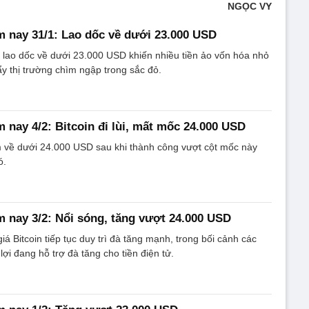
NGỌC VY
m nay 31/1: Lao dốc về dưới 23.000 USD
ờ lao dốc về dưới 23.000 USD khiến nhiều tiền ảo vốn hóa nhỏ
 thị trường chìm ngập trong sắc đỏ.
m nay 4/2: Bitcoin đi lùi, mất mốc 24.000 USD
m về dưới 24.000 USD sau khi thành công vượt cột mốc này
ó.
m nay 3/2: Nổi sóng, tăng vượt 24.000 USD
iá Bitcoin tiếp tục duy trì đà tăng mạnh, trong bối cảnh các
lợi đang hỗ trợ đà tăng cho tiền điện tử.