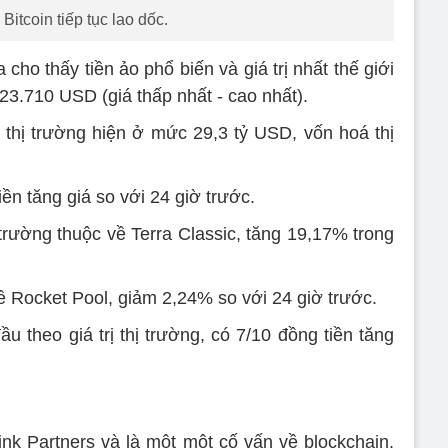
Bitcoin tiếp tục lao dốc.
 cho thấy tiền ảo phổ biến và giá trị nhất thế giới
23.710 USD (giá thấp nhất - cao nhất).
n thị trường hiện ở mức 29,3 tỷ USD, vốn hoá thị
iền tăng giá so với 24 giờ trước.
trường thuộc về Terra Classic, tăng 19,17% trong
 Rocket Pool, giảm 2,24% so với 24 giờ trước.
 theo giá trị thị trường, có 7/10 đồng tiền tăng
ink Partners và là một một cố vấn về blockchain,