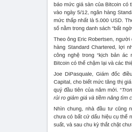
báo mức giá sàn của Bitcoin có 
vào ngày 5/12, ngân hàng Standa
mức thấp nhất là 5.000 USD. The
số nằm trong danh sách “bất ngờ”,
Theo ông Eric Robertsen, người
hàng Standard Chartered, lợi n
công nghệ trong “kịch bản ác 
Bitcoin có thể chậm lại và các thi
Joe DiPasquale, Giám đốc điều
Capital, cho biết mức tăng thị gi
quý đầu tiên của năm mới. “
Tron
rủi ro giảm giá và tiềm năng tìm 
Nhìn chung, nhà đầu tư cũng n
chưa có bất cứ dấu hiệu cụ thể 
suất, và sau chu kỳ thắt chặt chư