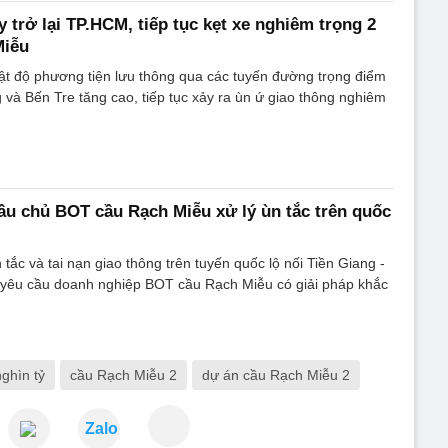
 trở lại TP.HCM, tiếp tục kẹt xe nghiêm trọng 2
Miễu
ật độ phương tiện lưu thông qua các tuyến đường trọng điểm
g và Bến Tre tăng cao, tiếp tục xảy ra ùn ứ giao thông nghiêm
u chủ BOT cầu Rạch Miễu xử lý ùn tắc trên quốc
 tắc và tai nạn giao thông trên tuyến quốc lộ nối Tiền Giang -
yêu cầu doanh nghiệp BOT cầu Rạch Miễu có giải pháp khắc
ghìn tỷ
cầu Rạch Miễu 2
dự án cầu Rạch Miễu 2
Zalo