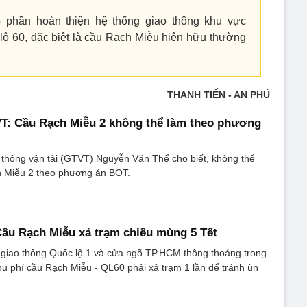
p phần hoàn thiện hệ thống giao thông khu vực
lộ 60, đặc biệt là cầu Rạch Miễu hiện hữu thường
THANH TIẾN - AN PHÚ
T: Cầu Rạch Miễu 2 không thể làm theo phương
 thông vận tải (GTVT) Nguyễn Văn Thể cho biết, không thể
 Miễu 2 theo phương án BOT.
ầu Rạch Miễu xả trạm chiều mùng 5 Tết
 giao thông Quốc lộ 1 và cửa ngõ TP.HCM thông thoáng trong
hu phí cầu Rạch Miễu - QL60 phải xả trạm 1 lần để tránh ùn