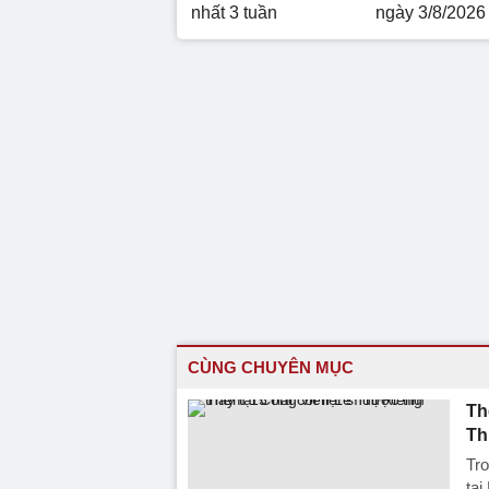
nhất 3 tuần
ngày 3/8/2026
CÙNG CHUYÊN MỤC
Th
Th
Tro
tại