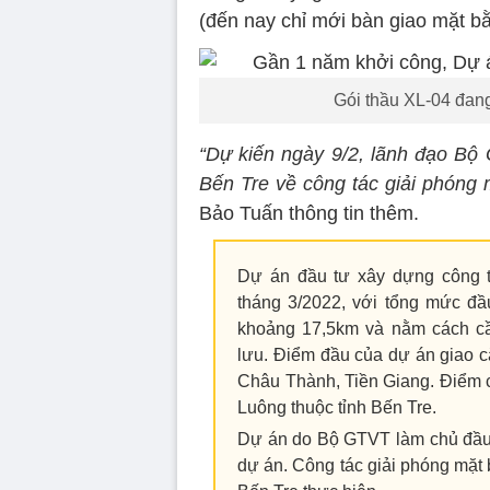
(đến nay chỉ mới bàn giao mặt b
Gói thầu XL-04 đan
“Dự kiến ngày 9/2, lãnh đạo Bộ 
Bến Tre về công tác giải phóng
Bảo Tuấn thông tin thêm.
Dự án đầu tư xây dựng công t
tháng 3/2022, với tổng mức đầ
khoảng 17,5km và nằm cách c
lưu. Điểm đầu của dự án giao c
Châu Thành, Tiền Giang. Điểm c
Luông thuộc tỉnh Bến Tre.
Dự án do Bộ GTVT làm chủ đầu 
dự án. Công tác giải phóng mặt 