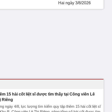
Hai ngày 3/8/2026
êm 15 hài cốt liệt sĩ được tìm thấy tại Công viên Lê
ị Riêng
ng ngày 4/8, lực lượng tìm kiếm quy tập thêm 15 hài cốt liệt sĩ
 Khu B, Công viên Lê Thị Riêng, nâng tổng số hài cốt được tìm