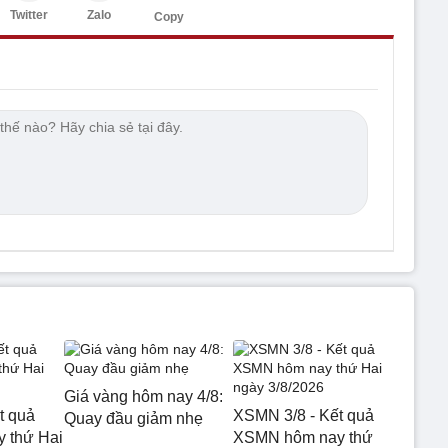
Twitter
Zalo
Copy
Giá vàng hôm nay 4/8:
t quả
XSMN 3/8 - Kết quả
Quay đầu giảm nhẹ
 thứ Hai
XSMN hôm nay thứ