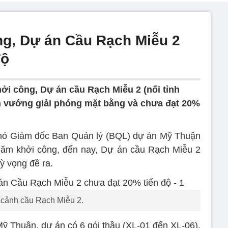
g, Dự án Cầu Rạch Miễu 2
độ
ởi công, Dự án cầu Rạch Miễu 2 (nối tỉnh
n vướng giải phóng mặt bằng và chưa đạt 20%
Phó Giám đốc Ban Quản lý (BQL) dự án Mỹ Thuận
năm khởi công, đến nay, Dự án cầu Rạch Miễu 2
ỳ vọng đề ra.
 cảnh cầu Rạch Miễu 2.
 Thuận, dự án có 6 gói thầu (XL-01 đến XL-06).