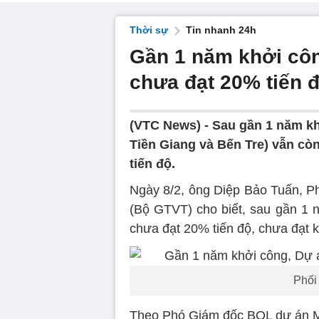
Thời sự
Tin nhanh 24h
Gần 1 năm khởi côn
chưa đạt 20% tiến 
(VTC News) -
Sau gần 1 năm kh
Tiền Giang và Bến Tre) vẫn cò
tiến độ.
Ngày 8/2, ông Diệp Bảo Tuấn, 
(Bộ GTVT) cho biết, sau gần 1 
chưa đạt 20% tiến độ, chưa đạt k
Phối
Theo Phó Giám đốc BQL dự án Mỹ