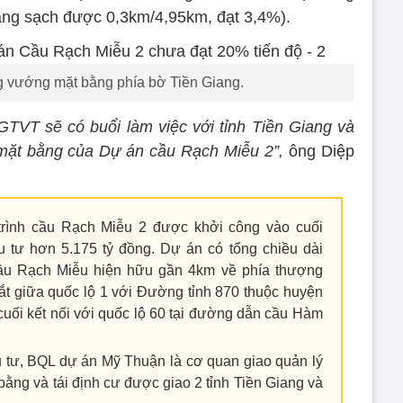
ằng sạch được 0,3km/4,95km, đạt 3,4%).
g vướng mặt bằng phía bờ Tiền Giang.
GTVT sẽ có buổi làm việc với tỉnh Tiền Giang và
 mặt bằng của Dự án cầu Rạch Miễu 2”,
ông Diệp
rình cầu Rạch Miễu 2 được khởi công vào cuối
u tư hơn 5.175 tỷ đồng. Dự án có tổng chiều dài
ầu Rạch Miễu hiện hữu gần 4km về phía thượng
ắt giữa quốc lộ 1 với Đường tỉnh 870 thuộc huyện
uối kết nối với quốc lộ 60 tại đường dẫn cầu Hàm
tư, BQL dự án Mỹ Thuận là cơ quan giao quản lý
bằng và tái định cư được giao 2 tỉnh Tiền Giang và