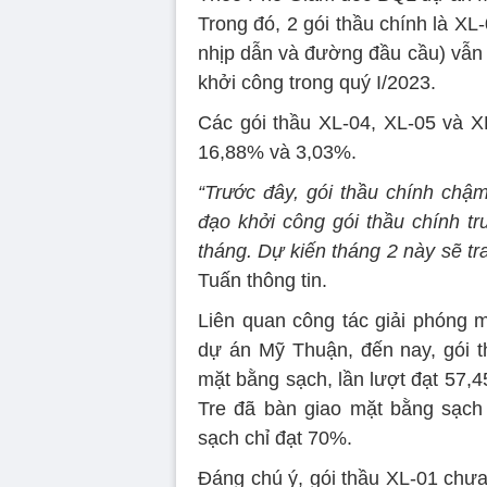
Trong đó, 2 gói thầu chính là X
nhịp dẫn và đường đầu cầu) vẫn 
khởi công trong quý I/2023.
Các gói thầu XL-04, XL-05 và XL
16,88% và 3,03%.
“Trước đây, gói thầu chính ch
đạo khởi công gói thầu chính t
tháng. Dự kiến tháng 2 này sẽ tra
Tuấn thông tin.
Liên quan công tác giải phóng
dự án Mỹ Thuận, đến nay, gói t
mặt bằng sạch, lần lượt đạt 57,4
Tre đã bàn giao mặt bằng sạch
sạch chỉ đạt 70%.
Đáng chú ý, gói thầu XL-01 chưa đu