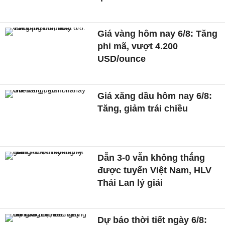
Giá vàng hôm nay 6/8: Tăng
phi mã, vượt 4.200
USD/ounce
Giá xăng dầu hôm nay 6/8:
Tăng, giảm trái chiều
Dẫn 3-0 vẫn không thắng
được tuyển Việt Nam, HLV
Thái Lan lý giải
Dự báo thời tiết ngày 6/8: