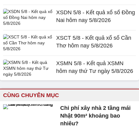
XSDN 5/8 - Kết quả xổ số Đồng
Nai hôm nay 5/8/2026
XSCT 5/8 - Kết quả xổ số Cần
Thơ hôm nay 5/8/2026
XSMN 5/8 - Kết quả XSMN
hôm nay thứ Tư ngày 5/8/2026
CÙNG CHUYÊN MỤC
Chi phí xây nhà 2 tầng mái
Nhật 90m² khoảng bao
nhiêu?