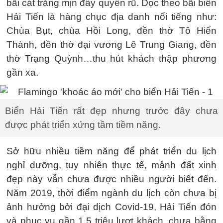
bãi cát trắng mịn đầy quyến rũ. Dọc theo bãi biển
Hải Tiến là hàng chục địa danh nổi tiếng như:
Chùa Bụt, chùa Hồi Long, đền thờ Tô Hiến
Thành, đền thờ đại vương Lê Trung Giang, đền
thờ Trạng Quỳnh…thu hút khách thập phương
gần xa.
Biển Hải Tiến rất đẹp nhưng trước đây chưa
được phát triển xứng tầm tiềm năng.
Sở hữu nhiều tiềm năng để phát triển du lịch
nghỉ dưỡng, tuy nhiên thực tế, mảnh đất xinh
đẹp này vẫn chưa được nhiều người biết đến.
Năm 2019, thời điểm ngành du lịch còn chưa bị
ảnh hưởng bởi đại dịch Covid-19, Hải Tiến đón
và phục vụ gần 1,5 triệu lượt khách, chưa bằng