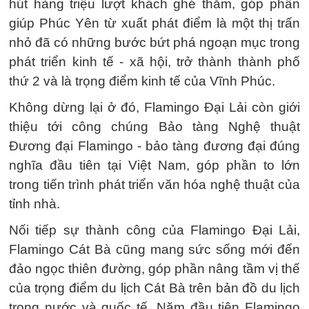
hút hàng triệu lượt khách ghé thăm, góp phần
giúp Phúc Yên từ xuất phát điểm là một thị trấn
nhỏ đã có những bước bứt phá ngoạn mục trong
phát triển kinh tế - xã hội, trở thành thành phố
thứ 2 và là trọng điểm kinh tế của Vĩnh Phúc.
Không dừng lại ở đó, Flamingo Đại Lải còn giới
thiệu tới công chúng Bảo tàng Nghệ thuật
Đương đại Flamingo - bảo tàng đương đại đúng
nghĩa đầu tiên tại Việt Nam, góp phần to lớn
trong tiến trình phát triển văn hóa nghệ thuật của
tỉnh nhà.
Nối tiếp sự thành công của Flamingo Đại Lải,
Flamingo Cát Bà cũng mang sức sống mới đến
đảo ngọc thiên đường, góp phần nâng tầm vị thế
của trọng điểm du lịch Cát Bà trên bản đồ du lịch
trong nước và quốc tế. Năm đầu tiên Flamingo