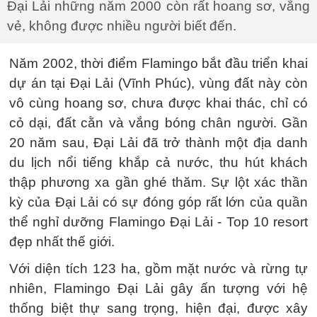
Đại Lải những năm 2000 còn rất hoang sơ, vắng
vẻ, không được nhiều người biết đến.
Năm 2002, thời điểm Flamingo bắt đầu triển khai
dự án tại Đại Lải (Vĩnh Phúc), vùng đất này còn
vô cùng hoang sơ, chưa được khai thác, chỉ có
cỏ dại, đất cằn và vắng bóng chân người. Gần
20 năm sau, Đại Lải đã trở thành một địa danh
du lịch nổi tiếng khắp cả nước, thu hút khách
thập phương xa gần ghé thăm. Sự lột xác thần
kỳ của Đại Lải có sự đóng góp rất lớn của quần
thể nghỉ dưỡng Flamingo Đại Lải - Top 10 resort
đẹp nhất thế giới.
Với diện tích 123 ha, gồm mặt nước và rừng tự
nhiên, Flamingo Đại Lải gây ấn tượng với hệ
thống biệt thự sang trọng, hiện đại, được xây