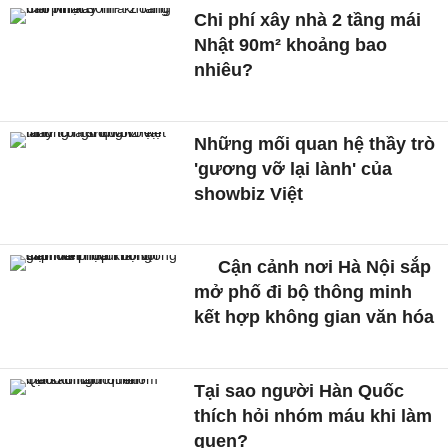
Chi phí xây nhà 2 tầng mái
Nhật 90m² khoảng bao
nhiêu?
Những mối quan hệ thầy trò
'gương vỡ lại lành' của
showbiz Việt
Cận cảnh nơi Hà Nội sắp
mở phố đi bộ thông minh
kết hợp không gian văn hóa
Tại sao người Hàn Quốc
thích hỏi nhóm máu khi làm
quen?