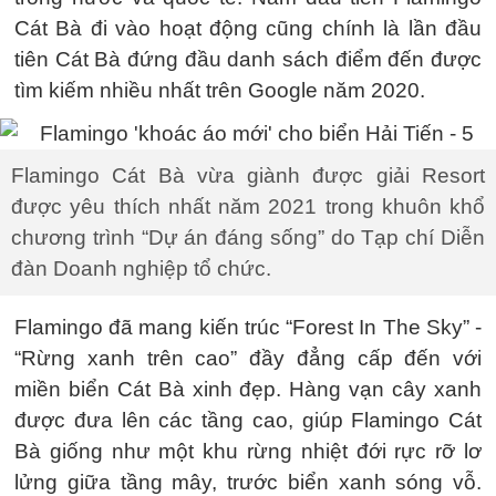
Cát Bà đi vào hoạt động cũng chính là lần đầu
tiên Cát Bà đứng đầu danh sách điểm đến được
tìm kiếm nhiều nhất trên Google năm 2020.
Flamingo Cát Bà vừa giành được giải Resort
được yêu thích nhất năm 2021 trong khuôn khổ
chương trình “Dự án đáng sống” do Tạp chí Diễn
đàn Doanh nghiệp tổ chức.
Flamingo đã mang kiến trúc “Forest In The Sky” -
“Rừng xanh trên cao” đầy đẳng cấp đến với
miền biển Cát Bà xinh đẹp. Hàng vạn cây xanh
được đưa lên các tầng cao, giúp Flamingo Cát
Bà giống như một khu rừng nhiệt đới rực rỡ lơ
lửng giữa tầng mây, trước biển xanh sóng vỗ.