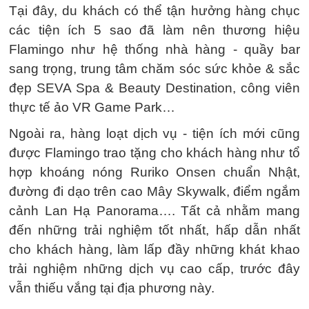
Tại đây, du khách có thể tận hưởng hàng chục
các tiện ích 5 sao đã làm nên thương hiệu
Flamingo như hệ thống nhà hàng - quầy bar
sang trọng, trung tâm chăm sóc sức khỏe & sắc
đẹp SEVA Spa & Beauty Destination, công viên
thực tế ảo VR Game Park…
Ngoài ra, hàng loạt dịch vụ - tiện ích mới cũng
được Flamingo trao tặng cho khách hàng như tổ
hợp khoáng nóng Ruriko Onsen chuẩn Nhật,
đường đi dạo trên cao Mây Skywalk, điểm ngắm
cảnh Lan Hạ Panorama…. Tất cả nhằm mang
đến những trải nghiệm tốt nhất, hấp dẫn nhất
cho khách hàng, làm lấp đầy những khát khao
trải nghiệm những dịch vụ cao cấp, trước đây
vẫn thiếu vắng tại địa phương này.