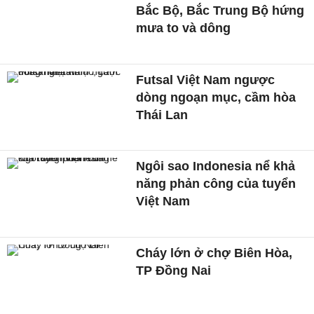
Bắc Bộ, Bắc Trung Bộ hứng
mưa to và dông
Futsal Việt Nam ngược
dòng ngoạn mục, cầm hòa
Thái Lan
Ngôi sao Indonesia nể khả
năng phản công của tuyển
Việt Nam
Cháy lớn ở chợ Biên Hòa,
TP Đồng Nai