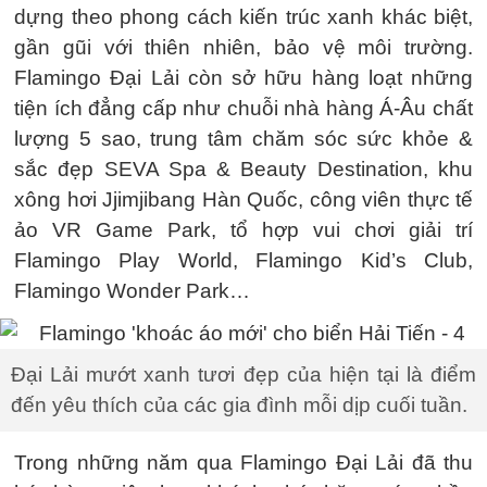
dựng theo phong cách kiến trúc xanh khác biệt,
gần gũi với thiên nhiên, bảo vệ môi trường.
Flamingo Đại Lải còn sở hữu hàng loạt những
tiện ích đẳng cấp như chuỗi nhà hàng Á-Âu chất
lượng 5 sao, trung tâm chăm sóc sức khỏe &
sắc đẹp SEVA Spa & Beauty Destination, khu
xông hơi Jjimjibang Hàn Quốc, công viên thực tế
ảo VR Game Park, tổ hợp vui chơi giải trí
Flamingo Play World, Flamingo Kid’s Club,
Flamingo Wonder Park…
Đại Lải mướt xanh tươi đẹp của hiện tại là điểm
đến yêu thích của các gia đình mỗi dịp cuối tuần.
Trong những năm qua Flamingo Đại Lải đã thu