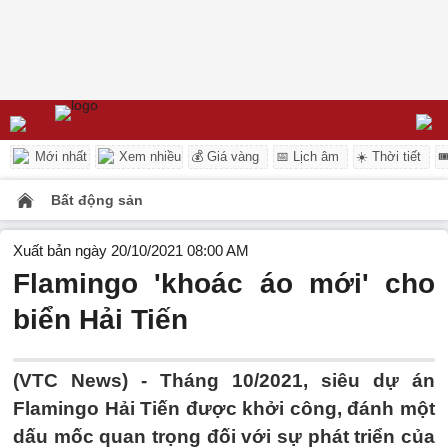
Mới nhất
Xem nhiều
💰 Giá vàng
📅 Lịch âm
☀️ Thời tiết

Bất động sản
Xuất bản ngày 20/10/2021 08:00 AM
Flamingo 'khoác áo mới' cho
biển Hải Tiến
(VTC News) -
Tháng 10/2021, siêu dự án
Flamingo Hải Tiến được khởi công, đánh một
dấu mốc quan trọng đối với sự phát triển của