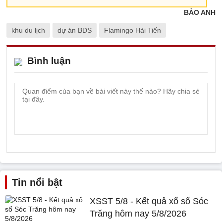
BẢO ANH
khu du lịch
dự án BĐS
Flamingo Hải Tiến
Bình luận
Tin nổi bật
XSST 5/8 - Kết quả xổ số Sóc
Trăng hôm nay 5/8/2026