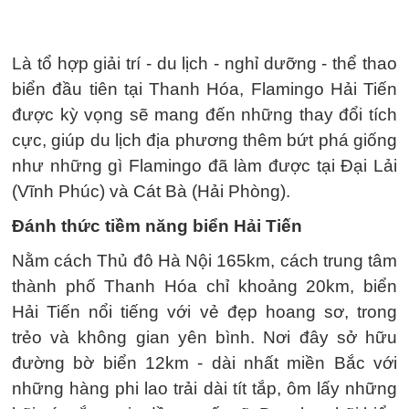
Là tổ hợp giải trí - du lịch - nghỉ dưỡng - thể thao
biển đầu tiên tại Thanh Hóa, Flamingo Hải Tiến
được kỳ vọng sẽ mang đến những thay đổi tích
cực, giúp du lịch địa phương thêm bứt phá giống
như những gì Flamingo đã làm được tại Đại Lải
(Vĩnh Phúc) và Cát Bà (Hải Phòng).
Đánh thức tiềm năng biển Hải Tiến
Nằm cách Thủ đô Hà Nội 165km, cách trung tâm
thành phố Thanh Hóa chỉ khoảng 20km, biển
Hải Tiến nổi tiếng với vẻ đẹp hoang sơ, trong
trẻo và không gian yên bình. Nơi đây sở hữu
đường bờ biển 12km - dài nhất miền Bắc với
những hàng phi lao trải dài tít tắp, ôm lấy những