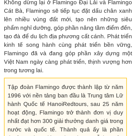
Không dừng lại ở Flamingo Đại Lải và Flamingo
Cát Bà, Flamingo sẽ tiếp tục đặt dấu chân xanh
lên nhiều vùng đất mới, tạo nên những siêu
phẩm nghỉ dưỡng, góp phần nâng tầm điểm đến,
tạo đà để du lịch địa phương cất cánh. Phát triển
kinh tế song hành cùng phát triển bền vững,
Flamingo đã và đang góp phần xây dựng một
Việt Nam ngày càng phát triển, thịnh vượng hơn
trong tương lai.
Tập đoàn Flamingo được thành lập từ năm
1996 với nền tảng ban đầu là Trung tâm Lữ
hành Quốc tế HanoiRedtours, sau 25 năm
hoạt động, Flamingo trở thành đơn vị duy
nhất đạt hơn 300 giải thưởng danh giá trong
nước và quốc tế. Thành quả ấy là phần