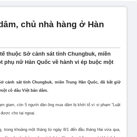
 dâm, chủ nhà hàng ở Hàn
tế thuộc Sở cảnh sát tỉnh Chungbuk, miền
ột phụ nữ Hàn Quốc về hành vi ép buộc một
Sở cảnh sát tỉnh Chungbuk, miền Trung Hàn Quốc, đã bắt giữ
một cô dâu Việt bán dâm.
 tạm giam, còn 5 người đàn ông mua dâm bị khởi tố vì vi phạm “Luật
được cho tại ngoại.
g, trong khoảng một tháng từ ngày 8/1 đến đầu tháng Hai vừa qua,