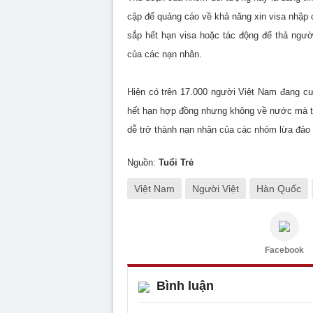
cập để quảng cáo về khả năng xin visa nhập
sắp hết hạn visa hoặc tác động để thả người
của các nạn nhân.
Hiện có trên 17.000 người Việt Nam đang cư 
hết hạn hợp đồng nhưng không về nước mà tiế
dễ trở thành nạn nhân của các nhóm lừa đảo
Nguồn:
Tuổi Trẻ
Việt Nam
Người Việt
Hàn Quốc
Facebook
Bình luận