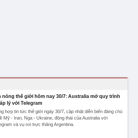
n nóng thế giới hôm nay 30/7: Australia mở quy trình
áp lý với Telegram
g hợp tin tức thế giới ngày 30/7, cập nhật diễn biến đáng chú
ề Mỹ - Iran, Nga - Ukraine, động thái của Australia với
egram và vụ rơi trực thăng Argentina.