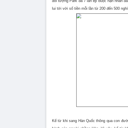
đối tượng Park đã 7 lần ép buộc nạn nhân 
lui tới với số tiền mỗi lần từ 200 đến 500 ng
Kể từ khi sang Hàn Quốc thông qua con đườ