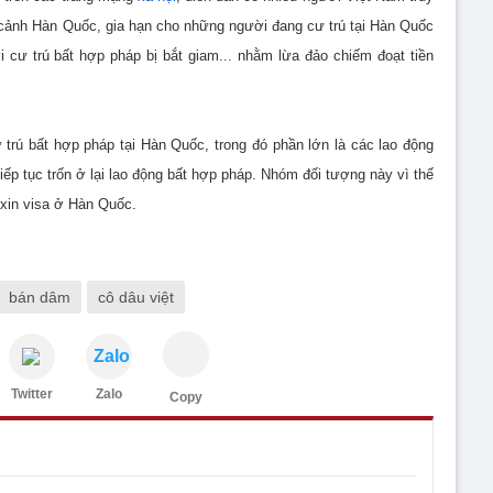
 cảnh Hàn Quốc, gia hạn cho những người đang cư trú tại Hàn Quốc
 cư trú bất hợp pháp bị bắt giam... nhằm lừa đảo chiếm đoạt tiền
trú bất hợp pháp tại Hàn Quốc, trong đó phần lớn là các lao động
p tục trốn ở lại lao động bất hợp pháp. Nhóm đối tượng này vì thế
 xin visa ở Hàn Quốc.
bán dâm
cô dâu việt
Zalo
Twitter
Zalo
Copy