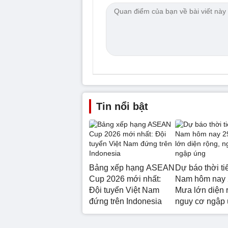
Tin nổi bật
Bảng xếp hạng ASEAN
Dự báo thời ti
Cup 2026 mới nhất:
Nam hôm nay 
Đội tuyển Việt Nam
Mưa lớn diện 
đứng trên Indonesia
nguy cơ ngập