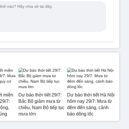
ết miền
Dự báo thời tiết 29/7:
Dự báo thời tiết Hà Nội
29/7:
Bắc Bộ giảm mưa từ
hôm nay 29/7: Mưa từ
rộng,
chiều, Nam Bộ tiếp tục
đêm đến sáng, cảnh
 úng
mưa lớn
báo dông lốc