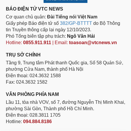
BÁO ĐIỆN TỬ VTC NEWS
Cơ quan chủ quản:
Đài Tiếng nói Việt Nam
Giấy phép Báo điện tử số
382/GP-BTTTT
do Bộ Thông
tin Truyền thông cấp lại ngày 12/10/2023.
Phó Tổng biên tập phụ trách:
Ngô Văn Hải
Hotline:
0855.911.911
| Email:
toasoan@vtcnews.vn
TRỤ SỞ CHÍNH
Tầng 9, Trung tâm Phát thanh Quốc gia, Số 58 Quán Sứ,
phường Cửa Nam, thành phố Hà Nội
Điện thoại: 024.3632 1588
Fax: 024.3632 1582
VĂN PHÒNG PHÍA NAM
Lầu 11, tòa nhà VOV, số 7, đường Nguyễn Thị Minh Khai,
phường Sài Gòn, Thành phố Hồ Chí Minh.
Điện thoại: 028.3811 1705
Hotline:
094.884.8186