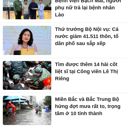
Bệnh viện Bạch Mai, người
phụ nữ trả lại bệnh nhân
Lào
Thứ trưởng Bộ Nội vụ: Cả
nước giảm 41.511 thôn, tổ
dân phố sau sắp xếp
Tìm được thêm 14 hài cốt
liệt sĩ tại Công viên Lê Thị
Riêng
Miền Bắc và Bắc Trung Bộ
hứng đợt mưa rất to, trọng
tâm ở 10 tỉnh thành