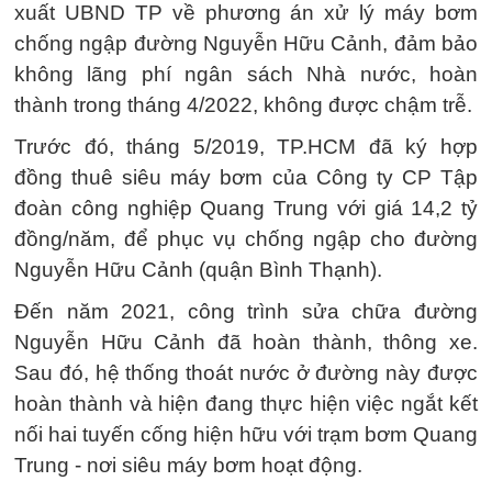
xuất UBND TP về phương án xử lý máy bơm
chống ngập đường Nguyễn Hữu Cảnh, đảm bảo
không lãng phí ngân sách Nhà nước, hoàn
thành trong tháng 4/2022, không được chậm trễ.
Trước đó, tháng 5/2019, TP.HCM đã ký hợp
đồng thuê siêu máy bơm của Công ty CP Tập
đoàn công nghiệp Quang Trung với giá 14,2 tỷ
đồng/năm, để phục vụ chống ngập cho đường
Nguyễn Hữu Cảnh (quận Bình Thạnh).
Đến năm 2021, công trình sửa chữa đường
Nguyễn Hữu Cảnh đã hoàn thành, thông xe.
Sau đó, hệ thống thoát nước ở đường này được
hoàn thành và hiện đang thực hiện việc ngắt kết
nối hai tuyến cống hiện hữu với trạm bơm Quang
Trung - nơi siêu máy bơm hoạt động.