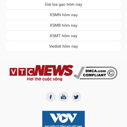
Giá lúa gạo hôm nay
XSMN hôm nay
XSMB hôm nay
XSMT hôm nay
Vietlott hôm nay