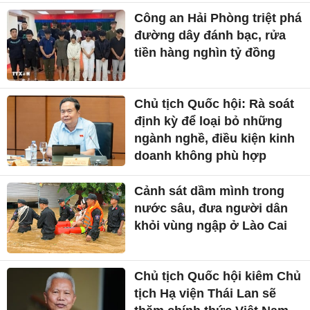
Công an Hải Phòng triệt phá
đường dây đánh bạc, rửa
tiền hàng nghìn tỷ đồng
Chủ tịch Quốc hội: Rà soát
định kỳ để loại bỏ những
ngành nghề, điều kiện kinh
doanh không phù hợp
Cảnh sát dầm mình trong
nước sâu, đưa người dân
khỏi vùng ngập ở Lào Cai
Chủ tịch Quốc hội kiêm Chủ
tịch Hạ viện Thái Lan sẽ