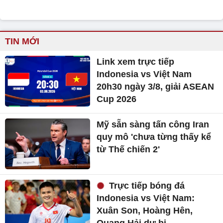
TIN MỚI
Link xem trực tiếp
Indonesia vs Việt Nam
20h30 ngày 3/8, giải ASEAN
Cup 2026
Mỹ sẵn sàng tấn công Iran
quy mô 'chưa từng thấy kể
từ Thế chiến 2'
Trực tiếp bóng đá
Indonesia vs Việt Nam:
Xuân Son, Hoàng Hên,