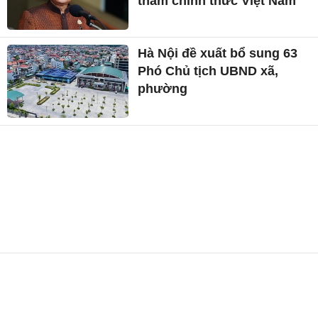
thăm chính thức Việt Nam
Hà Nội đề xuất bổ sung 63
Phó Chủ tịch UBND xã,
phường