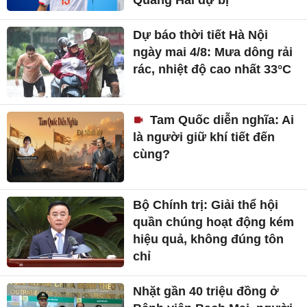
Quang Hải dự bị
Dự báo thời tiết Hà Nội
ngày mai 4/8: Mưa dông rải
rác, nhiệt độ cao nhất 33°C
Tam Quốc diễn nghĩa: Ai
là người giữ khí tiết đến
cùng?
Bộ Chính trị: Giải thể hội
quần chúng hoạt động kém
hiệu quả, không đúng tôn
chỉ
Nhặt gần 40 triệu đồng ở