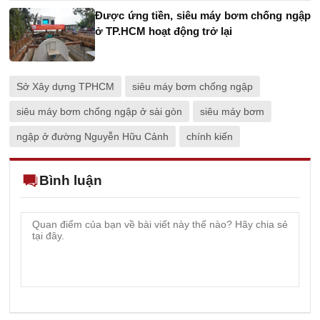
Được ứng tiền, siêu máy bơm chống ngập
ở TP.HCM hoạt động trở lại
Sở Xây dựng TPHCM
siêu máy bơm chống ngập
siêu máy bơm chống ngập ở sài gòn
siêu máy bơm
ngập ở đường Nguyễn Hữu Cảnh
chính kiến
Bình luận