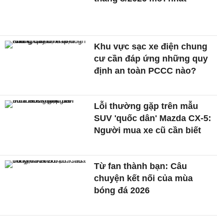
Khu vực sạc xe điện chung
cư cần đáp ứng những quy
định an toàn PCCC nào?
Lỗi thường gặp trên mẫu
SUV 'quốc dân' Mazda CX-5:
Người mua xe cũ cần biết
Từ fan thành bạn: Câu
chuyện kết nối của mùa
bóng đá 2026