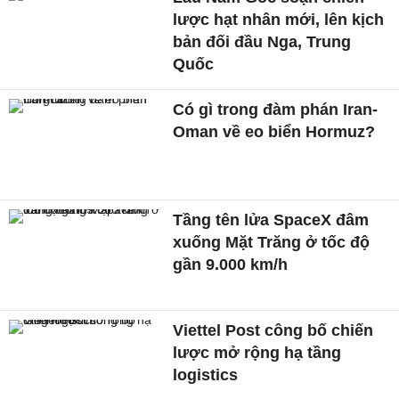
lược hạt nhân mới, lên kịch
bản đối đầu Nga, Trung
Quốc
Có gì trong đàm phán Iran-
Oman về eo biển Hormuz?
Tầng tên lửa SpaceX đâm
xuống Mặt Trăng ở tốc độ
gần 9.000 km/h
Viettel Post công bố chiến
lược mở rộng hạ tầng
logistics