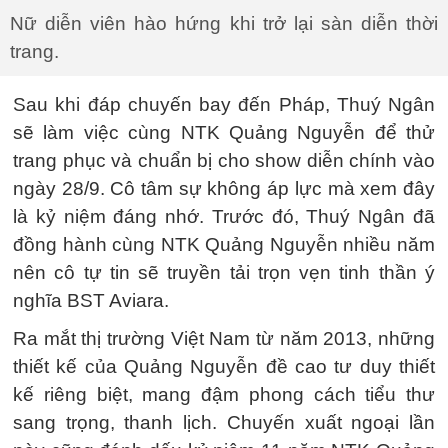
Nữ diễn viên hào hứng khi trở lại sàn diễn thời
trang.
Sau khi đáp chuyến bay đến Pháp, Thuý Ngân
sẽ làm việc cùng NTK Quảng Nguyễn để thử
trang phục và chuẩn bị cho show diễn chính vào
ngày 28/9. Cô tâm sự không áp lực mà xem đây
là kỷ niệm đáng nhớ. Trước đó, Thuý Ngân đã
đồng hành cùng NTK Quảng Nguyễn nhiều năm
nên cô tự tin sẽ truyền tải trọn vẹn tinh thần ý
nghĩa BST Aviara.
Ra mắt thị trường Việt Nam từ năm 2013, những
thiết kế của Quảng Nguyễn đề cao tư duy thiết
kế riêng biệt, mang đậm phong cách tiểu thư
sang trọng, thanh lịch. Chuyến xuất ngoại lần