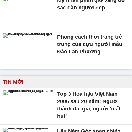
Mỹ nhân phim giờ vàng đọ
sắc dàn người đẹp
Phong cách thời trang trẻ
trung của cựu người mẫu
Đào Lan Phương
TIN MỚI
Top 3 Hoa hậu Việt Nam
2006 sau 20 năm: Người
thành đại gia, người 'mất
hút'
Lầu Năm Góc soạn chiến