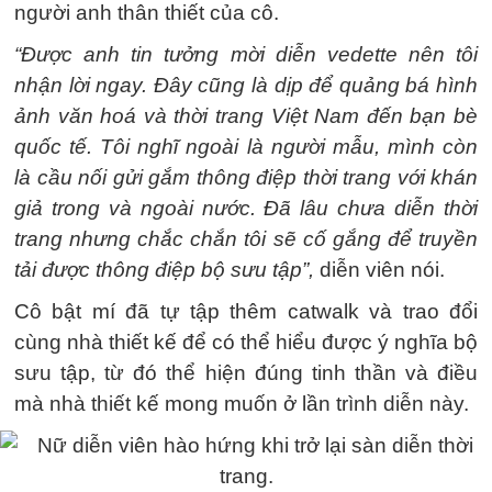
người anh thân thiết của cô.
“Được anh tin tưởng mời diễn vedette nên tôi
nhận lời ngay. Đây cũng là dịp để quảng bá hình
ảnh văn hoá và thời trang Việt Nam đến bạn bè
quốc tế. Tôi nghĩ ngoài là người mẫu, mình còn
là cầu nối gửi gắm thông điệp thời trang với khán
giả trong và ngoài nước. Đã lâu chưa diễn thời
trang nhưng chắc chắn tôi sẽ cố gắng để truyền
tải được thông điệp bộ sưu tập”,
diễn viên nói.
Cô bật mí đã tự tập thêm catwalk và trao đổi
cùng nhà thiết kế để có thể hiểu được ý nghĩa bộ
sưu tập, từ đó thể hiện đúng tinh thần và điều
mà nhà thiết kế mong muốn ở lần trình diễn này.