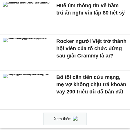
Huế tìm thông tin về hầm
trú ẩn nghi vùi lấp 80 liệt sỹ
Rocker người Việt trở thành
hội viên của tổ chức đứng
sau giải Grammy là ai?
Bố tôi cần tiền cứu mạng,
mẹ vợ không chịu trả khoản
vay 200 triệu dù đã bán đất
Xem thêm