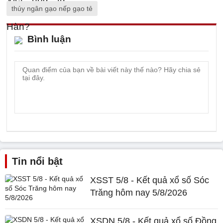
thúy ngân gạo nếp gạo tẻ
Bình luận
Tin nổi bật
XSST 5/8 - Kết quả xổ số Sóc
Trăng hôm nay 5/8/2026
XSDN 5/8 - Kết quả xổ số Đồng