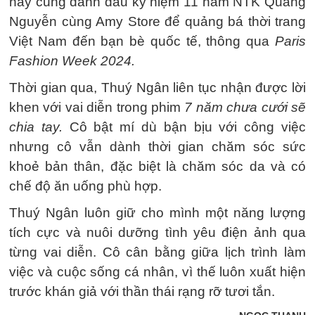
này cũng đánh dấu kỷ niệm 11 năm NTK Quảng
Nguyễn cùng Amy Store để quảng bá thời trang
Việt Nam đến bạn bè quốc tế, thông qua
Paris
Fashion Week 2024.
Thời gian qua, Thuý Ngân liên tục nhận được lời
khen với vai diễn trong phim
7 năm chưa cưới sẽ
chia tay.
Cô bật mí dù bận bịu với công việc
nhưng cô vẫn dành thời gian chăm sóc sức
khoẻ bản thân, đặc biệt là chăm sóc da và có
chế độ ăn uống phù hợp.
Thuý Ngân luôn giữ cho mình một năng lượng
tích cực và nuôi dưỡng tình yêu điện ảnh qua
từng vai diễn. Cô cân bằng giữa lịch trình làm
việc và cuộc sống cá nhân, vì thế luôn xuất hiện
trước khán giả với thần thái rạng rỡ tươi tắn.