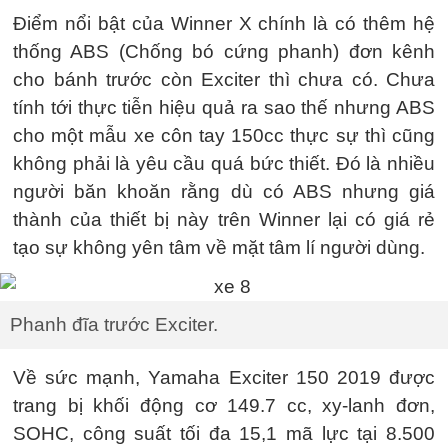
Điểm nổi bật của Winner X chính là có thêm hệ
thống ABS (Chống bó cứng phanh) đơn kênh
cho bánh trước còn Exciter thì chưa có. Chưa
tính tới thực tiễn hiệu quả ra sao thế nhưng ABS
cho một mẫu xe côn tay 150cc thực sự thì cũng
không phải là yêu cầu quá bức thiết. Đó là nhiều
người băn khoăn rằng dù có ABS nhưng giá
thành của thiết bị này trên Winner lại có giá rẻ
tạo sự không yên tâm về mặt tâm lí người dùng.
Phanh đĩa trước Exciter.
Về sức mạnh, Yamaha Exciter 150 2019 được
trang bị khối động cơ 149.7 cc, xy-lanh đơn,
SOHC, công suất tối đa 15,1 mã lực tại 8.500