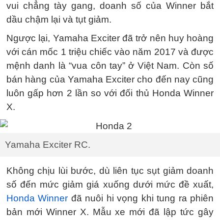
vui chẳng tày gang, doanh số của Winner bắt
dầu chậm lại và tụt giảm.
Ngược lại, Yamaha Exciter đã trở nên huy hoàng
với cán mốc 1 triệu chiếc vào năm 2017 và được
mệnh danh là “vua côn tay” ở Việt Nam. Còn số
bán hàng của Yamaha Exciter cho đến nay cũng
luôn gấp hơn 2 lần so với đối thủ Honda Winner
X.
Yamaha Exciter RC.
Không chịu lùi bước, dù liên tục sụt giảm doanh
số đến mức giảm giá xuống dưới mức đề xuất,
Honda Winner
đã nuôi hi vọng khi tung ra phiên
bản mới Winner X. Mẫu xe mới đã lập tức gây