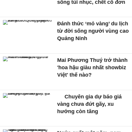
sống tủi nhục, chết cô đơn
Đánh thức ‘mỏ vàng’ du lịch
từ đời sống người vùng cao
Quảng Ninh
Mai Phương Thuý trở thành
'hoa hậu giàu nhất showbiz
Việt' thế nào?
Chuyên gia dự báo giá
vàng chưa đứt gãy, xu
hướng còn tăng