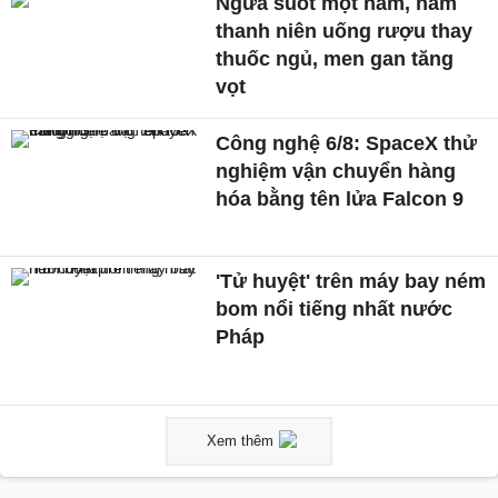
Ngứa suốt một năm, nam
thanh niên uống rượu thay
thuốc ngủ, men gan tăng
vọt
Công nghệ 6/8: SpaceX thử
nghiệm vận chuyển hàng
hóa bằng tên lửa Falcon 9
'Tử huyệt' trên máy bay ném
bom nổi tiếng nhất nước
Pháp
Xem thêm