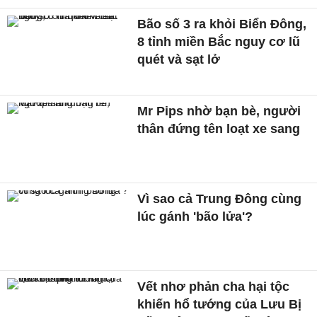
Bão số 3 ra khỏi Biển Đông,
8 tỉnh miền Bắc nguy cơ lũ
quét và sạt lở
Mr Pips nhờ bạn bè, người
thân đứng tên loạt xe sang
Vì sao cả Trung Đông cùng
lúc gánh 'bão lửa'?
Vết nhơ phản cha hại tộc
khiến hổ tướng của Lưu Bị