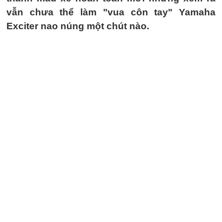
vẫn chưa thể làm "vua côn tay" Yamaha
Exciter nao núng một chút nào.