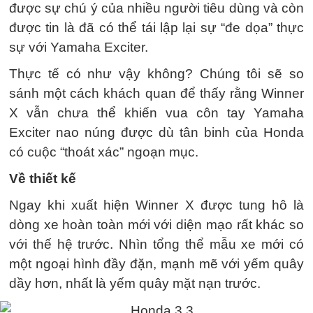
được sự chú ý của nhiều người tiêu dùng và còn
được tin là đã có thể tái lập lại sự “đe dọa” thực
sự với Yamaha Exciter.
Thực tế có như vậy không? Chúng tôi sẽ so
sánh một cách khách quan để thấy rằng Winner
X vẫn chưa thể khiến vua côn tay Yamaha
Exciter nao núng được dù tân binh của Honda
có cuộc “thoát xác” ngoạn mục.
Về thiết kế
Ngay khi xuất hiện Winner X được tung hô là
dòng xe hoàn toàn mới với diện mạo rất khác so
với thế hệ trước. Nhìn tổng thể mẫu xe mới có
một ngoại hình đầy đặn, mạnh mẽ với yếm quây
dầy hơn, nhất là yếm quây mặt nạn trước.