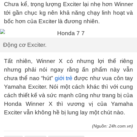
Chưa kể, trọng lượng Exciter lại nhẹ hơn Winner
tới gần chục kg nên khả năng chạy linh hoạt và
bốc hơn của Exciter là đương nhiên.
Động cơ Exciter.
Tất nhiên, Winner X có nhưng lợi thế riêng
nhưng phải nói ngay rằng ấn phẩm này vẫn
chưa thể nao “hút”
giới trẻ
được như vua côn tay
Yamaha Exciter. Nói một cách khác thì với cung
cách thiết kế và sức mạnh cũng như trang bị của
Honda Winner X thì vương vị của Yamaha
Exciter vẫn không hề bị lung lay một chút nào.
(Nguồn: 24h.com.vn)