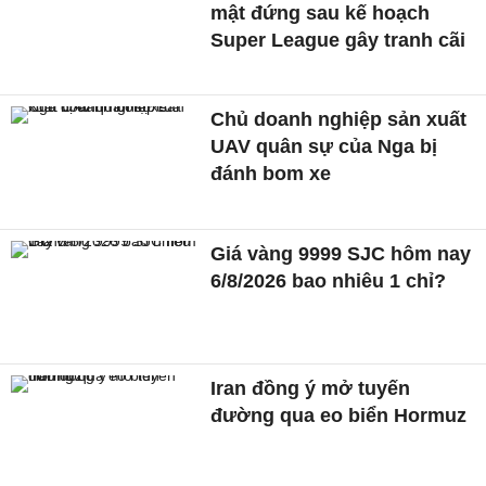
mật đứng sau kế hoạch
Super League gây tranh cãi
Chủ doanh nghiệp sản xuất
UAV quân sự của Nga bị
đánh bom xe
Giá vàng 9999 SJC hôm nay
6/8/2026 bao nhiêu 1 chỉ?
Iran đồng ý mở tuyến
đường qua eo biển Hormuz