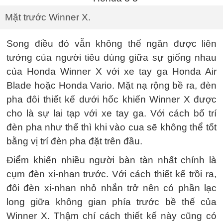
Mặt trước Winner X.
Song điều đó vẫn không thể ngăn được liên
tưởng của người tiêu dùng giữa sự giống nhau
của Honda Winner X với xe tay ga Honda Air
Blade hoặc Honda Vario. Mặt nạ rộng bề ra, đèn
pha đôi thiết kế dưới hốc khiến Winner X được
cho là sự lai tạp với xe tay ga. Với cách bố trí
đèn pha như thế thì khi vào cua sẽ không thể tốt
bằng vị trí đèn pha đặt trên đầu.
Điểm khiến nhiều người bàn tàn nhất chính là
cụm đèn xi-nhan trước. Với cách thiết kế trồi ra,
đôi đèn xi-nhan nhỏ nhắn trở nên có phần lạc
long giữa không gian phía trước bề thế của
Winner X. Thậm chí cách thiết kế này cũng có