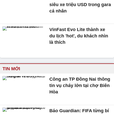
siêu xe triệu USD trong gara
cá nhân
VinFast Evo Lite thành xe
du lịch 'hot', du khách nhìn
là thích
TIN MỚI
Công an TP Đồng Nai thông
tin vụ cháy lớn tại chợ Biên
Hòa
Báo Guardian: FIFA từng bí