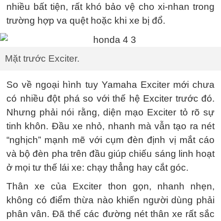
nhiều bất tiện, rất khó bảo vệ cho xi-nhan trong
trường hợp va quệt hoặc khi xe bị đổ.
Mặt trước Exciter.
So về ngoại hình tuy Yamaha Exciter mới chưa
có nhiều đột phá so với thế hệ Exciter trước đó.
Nhưng phải nói rằng, diện mạo Exciter tỏ rõ sự
tinh khôn. Đầu xe nhỏ, nhanh mà vẫn tạo ra nét
“nghịch” mạnh mẽ với cụm đèn định vị mắt cáo
và bộ đèn pha trên đầu giúp chiếu sáng linh hoạt
ở mọi tư thế lái xe: chạy thẳng hay cắt góc.
Thân xe của Exciter thon gọn, nhanh nhẹn,
không có điểm thừa nào khiến người dùng phải
phân vân. Đã thế các đường nét thân xe rất sắc