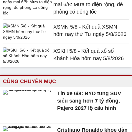
mai 6/8: Mưa to diện rộng, đề
phòng có dông lốc
XSMN 5/8 - Kết quả XSMN
hôm nay thứ Tư ngày 5/8/2026
XSKH 5/8 - Kết quả xổ số
Khánh Hòa hôm nay 5/8/2026
CÙNG CHUYÊN MỤC
Tin xe 6/8: BYD tung SUV
siêu sang hơn 7 tỷ đồng,
Pajero 2027 lộ cấu hình
Cristiano Ronaldo khoe dàn