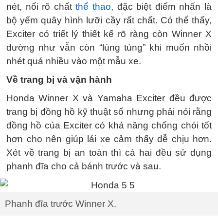
nét, nổi rõ chất
thể thao
, đặc biệt điểm nhấn là
bộ yếm quây hình lưỡi cầy rất chất. Có thể thấy,
Exciter có triết lý thiết kế rõ ràng còn Winner X
dường như vẫn còn “lúng túng” khi muốn nhồi
nhét quá nhiều vào một mẫu xe.
Về trang bị và vận hành
Honda Winner X và Yamaha Exciter đều được
trang bị đồng hồ kỹ thuật số nhưng phải nói rằng
đồng hồ của Exciter có khả năng chống chói tốt
hơn cho nên giúp lái xe cảm thấy dễ chịu hơn.
Xét về trang bị an toàn thì cả hai đều sử dụng
phanh đĩa cho cả bánh trước và sau.
Phanh đĩa trước Winner X.