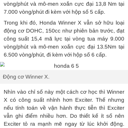
vòng/phút và mô-men xoắn cực đại 13,8 Nm tại
7.000 vòng/phút đi kèm với hộp số 5 cấp.
Trong khi đó, Honda Winner X vẫn sở hữu loại
động cơ DOHC, 150cc như phiên bản trước, đạt
công suất 15,4 mã lực tại vòng tua máy 9.000
vòng/phút và mô-men xoắn cực đại 13.5Nm tại
6.500 vòng/phút, đi kèm với hộp số 6 cấp.
Động cơ Winner X.
Nhìn vào chỉ số này một cách cơ học thì Winner
X có công suất nhỉnh hơn Exciter. Thế nhưng
nếu tính toán về vận hành thực tiễn thì Exciter
vẫn ghi điểm nhiều hơn. Do thiết kế ít số nên
Exciter tỏ ra mạnh mẽ ngay từ lúc khởi động.