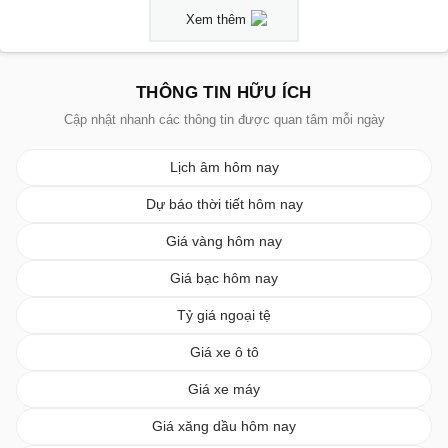
Xem thêm
THÔNG TIN HỮU ÍCH
Cập nhật nhanh các thông tin được quan tâm mỗi ngày
Lịch âm hôm nay
Dự báo thời tiết hôm nay
Giá vàng hôm nay
Giá bạc hôm nay
Tỷ giá ngoại tệ
Giá xe ô tô
Giá xe máy
Giá xăng dầu hôm nay