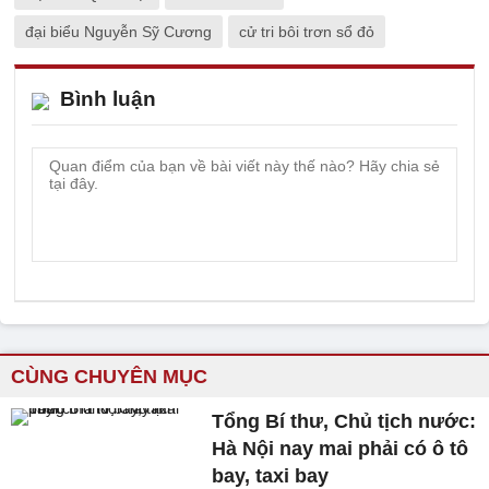
đại biểu Nguyễn Sỹ Cương
cử tri bôi trơn sổ đỏ
Bình luận
CÙNG CHUYÊN MỤC
Tổng Bí thư, Chủ tịch nước:
Hà Nội nay mai phải có ô tô
bay, taxi bay