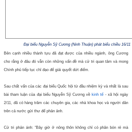
Đại biểu Nguyễn Sỹ Cương (Ninh Thuận) phát biểu chiều 16/11
Bên cạnh nhiều thành tựu đã đạt được của nhiều ngành, ông Cương
cho rằng ở đâu đó vẫn còn những vấn đề mà cử tri quan tâm và mong
Chính phủ tiếp tục chỉ đạo để giải quyết dứt điểm.
Sau chất vấn của các đại biểu Quốc hội từ đầu nhiệm kỳ và nhất là sau
bài tham luận của đại biểu Nguyễn Sỹ Cương về
kinh tế
- xã hội ngày
2/11, đã có hàng trăm các chuyên gia, các nhà khoa học và người dân
trên cả nước gửi thư để phản ảnh.
Cử tri phản ánh: “Bây giờ ở nông thôn không chỉ có phân bón rẻ mà