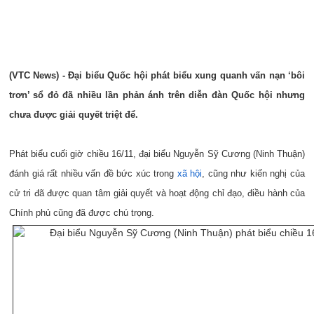
(VTC News) - Đại biểu Quốc hội phát biểu xung quanh vấn nạn ‘bôi
trơn’ sổ đỏ đã nhiều lần phản ánh trên diễn đàn Quốc hội nhưng
chưa được giải quyết triệt để.
Phát biểu cuối giờ chiều 16/11, đại biểu Nguyễn Sỹ Cương (Ninh Thuận)
đánh giá rất nhiều vấn đề bức xúc trong
xã hội
, cũng như kiến nghị của
cử tri đã được quan tâm giải quyết và hoạt động chỉ đạo, điều hành của
Chính phủ cũng đã được chú trọng.