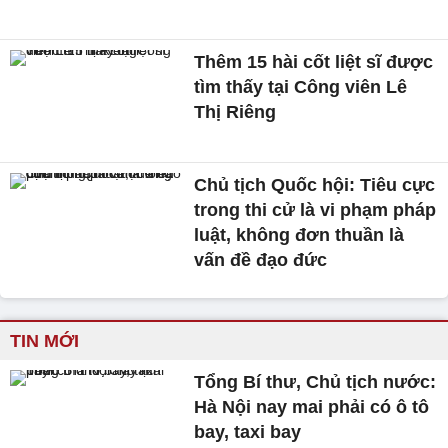
Thêm 15 hài cốt liệt sĩ được
tìm thấy tại Công viên Lê
Thị Riêng
Chủ tịch Quốc hội: Tiêu cực
trong thi cử là vi phạm pháp
luật, không đơn thuần là
vấn đề đạo đức
TIN MỚI
Tổng Bí thư, Chủ tịch nước:
Hà Nội nay mai phải có ô tô
bay, taxi bay