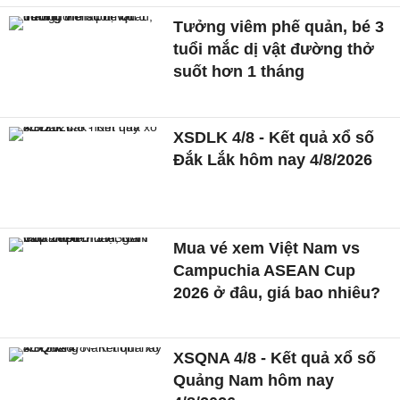
Tưởng viêm phế quản, bé 3
tuổi mắc dị vật đường thở
suốt hơn 1 tháng
XSDLK 4/8 - Kết quả xổ số
Đắk Lắk hôm nay 4/8/2026
Mua vé xem Việt Nam vs
Campuchia ASEAN Cup
2026 ở đâu, giá bao nhiêu?
XSQNA 4/8 - Kết quả xổ số
Quảng Nam hôm nay