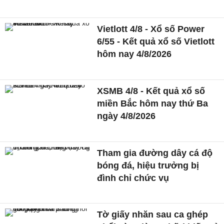
Vietlott 4/8 - Xổ số Power
6/55 - Kết quả xổ số Vietlott
hôm nay 4/8/2026
XSMB 4/8 - Kết quả xổ số
miền Bắc hôm nay thứ Ba
ngày 4/8/2026
Tham gia đường dây cá độ
bóng đá, hiệu trưởng bị
đình chỉ chức vụ
Tờ giấy nhăn sau ca ghép