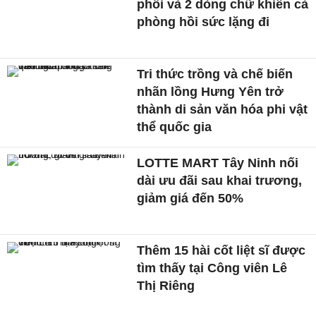
phổi và 2 dòng chữ khiến cả
phòng hồi sức lặng đi
Tri thức trồng và chế biến
nhãn lồng Hưng Yên trở
thành di sản văn hóa phi vật
thể quốc gia
LOTTE MART Tây Ninh nối
dài ưu đãi sau khai trương,
giảm giá đến 50%
Thêm 15 hài cốt liệt sĩ được
tìm thấy tại Công viên Lê
Thị Riêng