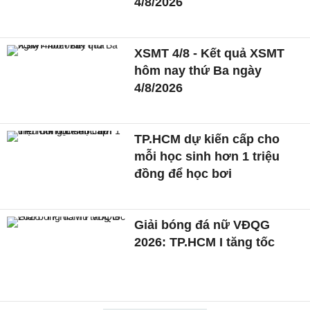
4/8/2026
XSMT 4/8 - Kết quả XSMT
hôm nay thứ Ba ngày
4/8/2026
TP.HCM dự kiến cấp cho
mỗi học sinh hơn 1 triệu
đồng để học bơi
Giải bóng đá nữ VĐQG
2026: TP.HCM I tăng tốc