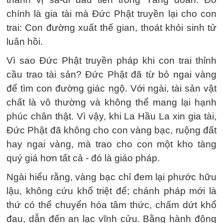
chính là gia tài mà Đức Phật truyền lại cho con
trai: Con đường xuất thế gian, thoát khỏi sinh tử
luân hồi.
Vì sao Đức Phật truyền pháp khi con trai thỉnh
cầu trao tài sản? Đức Phật đã từ bỏ ngai vàng
để tìm con đường giác ngộ. Với ngài, tài sản vật
chất là vô thường và không thể mang lại hạnh
phúc chân thật. Vì vậy, khi La Hầu La xin gia tài,
Đức Phật đã không cho con vàng bạc, ruộng đất
hay ngai vàng, mà trao cho con một kho tàng
quý giá hơn tất cả - đó là giáo pháp.
Ngài hiểu rằng, vàng bạc chỉ đem lại phước hữu
lậu, không cứu khổ triệt để; chánh pháp mới là
thứ có thể chuyển hóa tâm thức, chấm dứt khổ
đau, dẫn đến an lạc vĩnh cửu. Bằng hành động