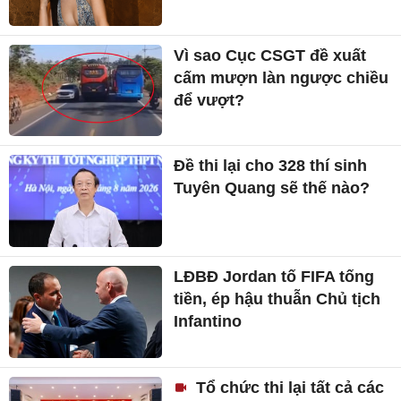
Vì sao Cục CSGT đề xuất
cấm mượn làn ngược chiều
để vượt?
Đề thi lại cho 328 thí sinh
Tuyên Quang sẽ thế nào?
LĐBĐ Jordan tố FIFA tống
tiền, ép hậu thuẫn Chủ tịch
Infantino
Tổ chức thi lại tất cả các