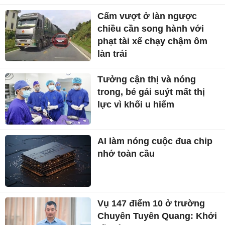
Cấm vượt ở làn ngược
chiều cần song hành với
phạt tài xế chạy chậm ôm
làn trái
Tưởng cận thị và nóng
trong, bé gái suýt mất thị
lực vì khối u hiếm
AI làm nóng cuộc đua chip
nhớ toàn cầu
Vụ 147 điểm 10 ở trường
Chuyên Tuyên Quang: Khởi