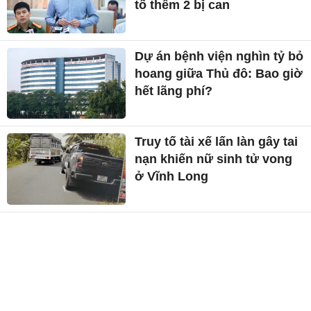
tố thêm 2 bị can
Dự án bệnh viện nghìn tỷ bỏ
hoang giữa Thủ đô: Bao giờ
hết lãng phí?
Truy tố tài xế lấn làn gây tai
nạn khiến nữ sinh tử vong
ở Vĩnh Long