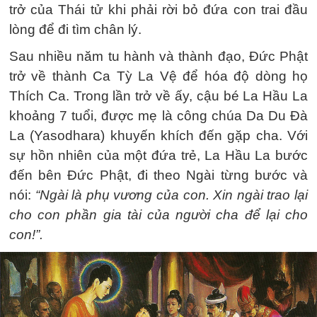
trở của Thái tử khi phải rời bỏ đứa con trai đầu
lòng để đi tìm chân lý.
Sau nhiều năm tu hành và thành đạo, Đức Phật
trở về thành Ca Tỳ La Vệ để hóa độ dòng họ
Thích Ca. Trong lần trở về ấy, cậu bé La Hầu La
khoảng 7 tuổi, được mẹ là công chúa Da Du Đà
La (Yasodhara) khuyến khích đến gặp cha. Với
sự hồn nhiên của một đứa trẻ, La Hầu La bước
đến bên Đức Phật, đi theo Ngài từng bước và
nói:
“Ngài là phụ vương của con. Xin ngài trao lại
cho con phần gia tài của người cha để lại cho
con!”.