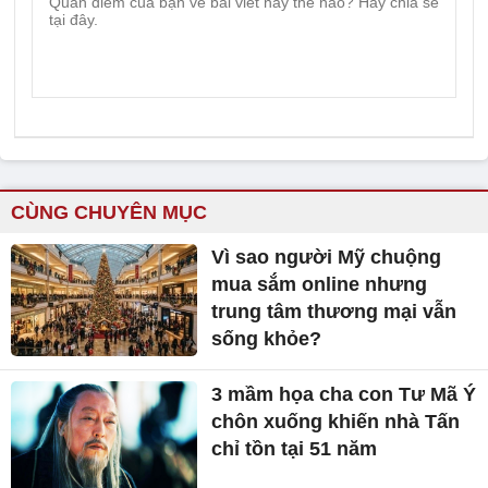
CÙNG CHUYÊN MỤC
Vì sao người Mỹ chuộng
mua sắm online nhưng
trung tâm thương mại vẫn
sống khỏe?
3 mầm họa cha con Tư Mã Ý
chôn xuống khiến nhà Tấn
chỉ tồn tại 51 năm