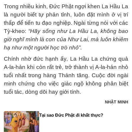
Trong nhiều kinh, Đức Phật ngợi khen La Hầu La
là người biết tự phản tỉnh, luôn đặt mình ở vị trí
thấp để tiến tu đạo nghiệp. Ngài từng nói với các
Tỳ-kheo:
“Hãy sống như La Hầu La, không bao
giờ nghĩ mình là con của Như Lai, mà luôn khiêm
hạ như một người học trò nhỏ”.
Chính nhờ đức hạnh ấy, La Hầu La chứng quả
A-la-hán khi còn rất trẻ, trở thành vị A-la-hán nhỏ
tuổi nhất trong hàng Thánh tăng. Cuộc đời ngài
minh chứng cho việc giác ngộ không phân biệt
tuổi tác, dòng dõi hay giới tính.
NHẬT MINH
Tại sao Đức Phật đi khất thực?