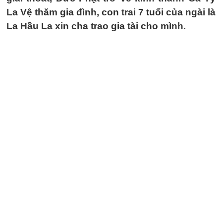
La Vệ thăm gia đình, con trai 7 tuổi của ngài là
La Hầu La xin cha trao gia tài cho mình.