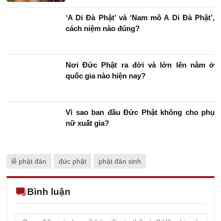
‘A Di Đà Phật’ và ‘Nam mô A Di Đà Phật’,
cách niệm nào đúng?
Nơi Đức Phật ra đời và lớn lên nằm ở
quốc gia nào hiện nay?
Vì sao ban đầu Đức Phật không cho phụ
nữ xuất gia?
lễ phật đản
đức phật
phật đản sinh
Bình luận