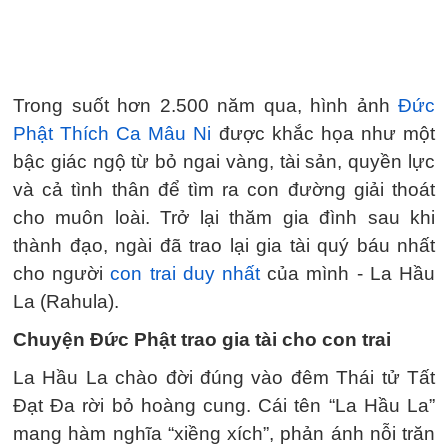
Trong suốt hơn 2.500 năm qua, hình ảnh
Đức
Phật Thích Ca Mâu Ni
được khắc họa như một
bậc giác ngộ từ bỏ ngai vàng, tài sản, quyền lực
và cả tình thân để tìm ra con đường giải thoát
cho muôn loài. Trở lại thăm gia đình sau khi
thành đạo, ngài đã trao lại gia tài quý báu nhất
cho người
con trai duy nhất
của mình - La Hầu
La (Rahula).
Chuyện Đức Phật trao gia tài cho con trai
La Hầu La chào đời đúng vào đêm Thái tử Tất
Đạt Đa rời bỏ hoàng cung. Cái tên “La Hầu La”
mang hàm nghĩa “xiềng xích”, phản ánh nỗi trăn