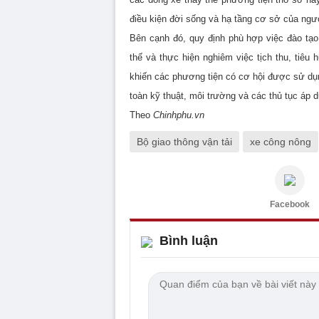
điều kiện đời sống và hạ tầng cơ sở của ngư
Bên cạnh đó, quy định phù hợp việc đào tạ
thế và thực hiện nghiêm việc tịch thu, tiêu
khiến các phương tiện có cơ hội được sử dụng
toàn kỹ thuật, môi trường và các thủ tục áp 
Theo
Chinhphu.vn
Bộ giao thông vận tải
xe công nông
Facebook
Bình luận