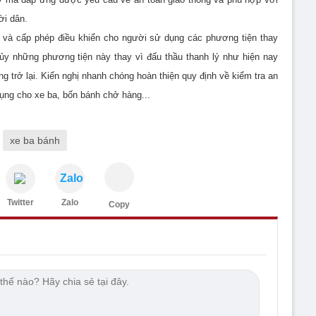
ời dân.
o và cấp phép điều khiển cho người sử dụng các phương tiện thay
 hủy những phương tiện này thay vì đấu thầu thanh lý như hiện nay
 trở lại. Kiến nghị nhanh chóng hoàn thiện quy định về kiểm tra an
dụng cho xe ba, bốn bánh chở hàng...
xe ba bánh
Zalo
Twitter
Zalo
Copy