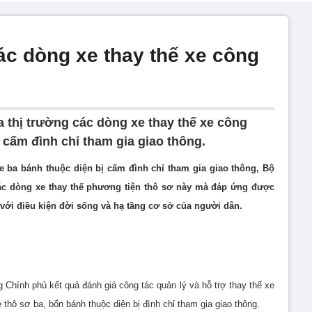
ác dòng xe thay thế xe công
a thị trường các dòng xe thay thế xe công
 cấm đình chỉ tham gia giao thông.
e ba bánh thuộc diện bị cấm đình chỉ tham gia giao thông, Bộ
 các dòng xe thay thế phương tiện thô sơ này mà đáp ứng được
với điều kiện đời sống và hạ tầng cơ sở của người dân.
 Chính phủ kết quả đánh giá công tác quản lý và hỗ trợ thay thế xe
 thô sơ ba, bốn bánh thuộc diện bị đình chỉ tham gia giao thông.