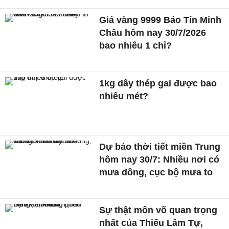
Giá vàng 9999 Bảo Tín Minh
Châu hôm nay 30/7/2026
bao nhiêu 1 chỉ?
1kg dây thép gai được bao
nhiêu mét?
Dự báo thời tiết miền Trung
hôm nay 30/7: Nhiều nơi có
mưa dông, cục bộ mưa to
Sự thật môn võ quan trọng
nhất của Thiếu Lâm Tự,