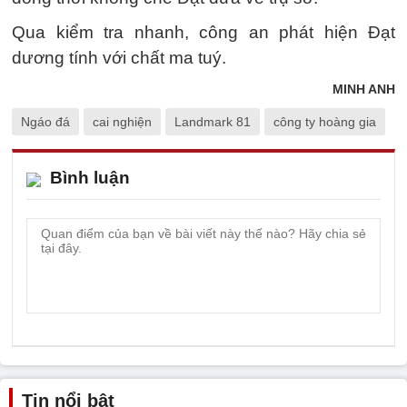
Qua kiểm tra nhanh, công an phát hiện Đạt
dương tính với chất ma tuý.
MINH ANH
Ngáo đá
cai nghiện
Landmark 81
công ty hoàng gia
Bình luận
Tin nổi bật