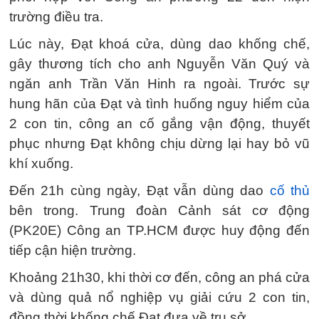
trường điều tra.
Lúc này, Đạt khoá cửa, dùng dao khống chế,
gây thương tích cho anh Nguyễn Văn Quý và
ngăn anh Trần Văn Hinh ra ngoài. Trước sự
hung hãn của Đạt và tình huống nguy hiểm của
2 con tin, công an cố gắng vận động, thuyết
phục nhưng Đạt không chịu dừng lại hay bỏ vũ
khí xuống.
Đến 21h cùng ngày, Đạt vẫn dùng dao
cố thủ
bên trong. Trung đoàn Cảnh sát cơ động
(PK20E) Công an TP.HCM được huy động đến
tiếp cận hiện trường.
Khoảng 21h30, khi thời cơ đến, công an phá cửa
và dùng quả nổ nghiệp vụ giải cứu 2 con tin,
đồng thời khống chế Đạt đưa về trụ sở.