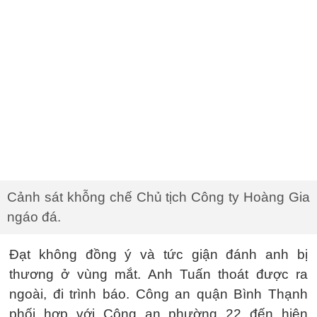
Cảnh sát khỗng chế Chủ tịch Công ty Hoàng Gia
ngáo đá.
Đạt không đồng ý và tức giận đánh anh bị
thương ở vùng mắt. Anh Tuấn thoát được ra
ngoài, đi trình báo. Công an quận Bình Thạnh
phối hợp với Công an phường 22 đến hiện