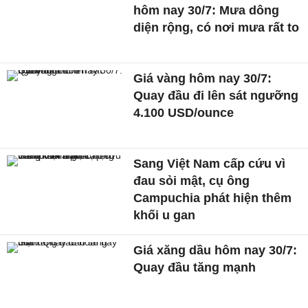
hôm nay 30/7: Mưa dông
diện rộng, có nơi mưa rất to
Giá vàng hôm nay 30/7:
Quay đầu đi lên sát ngưỡng
4.100 USD/ounce
Sang Việt Nam cấp cứu vì
đau sỏi mật, cụ ông
Campuchia phát hiện thêm
khối u gan
Giá xăng dầu hôm nay 30/7:
Quay đầu tăng mạnh