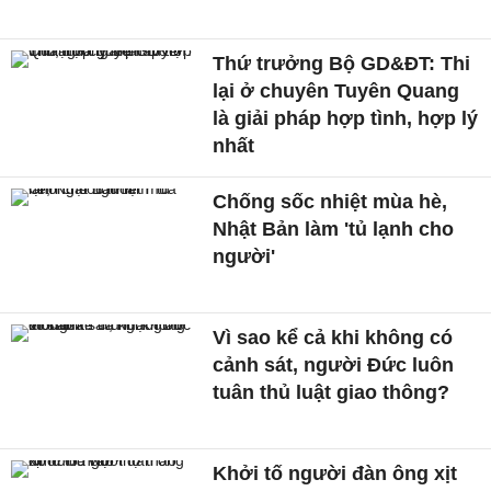
Thứ trưởng Bộ GD&ĐT: Thi
lại ở chuyên Tuyên Quang
là giải pháp hợp tình, hợp lý
nhất
Chống sốc nhiệt mùa hè,
Nhật Bản làm 'tủ lạnh cho
người'
Vì sao kể cả khi không có
cảnh sát, người Đức luôn
tuân thủ luật giao thông?
Khởi tố người đàn ông xịt