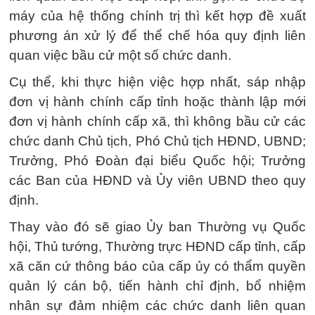
máy của hệ thống chính trị thì kết hợp đề xuất
phương án xử lý để thể chế hóa quy định liên
quan việc bầu cử một số chức danh.
Cụ thể, khi thực hiện việc hợp nhất, sáp nhập
đơn vị hành chính cấp tỉnh hoặc thành lập mới
đơn vị hành chính cấp xã, thì không bầu cử các
chức danh Chủ tịch, Phó Chủ tịch HĐND, UBND;
Trưởng, Phó Đoàn đại biểu Quốc hội; Trưởng
các Ban của HĐND và Ủy viên UBND theo quy
định.
Thay vào đó sẽ giao Ủy ban Thường vụ Quốc
hội, Thủ tướng, Thường trực HĐND cấp tỉnh, cấp
xã căn cứ thông báo của cấp ủy có thẩm quyền
quản lý cán bộ, tiến hành chỉ định, bổ nhiệm
nhân sự đảm nhiệm các chức danh liên quan