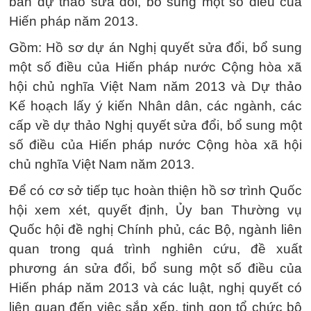
ban dự thảo sửa đổi, bổ sung một số điều của
Hiến pháp năm 2013.
Gồm: Hồ sơ dự án Nghị quyết sửa đổi, bổ sung
một số điều của Hiến pháp nước Cộng hòa xã
hội chủ nghĩa Việt Nam năm 2013 và Dự thảo
Kế hoạch lấy ý kiến Nhân dân, các ngành, các
cấp về dự thảo Nghị quyết sửa đổi, bổ sung một
số điều của Hiến pháp nước Cộng hòa xã hội
chủ nghĩa Việt Nam năm 2013.
Để có cơ sở tiếp tục hoàn thiện hồ sơ trình Quốc
hội xem xét, quyết định, Ủy ban Thường vụ
Quốc hội đề nghị Chính phủ, các Bộ, ngành liên
quan trong quá trình nghiên cứu, đề xuất
phương án sửa đổi, bổ sung một số điều của
Hiến pháp năm 2013 và các luật, nghị quyết có
liên quan đến việc sắp xếp, tinh gọn tổ chức bộ