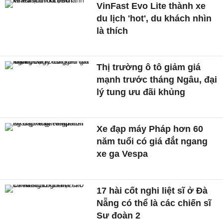
VinFast Evo Lite thành xe
du lịch 'hot', du khách nhìn
là thích
Thị trường ô tô giảm giá
mạnh trước tháng Ngâu, đại
lý tung ưu đãi khủng
Xe đạp máy Pháp hơn 60
năm tuổi có giá đắt ngang
xe ga Vespa
17 hài cốt nghi liệt sĩ ở Đà
Nẵng có thể là các chiến sĩ
Sư đoàn 2