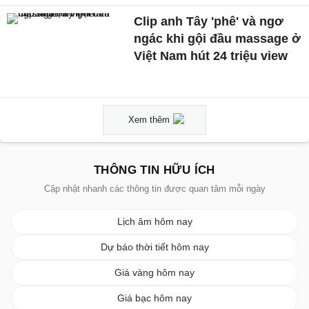
Clip anh Tây 'phê' và ngơ
ngác khi gội đầu massage ở
Việt Nam hút 24 triệu view
Xem thêm
THÔNG TIN HỮU ÍCH
Cập nhật nhanh các thông tin được quan tâm mỗi ngày
Lịch âm hôm nay
Dự báo thời tiết hôm nay
Giá vàng hôm nay
Giá bạc hôm nay