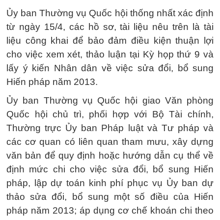
Ủy ban Thường vụ Quốc hội thống nhất xác định
từ ngày 15/4, các hồ sơ, tài liệu nêu trên là tài
liệu công khai để bảo đảm điều kiện thuận lợi
cho việc xem xét, thảo luận tại Kỳ họp thứ 9 và
lấy ý kiến Nhân dân về việc sửa đổi, bổ sung
Hiến pháp năm 2013.
Ủy ban Thường vụ Quốc hội giao Văn phòng
Quốc hội chủ trì, phối hợp với Bộ Tài chính,
Thường trực Ủy ban Pháp luật và Tư pháp và
các cơ quan có liên quan tham mưu, xây dựng
văn bản để quy định hoặc hướng dẫn cụ thể về
định mức chi cho việc sửa đổi, bổ sung Hiến
pháp, lập dự toán kinh phí phục vụ Ủy ban dự
thảo sửa đổi, bổ sung một số điều của Hiến
pháp năm 2013; áp dụng cơ chế khoán chi theo