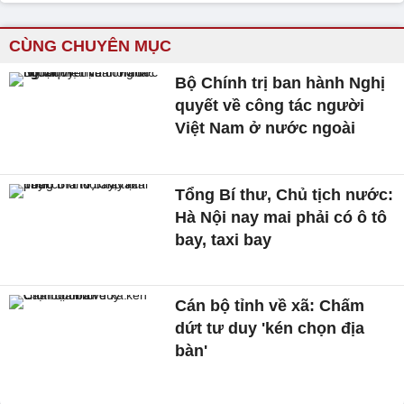
CÙNG CHUYÊN MỤC
Bộ Chính trị ban hành Nghị
quyết về công tác người
Việt Nam ở nước ngoài
Tổng Bí thư, Chủ tịch nước:
Hà Nội nay mai phải có ô tô
bay, taxi bay
Cán bộ tỉnh về xã: Chấm
dứt tư duy 'kén chọn địa
bàn'