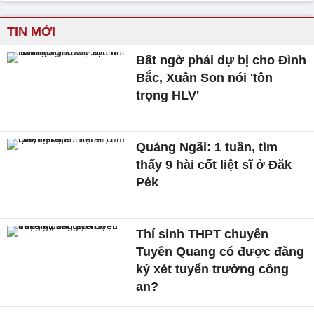
TIN MỚI
Bất ngờ phải dự bị cho Đình
Bắc, Xuân Son nói 'tôn
trọng HLV'
Quảng Ngãi: 1 tuần, tìm
thấy 9 hài cốt liệt sĩ ở Đăk
Pék
Thí sinh THPT chuyên
Tuyên Quang có được đăng
ký xét tuyển trường công
an?