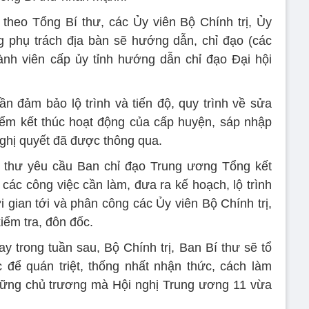
theo Tổng Bí thư, các Ủy viên Bộ Chính trị, Ủy
 phụ trách địa bàn sẽ hướng dẫn, chỉ đạo (các
ành viên cấp ủy tỉnh hướng dẫn chỉ đạo Đại hội
ần đảm bảo lộ trình và tiến độ, quy trình về sửa
điểm kết thúc hoạt động của cấp huyện, sáp nhập
Nghị quyết đã được thông qua.
í thư yêu cầu Ban chỉ đạo Trung ương Tổng kết
các công việc cần làm, đưa ra kế hoạch, lộ trình
i gian tới và phân công các Ủy viên Bộ Chính trị,
iểm tra, đôn đốc.
ay trong tuần sau, Bộ Chính trị, Ban Bí thư sẽ tổ
 để quán triệt, thống nhất nhận thức, cách làm
những chủ trương mà Hội nghị Trung ương 11 vừa