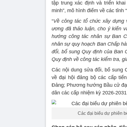
tập trung xác định và triển kh
minh”, mô hình điểm về các tỉnh “
“
Về công tác tổ chức xây dựng 
ương đã thảo luận, cho ý kiến 
hướng công tác nhân sự Ban C
nhân sự quy hoạch Ban Chấp hà
đổi, bổ sung Quy định của Ban 
Quy định về công tác kiểm tra, g
Các nội dung sửa đổi, bổ sung C
về đại hội đảng bộ các cấp tiến
Đảng; Phương hướng Bầu cử đại 
dân các cấp nhiệm kỳ 2026-2031 
Các đại biểu dự phiên b