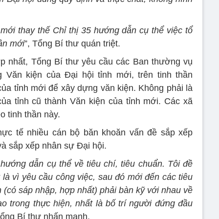
 mới thay thế Chỉ thị 35 hướng dẫn cụ thể việc tổ
hần mới
”, Tổng Bí thư quán triệt.
ợp nhất, Tổng Bí thư yêu cầu các Ban thường vụ
Văn kiện của Đại hội tỉnh mới, trên tinh thần
của tỉnh mới để xây dựng văn kiện. Không phải là
ủa tỉnh cũ thành Văn kiện của tỉnh mới. Các xã
o tinh thần này.
hực tế nhiều cán bộ băn khoăn vấn đề sắp xếp
và sắp xếp nhân sự Đại hội.
ướng dẫn cụ thể về tiêu chí, tiêu chuẩn. Tôi đề
 là vì yêu cầu công việc, sau đó mới đến các tiêu
 (có sáp nhập, hợp nhất) phải bàn kỹ với nhau về
o trong thực hiện, nhất là bố trí người đứng đầu
Tổng Bí thư nhấn mạnh.