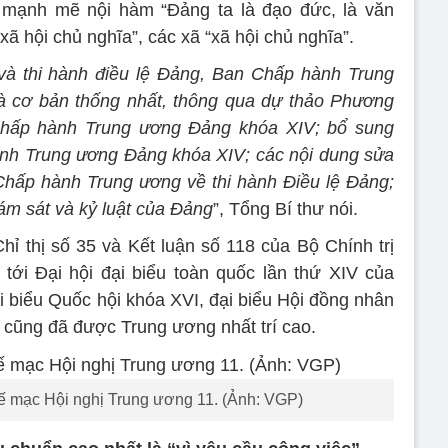
ai mạnh mẽ nội hàm “Đảng ta là đạo đức, là văn
xã hội chủ nghĩa”, các xã “xã hội chủ nghĩa”.
và thi hành điều lệ Đảng, Ban Chấp hành Trung
và cơ bản thống nhất, thông qua dự thảo Phương
hấp hành Trung ương Đảng khóa XIV; bổ sung
nh Trung ương Đảng khóa XIV; các nội dung sửa
Chấp hành Trung ương về thi hành Điều lệ Đảng;
iám sát và kỷ luật của Đảng
”, Tổng Bí thư nói.
hỉ thị số 35 và Kết luận số 118 của Bộ Chính trị
 tới Đại hội đại biểu toàn quốc lần thứ XIV của
biểu Quốc hội khóa XVI, đại biểu Hội đồng nhân
cũng đã được Trung ương nhất trí cao.
ế mạc Hội nghị Trung ương 11. (Ảnh: VGP)