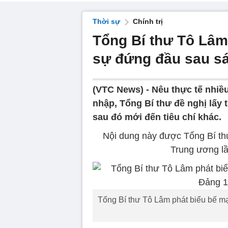
Thời sự
Chính trị
Tổng Bí thư Tô Lâm
sự đứng đầu sau sá
(VTC News) -
Nêu thực tế nhiề
nhập, Tổng Bí thư đề nghị lấy t
sau đó mới đến tiêu chí khác.
Nội dung này được Tổng Bí th
Trung ương lần
Tổng Bí thư Tô Lâm phát biểu bế 