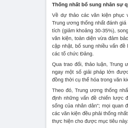
Thống nhất bổ sung nhân sự 
Về dự thảo các văn kiện phục v
Trung ương thống nhất đánh giá 
tích (giảm khoảng 30-35%), song
văn kiện, toàn diện vừa đảm bảo 
cập nhật, bổ sung nhiều vấn đề 
các tổ chức Đảng.
Qua trao đổi, thảo luận, Trung 
ngay một số giải pháp lớn được 
đồng thời cụ thể hóa trong văn 
Theo đó, Trung ương thống nhất
định những vấn đề chiến lược đ
sống của nhân dân”; mọi quan đi
các văn kiện đều phải thống nhấ
thực hiện cho được mục tiêu này