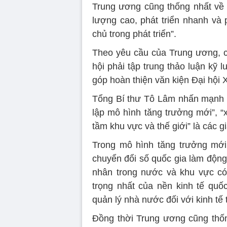
Trung ương cũng thống nhất về y
lượng cao, phát triển nhanh và 
chủ trong phát triển”.
Theo yêu cầu của Trung ương, cá
hội phải tập trung thảo luận kỹ 
góp hoàn thiện văn kiện Đại hội 
Tổng Bí thư Tô Lâm nhấn mạnh 
lập mô hình tăng trưởng mới”, “
tầm khu vực và thế giới” là các 
Trong mô hình tăng trưởng mới
chuyển đổi số quốc gia làm động
nhân trong nước và khu vực có
trọng nhất của nền kinh tế quố
quản lý nhà nước đối với kinh tế 
Đồng thời Trung ương cũng thốn