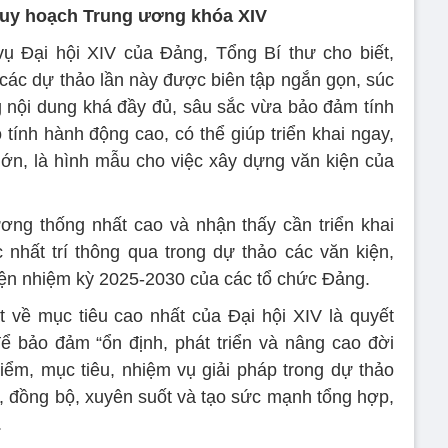
quy hoạch Trung ương khóa XIV
ụ Đại hội XIV của Đảng, Tổng Bí thư cho biết,
các dự thảo lần này được biên tập ngắn gọn, súc
 nội dung khá đầy đủ, sâu sắc vừa bảo đảm tính
tính hành động cao, có thể giúp triển khai ngay,
lớn, là hình mẫu cho việc xây dựng văn kiện của
ương thống nhất cao và nhận thấy cần triển khai
nhất trí thông qua trong dự thảo các văn kiện,
kiện nhiệm kỳ 2025-2030 của các tổ chức Đảng.
 về mục tiêu cao nhất của Đại hội XIV là quyết
ể bảo đảm “ổn định, phát triển và nâng cao đời
ểm, mục tiêu, nhiệm vụ giải pháp trong dự thảo
t, đồng bộ, xuyên suốt và tạo sức mạnh tổng hợp,
.