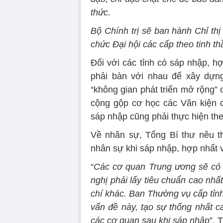
thức.
Bộ Chính trị sẽ ban hành Chỉ thị
chức Đại hội các cấp theo tinh t
Đối với các tỉnh có sáp nhập, h
phải bàn với nhau để xây dựng 
“không gian phát triển mở rộng” 
cộng gộp cơ học các Văn kiện c
sáp nhập cũng phải thực hiện the
Về nhân sự, Tổng Bí thư nêu t
nhân sự khi sáp nhập, hợp nhất 
“
Các cơ quan Trung ương sẽ có h
nghị phải lấy tiêu chuẩn cao nhất
chí khác. Ban Thường vụ cấp tỉnh
vấn đề này, tạo sự thống nhất ca
các cơ quan sau khi sáp nhập
”, 