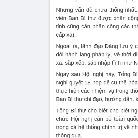
Những vấn đề chưa thống nhất, 
viên Ban Bí thư được phân cộng
tỉnh cũng cần phân công các th
cấp xã).
Ngoài ra, lãnh đạo Đảng lưu ý c
đổi hành lang pháp lý, về thời 
xã, sắp xếp, sáp nhập tỉnh như 
Ngay sau Hội nghị này, Tổng B
Nghị quyết 18 họp để cụ thể hóa 
thực hiện các nhiệm vụ trong thờ
Ban Bí thư chỉ đạo, hướng dẫn, k
Tổng Bí thư cho biết cho biết ng
chức Hội nghị cán bộ toàn quốc
trong cả hệ thống chính trị về 
thông qua.