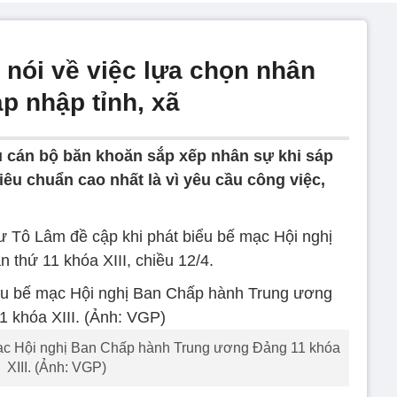
 nói về việc lựa chọn nhân
p nhập tỉnh, xã
u cán bộ băn khoăn sắp xếp nhân sự khi sáp
iêu chuẩn cao nhất là vì yêu cầu công việc,
ư Tô Lâm đề cập khi phát biểu bế mạc Hội nghị
 thứ 11 khóa XIII, chiều 12/4.
mạc Hội nghị Ban Chấp hành Trung ương Đảng 11 khóa
XIII. (Ảnh: VGP)