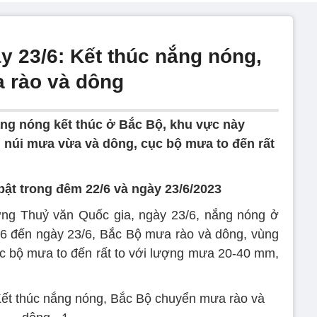
ày 23/6: Kết thúc nắng nóng,
 rào và dông
ắng nóng kết thúc ở Bắc Bộ, khu vực này
 núi mưa vừa và dông, cục bộ mưa to đến rất
i bật trong đêm 22/6 và ngày 23/6/2023
ng Thuỷ văn Quốc gia, ngày 23/6, nắng nóng ở
22/6 đến ngày 23/6, Bắc Bộ mưa rào và dông, vùng
c bộ mưa to đến rất to với lượng mưa 20-40 mm,