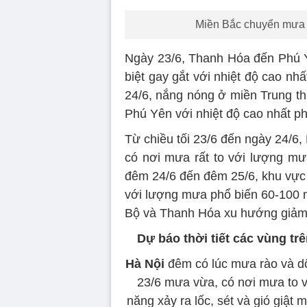
Miền Bắc chuyển mưa 
Ngày 23/6, Thanh Hóa đến Phú Y
biệt gay gắt với nhiệt độ cao nhấ
24/6, nắng nóng ở miền Trung th
Phú Yên với nhiệt độ cao nhất ph
Từ chiều tối 23/6 đến ngày 24/6
có nơi mưa rất to với lượng m
đêm 24/6 đến đêm 25/6, khu vực 
với lượng mưa phổ biến 60-100 
Bộ và Thanh Hóa xu hướng giảm
Dự báo thời tiết các vùng tr
Hà Nội
đêm có lúc mưa rào và dô
23/6 mưa vừa, có nơi mưa to 
năng xảy ra lốc, sét và gió giật