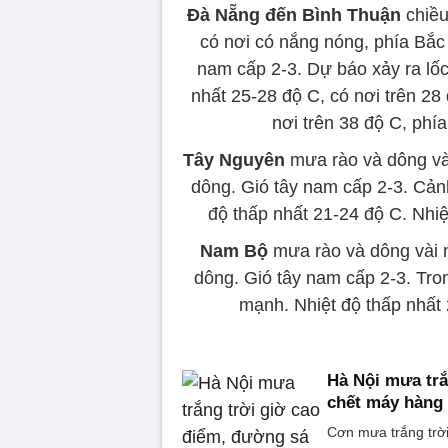
Đà Nẵng đến Bình Thuận
chiều
có nơi có nắng nóng, phía Bắc
nam cấp 2-3. Dự báo xảy ra lốc,
nhất 25-28 độ C, có nơi trên 28
nơi trên 38 độ C, phí
Tây Nguyên
mưa rào và dông vài 
dông. Gió tây nam cấp 2-3. Cảnh
độ thấp nhất 21-24 độ C. Nhiệ
Nam Bộ
mưa rào và dông vài nơ
dông. Gió tây nam cấp 2-3. Tron
mạnh. Nhiệt độ thấp nhất 
Hà Nội mưa trắ
chết máy hàng 
Cơn mưa trắng trời