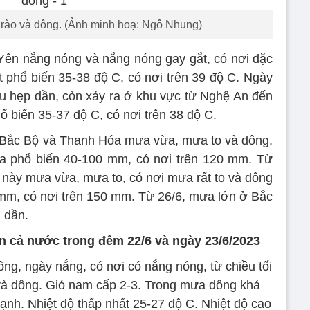
rào và dông. (Ảnh minh hoạ: Ngô Nhung)
ên nắng nóng và nắng nóng gay gắt, có nơi đặc
t phổ biến 35-38 độ C, có nơi trên 39 độ C. Ngày
u hẹp dần, còn xảy ra ở khu vực từ Nghệ An đến
ổ biến 35-37 độ C, có nơi trên 38 độ C.
, Bắc Bộ và Thanh Hóa mưa vừa, mưa to và dông,
ưa phổ biến 40-100 mm, có nơi trên 120 mm. Từ
này mưa vừa, mưa to, có nơi mưa rất to và dông
mm, có nơi trên 150 mm. Từ 26/6, mưa lớn ở Bắc
 dần.
ên cả nước trong đêm 22/6 và ngày 23/6/2023
ng, ngày nắng, có nơi có nắng nóng, từ chiều tối
và dông. Gió nam cấp 2-3. Trong mưa dông khả
 mạnh. Nhiệt độ thấp nhất 25-27 độ C. Nhiệt độ cao