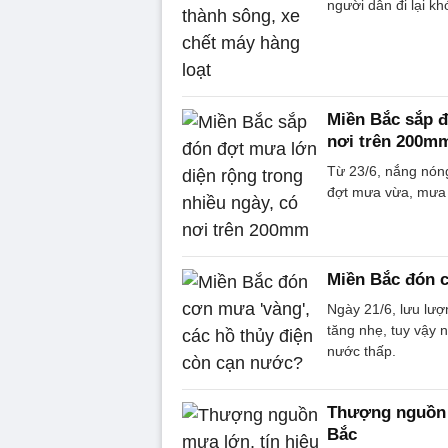
người dân đi lại kh
Miền Bắc sắp đ
nơi trên 200m
Từ 23/6, nắng nón
đợt mưa vừa, mưa t
Miền Bắc đón c
Ngày 21/6, lưu lư
tăng nhẹ, tuy vậy 
nước thấp.
Thượng nguồn m
Bắc