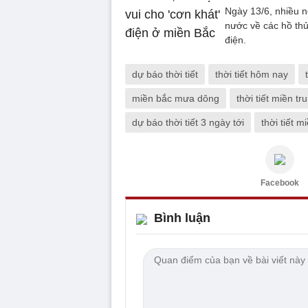
Ngày 13/6, nhiều n
nước về các hồ thủ
điện.
dự báo thời tiết
thời tiết hôm nay
miền bắc mưa dông
thời tiết miền tr
dự báo thời tiết 3 ngày tới
thời tiết 
Facebook
Bình luận