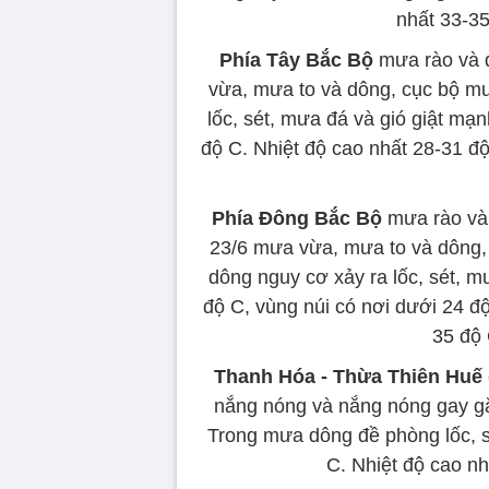
nhất 33-35
Phía Tây Bắc Bộ
mưa rào và d
vừa, mưa to và dông, cục bộ mư
lốc, sét, mưa đá và gió giật mạn
độ C. Nhiệt độ cao nhất 28-31 đ
Phía Đông Bắc Bộ
mưa rào và d
23/6 mưa vừa, mưa to và dông, 
dông nguy cơ xảy ra lốc, sét, m
độ C, vùng núi có nơi dưới 24 đ
35 độ 
Thanh Hóa - Thừa Thiên Huế
nắng nóng và nắng nóng gay gắt
Trong mưa dông đề phòng lốc, sé
C. Nhiệt độ cao nh