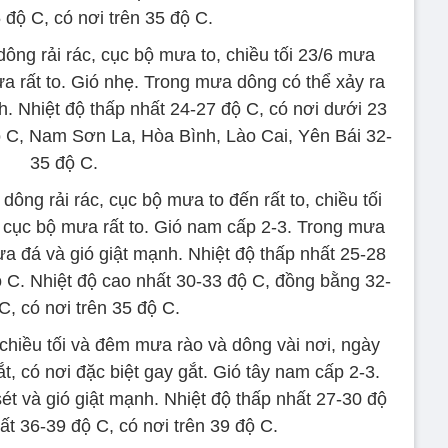
 độ C, có nơi trên 35 độ C.
ông rải rác, cục bộ mưa to, chiều tối 23/6 mưa
a rất to. Gió nhẹ. Trong mưa dông có thể xảy ra
h. Nhiệt độ thấp nhất 24-27 độ C, có nơi dưới 23
ộ C, Nam Sơn La, Hòa Bình, Lào Cai, Yên Bái 32-
35 độ C.
ông rải rác, cục bộ mưa to đến rất to, chiều tối
cục bộ mưa rất to. Gió nam cấp 2-3. Trong mưa
ưa đá và gió giật mạnh. Nhiệt độ thấp nhất 25-28
ộ C. Nhiệt độ cao nhất 30-33 độ C, đồng bằng 32-
C, có nơi trên 35 độ C.
chiều tối và đêm mưa rào và dông vài nơi, ngày
, có nơi đặc biệt gay gắt. Gió tây nam cấp 2-3.
t và gió giật mạnh. Nhiệt độ thấp nhất 27-30 độ
ất 36-39 độ C, có nơi trên 39 độ C.