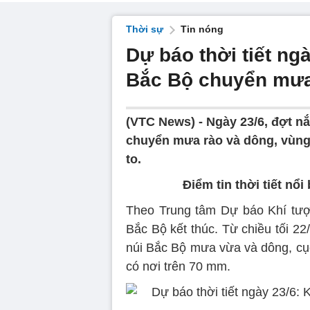
Thời sự
Tin nóng
Dự báo thời tiết ng
Bắc Bộ chuyển mưa
(VTC News) -
Ngày 23/6, đợt n
chuyển mưa rào và dông, vùng
to.
Điểm tin thời tiết nổ
Theo Trung tâm Dự báo Khí tượ
Bắc Bộ kết thúc. Từ chiều tối 
núi Bắc Bộ mưa vừa và dông, cụ
có nơi trên 70 mm.