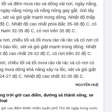
 tối và đêm mưa rào và dông vài nơi, ngày nắng,
 ngày nắng nóng và nắng nóng gay gắt. Gió tây
 sét và gió giật mạnh trong dông. Nhiệt độ thấp
 độ C. Nhiệt độ cao nhất phía Bắc 35-38 độ C, có
a Nam 32-35 độ C, có nơi trên 35 độ C.
nơi, chiều tối và tối mưa rào rải rác và có nơi có
 báo lốc, sét và gió giật mạnh trong dông. Nhiệt
t độ cao nhất 29-32 độ C, có nơi trên 32 độ C.
i, chiều tối và tối mưa rào rải rác và có nơi có
g mưa dông khả năng xảy ra lốc, sét và gió giật
24-27 độ C. Nhiệt độ cao nhất 32-35 độ C.
NGUYỄN HUỆ
ng trời giờ cao điểm, đường sá thành sông, xe
loạt
 giờ cao điểm khiến nhiều tuyến phố Thủ đô ngập trong nước,