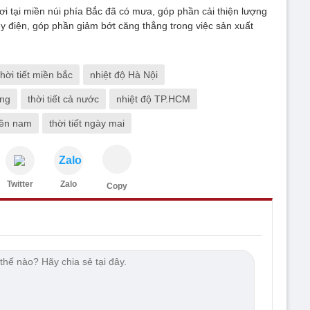
ơi tại miền núi phía Bắc đã có mưa, góp phần cải thiện lượng
y điện, góp phần giảm bớt căng thẳng trong việc sản xuất
thời tiết miền bắc
nhiệt độ Hà Nội
ung
thời tiết cả nước
nhiệt độ TP.HCM
miền nam
thời tiết ngày mai
Zalo
Twitter
Zalo
Copy