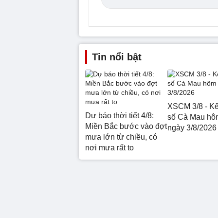
Tin nổi bật
XSCM 3/8 - Kế
Dự báo thời tiết 4/8:
số Cà Mau hô
Miền Bắc bước vào đợt
ngày 3/8/2026
mưa lớn từ chiều, có
nơi mưa rất to