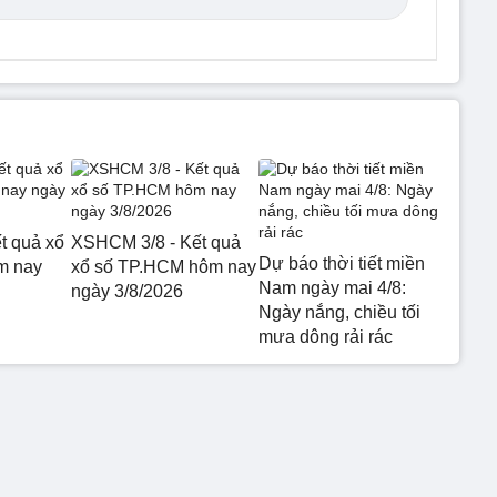
t quả xổ
XSHCM 3/8 - Kết quả
Dự báo thời tiết miền
m nay
xổ số TP.HCM hôm nay
Nam ngày mai 4/8:
ngày 3/8/2026
Ngày nắng, chiều tối
mưa dông rải rác