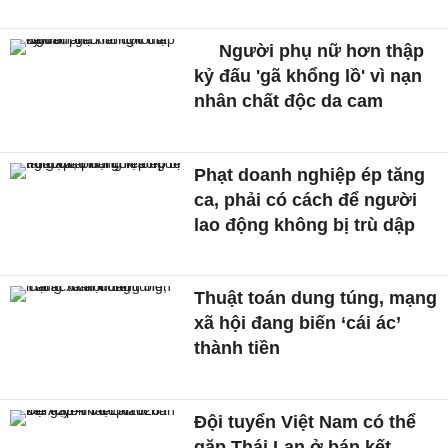
Người phụ nữ hơn thập
kỷ đấu 'gã khổng lồ' vì nạn
nhân chất độc da cam
Phạt doanh nghiệp ép tăng
ca, phải có cách để người
lao động không bị trù dập
Thuật toán dung túng, mạng
xã hội đang biến ‘cái ác’
thành tiền
Đội tuyển Việt Nam có thể
gặp Thái Lan ở bán kết