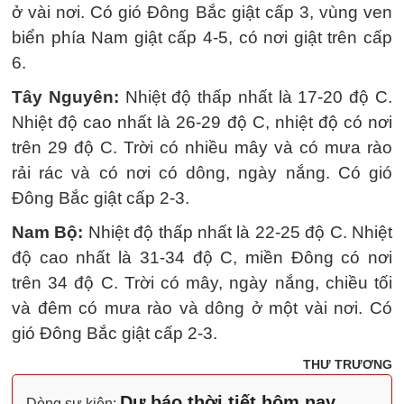
ở vài nơi. Có gió Đông Bắc giật cấp 3, vùng ven
biển phía Nam giật cấp 4-5, có nơi giật trên cấp
6.
Tây Nguyên:
Nhiệt độ thấp nhất là 17-20 độ C.
Nhiệt độ cao nhất là 26-29 độ C, nhiệt độ có nơi
trên 29 độ C. Trời có nhiều mây và có mưa rào
rải rác và có nơi có dông, ngày nắng. Có gió
Đông Bắc giật cấp 2-3.
Nam Bộ:
Nhiệt độ thấp nhất là 22-25 độ C. Nhiệt
độ cao nhất là 31-34 độ C, miền Đông có nơi
trên 34 độ C. Trời có mây, ngày nắng, chiều tối
và đêm có mưa rào và dông ở một vài nơi. Có
gió Đông Bắc giật cấp 2-3.
THƯ TRƯƠNG
Dự báo thời tiết hôm nay
Dòng sự kiện: