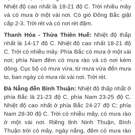
Nhiệt độ cao nhất là 18-21 độ C. Trời nhiều mây
và có mưa ở một vài nơi. Có gió Đông Bắc giật
cấp 2-3. Trời rét và có nơi rét đậm.
Thanh Hóa - Thừa Thiên Huế:
Nhiệt độ thấp
nhất là 14-17 độ C. Nhiệt độ cao nhất 18-21 độ
C. Trời có nhiều mây. Phía Bắc có mưa ở một vài
nơi; phía Nam đêm có mưa rào và có nơi kèm
dông. Cục bộ có mưa vừa, từ mưa vừa đến mưa
to, ban ngày có mưa rải vài nơi. Trời rét.
Đà Nẵng đến Bình Thuận:
Nhiệt độ thấp nhất ở
phía Bắc là 21-23 độ C, phía Nam 23-25 độ C.
Nhiệt độ cao nhất ở phía Bắc 24-27 độ C; phía
Nam 28-30 độ C. Trời có nhiều mây, có mưa rào
ở một vài nơi. Riêng tỉnh Ninh Thuận, Bình
Thuận trời có mây, ngày nắng, đêm có mưa rào