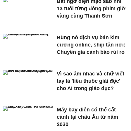
Bất ngờ diện mạo sao nhí
13 tuổi từng đóng phim giờ
vàng cùng Thanh Sơn
Bùng nổ dịch vụ bán kim
cương online, ship tận nơi:
Chuyên gia cảnh báo rủi ro
Vì sao âm nhạc và chữ viết
tay là 'liều thuốc giải độc'
cho AI trong giáo dục?
Máy bay điện có thể cất
cánh tại châu Âu từ năm
2030