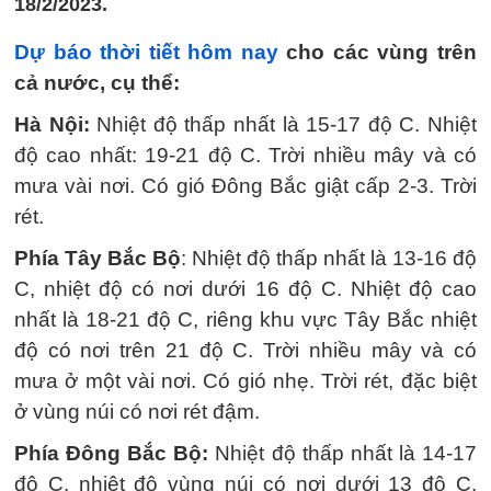
18/2/2023.
Dự báo thời tiết hôm nay
cho các vùng trên
cả nước, cụ thể:
Hà Nội:
Nhiệt độ thấp nhất là 15-17 độ C. Nhiệt
độ cao nhất: 19-21 độ C. Trời nhiều mây và có
mưa vài nơi. Có gió Đông Bắc giật cấp 2-3. Trời
rét.
Phía Tây Bắc Bộ
: Nhiệt độ thấp nhất là 13-16 độ
C, nhiệt độ có nơi dưới 16 độ C. Nhiệt độ cao
nhất là 18-21 độ C, riêng khu vực Tây Bắc nhiệt
độ có nơi trên 21 độ C. Trời nhiều mây và có
mưa ở một vài nơi. Có gió nhẹ. Trời rét, đặc biệt
ở vùng núi có nơi rét đậm.
Phía Đông Bắc Bộ:
Nhiệt độ thấp nhất là 14-17
độ C, nhiệt độ vùng núi có nơi dưới 13 độ C.