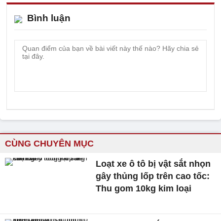
Bình luận
CÙNG CHUYÊN MỤC
Loạt xe ô tô bị vật sắt nhọn
gây thủng lốp trên cao tốc:
Thu gom 10kg kim loại