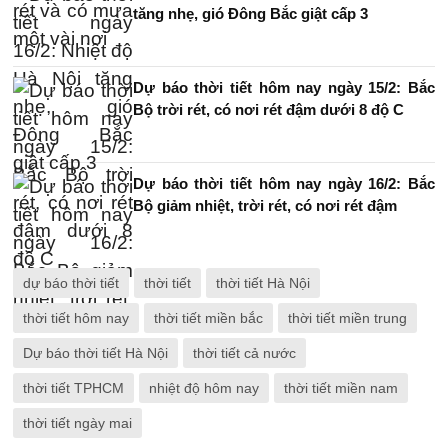
tăng nhẹ, gió Đông Bắc giật cấp 3
Dự báo thời tiết hôm nay ngày 15/2: Bắc
Bộ trời rét, có nơi rét đậm dưới 8 độ C
Dự báo thời tiết hôm nay ngày 16/2: Bắc
Bộ giảm nhiệt, trời rét, có nơi rét đậm
dự báo thời tiết
thời tiết
thời tiết Hà Nội
thời tiết hôm nay
thời tiết miền bắc
thời tiết miền trung
Dự báo thời tiết Hà Nội
thời tiết cả nước
thời tiết TPHCM
nhiệt độ hôm nay
thời tiết miền nam
thời tiết ngày mai