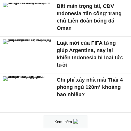
Bất mãn trọng tài, CĐV
Indonesia 'tấn công' trang
chủ Liên đoàn bóng đá
Oman
Luật mới của FIFA từng
giúp Argentina, nay lại
khiến Indonesia bị loại tức
tưởi
Chi phí xây nhà mái Thái 4
phòng ngủ 120m² khoảng
bao nhiêu?
Xem thêm