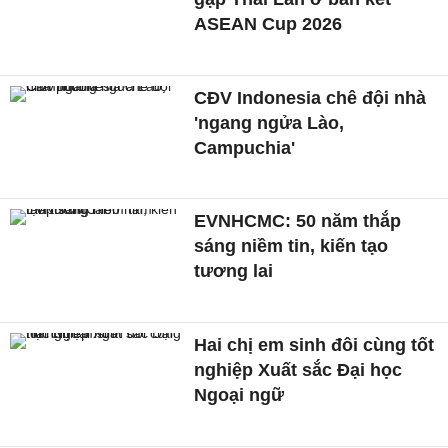
ASEAN Cup 2026
CĐV Indonesia chê đội nhà
'ngang ngửa Lào,
Campuchia'
EVNHCMC: 50 năm thắp
sáng niềm tin, kiến tạo
tương lai
Hai chị em sinh đôi cùng tốt
nghiệp Xuất sắc Đại học
Ngoại ngữ