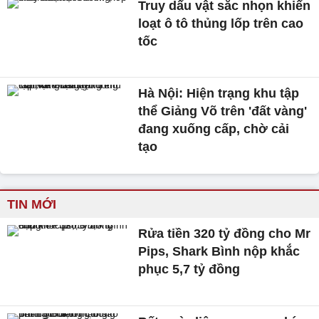
Truy dấu vật sắc nhọn khiến
loạt ô tô thủng lốp trên cao
tốc
Hà Nội: Hiện trạng khu tập
thể Giảng Võ trên 'đất vàng'
đang xuống cấp, chờ cải
tạo
TIN MỚI
Rửa tiền 320 tỷ đồng cho Mr
Pips, Shark Bình nộp khắc
phục 5,7 tỷ đồng