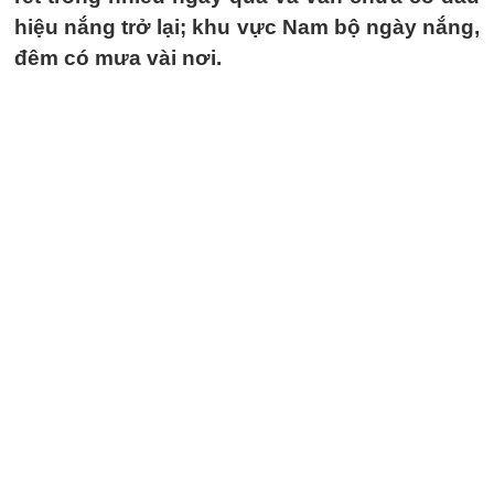
hiệu nắng trở lại; khu vực Nam bộ ngày nắng,
đêm có mưa vài nơi.