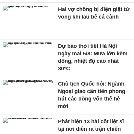
Hai vợ chồng bị điện giật tử
vong khi lau bể cá cảnh
Dự báo thời tiết Hà Nội
ngày mai 5/8: Mưa lớn kèm
dông, nhiệt độ cao nhất
30°C
Chủ tịch Quốc hội: Ngành
Ngoại giao cần tiên phong
hút các dòng vốn thế hệ
mới
Phát hiện 13 hài cốt liệt sĩ
tại nơi diễn ra trận chiến