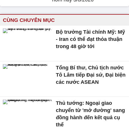
CÙNG CHUYÊN MỤC
Bộ trưởng Tài chính Mỹ: Mỹ
- Iran có thể đạt thỏa thuận
trong 48 giờ tới
Tổng Bí thư, Chủ tịch nước
Tô Lâm tiếp Đại sứ, Đại biện
các nước ASEAN
Thủ tướng: Ngoại giao
chuyển từ 'mở đường' sang
đồng hành đến kết quả cụ
thể