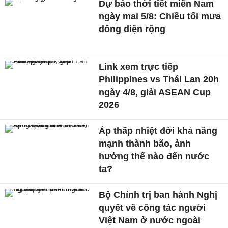
Dự báo thời tiết miền Nam
ngày mai 5/8: Chiều tối mưa
dông diện rộng
Link xem trực tiếp
Philippines vs Thái Lan 20h
ngày 4/8, giải ASEAN Cup
2026
Áp thấp nhiệt đới khả năng
mạnh thành bão, ảnh
hưởng thế nào đến nước
ta?
Bộ Chính trị ban hành Nghị
quyết về công tác người
Việt Nam ở nước ngoài