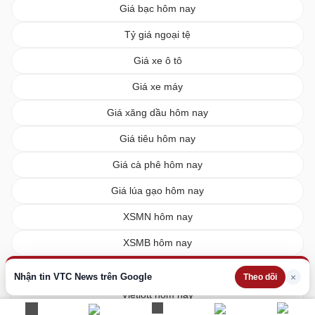
Giá bạc hôm nay
Tỷ giá ngoại tệ
Giá xe ô tô
Giá xe máy
Giá xăng dầu hôm nay
Giá tiêu hôm nay
Giá cà phê hôm nay
Giá lúa gạo hôm nay
XSMN hôm nay
XSMB hôm nay
XSMT hôm nay
Nhận tin VTC News trên Google
×
Theo dõi
Vietlott hôm nay