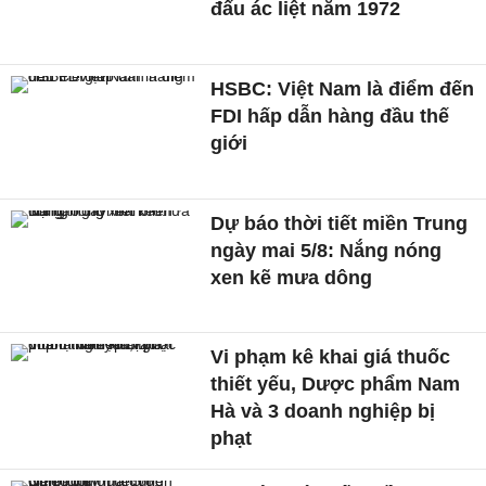
đấu ác liệt năm 1972
HSBC: Việt Nam là điểm đến
FDI hấp dẫn hàng đầu thế
giới
Dự báo thời tiết miền Trung
ngày mai 5/8: Nắng nóng
xen kẽ mưa dông
Vi phạm kê khai giá thuốc
thiết yếu, Dược phẩm Nam
Hà và 3 doanh nghiệp bị
phạt