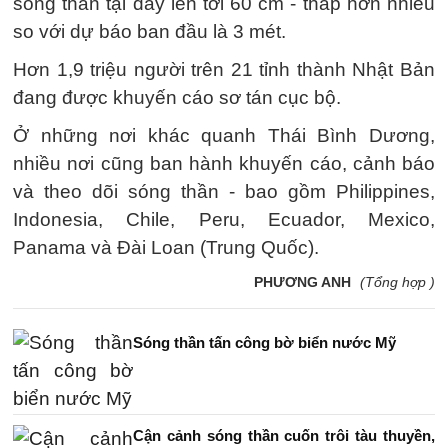
sóng thần tại đây lên tới 60 cm - thấp hơn nhiều
so với dự báo ban đầu là 3 mét.
Hơn 1,9 triệu người trên 21 tỉnh thành Nhật Bản
đang được khuyến cáo sơ tán cục bộ.
Ở những nơi khác quanh Thái Bình Dương,
nhiều nơi cũng ban hành khuyến cáo, cảnh báo
và theo dõi sóng thần - bao gồm Philippines,
Indonesia, Chile, Peru, Ecuador, Mexico,
Panama và Đài Loan (Trung Quốc).
PHƯƠNG ANH
(Tổng hợp )
Sóng thần tấn công bờ biển nước Mỹ
Cận cảnh sóng thần cuốn trôi tàu thuyền,