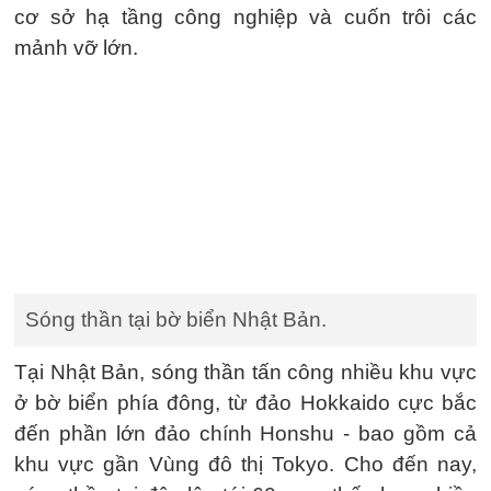
cơ sở hạ tầng công nghiệp và cuốn trôi các
mảnh vỡ lớn.
Sóng thần tại bờ biển Nhật Bản.
Tại Nhật Bản, sóng thần tấn công nhiều khu vực
ở bờ biển phía đông, từ đảo Hokkaido cực bắc
đến phần lớn đảo chính Honshu - bao gồm cả
khu vực gần Vùng đô thị Tokyo. Cho đến nay,