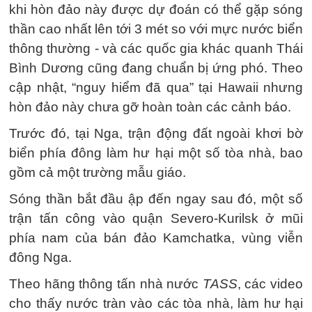
khi hòn đảo này được dự đoán có thể gặp sóng
thần cao nhất lên tới 3 mét so với mực nước biển
thông thường - và các quốc gia khác quanh Thái
Bình Dương cũng đang chuẩn bị ứng phó. Theo
cập nhật, “nguy hiểm đã qua” tại Hawaii nhưng
hòn đảo này chưa gỡ hoàn toàn các cảnh báo.
Trước đó, tại Nga, trận động đất ngoài khơi bờ
biển phía đông làm hư hại một số tòa nhà, bao
gồm cả một trường mẫu giáo.
Sóng thần bắt đầu ập đến ngay sau đó, một số
trận tấn công vào quận Severo-Kurilsk ở mũi
phía nam của bán đảo Kamchatka, vùng viễn
đông Nga.
Theo hãng thông tấn nhà nước
TASS
, các video
cho thấy nước tràn vào các tòa nhà, làm hư hại