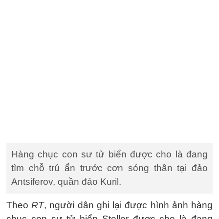
Hàng chục con sư tử biển được cho là đang
tìm chỗ trú ẩn trước cơn sóng thần tại đảo
Antsiferov, quần đảo Kuril.
Theo
RT
, người dân ghi lại được hình ảnh hàng
chục con sư tử biển Steller được cho là đang