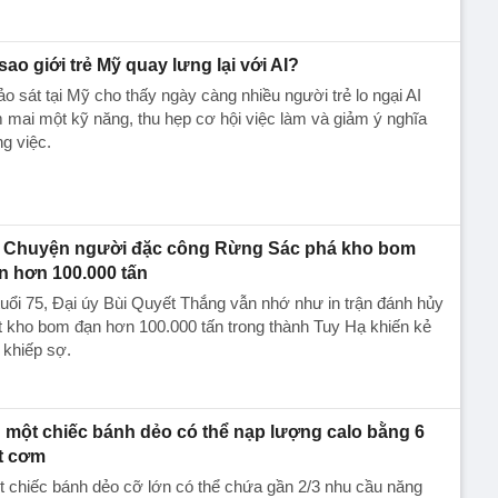
 sao giới trẻ Mỹ quay lưng lại với AI?
o sát tại Mỹ cho thấy ngày càng nhiều người trẻ lo ngại AI
 mai một kỹ năng, thu hẹp cơ hội việc làm và giảm ý nghĩa
g việc.
Chuyện người đặc công Rừng Sác phá kho bom
n hơn 100.000 tấn
uổi 75, Đại úy Bùi Quyết Thắng vẫn nhớ như in trận đánh hủy
t kho bom đạn hơn 100.000 tấn trong thành Tuy Hạ khiến kẻ
 khiếp sợ.
 một chiếc bánh dẻo có thể nạp lượng calo bằng 6
t cơm
 chiếc bánh dẻo cỡ lớn có thể chứa gần 2/3 nhu cầu năng