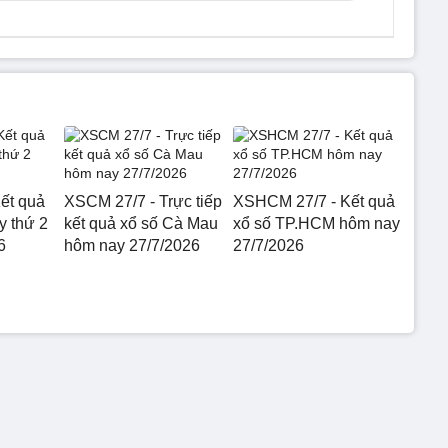
ết quả
XSCM 27/7 - Trực tiếp
XSHCM 27/7 - Kết quả
 thứ 2
kết quả xổ số Cà Mau
xổ số TP.HCM hôm nay
6
hôm nay 27/7/2026
27/7/2026