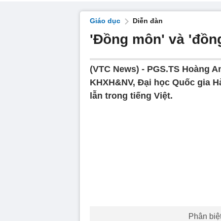
Giáo dục
Diễn đàn
'Đồng môn' và 'đồng
(VTC News) -
PGS.TS Hoàng An
KHXH&NV, Đại học Quốc gia Hà
lẫn trong tiếng Việt.
Phân biệt