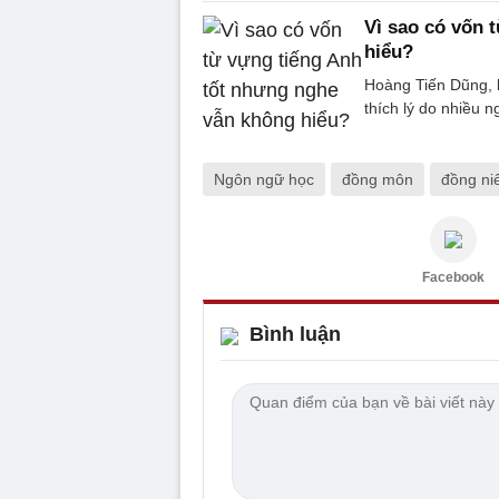
Vì sao có vốn 
hiểu?
Hoàng Tiến Dũng, l
thích lý do nhiều 
Ngôn ngữ học
đồng môn
đồng ni
Facebook
Bình luận