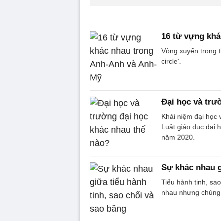
16 từ vựng kh
Vòng xuyến trong ti
circle'.
Đại học và trư
Khái niệm đại học 
Luật giáo dục đại 
năm 2020.
Sự khác nhau g
Tiểu hành tinh, sao
nhau nhưng chúng c