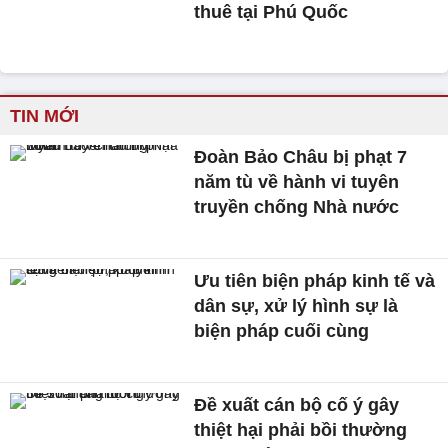
thuê tại Phú Quốc
TIN MỚI
Đoàn Bảo Châu bị phạt 7
năm tù về hành vi tuyên
truyền chống Nhà nước
Ưu tiên biện pháp kinh tế và
dân sự, xử lý hình sự là
biện pháp cuối cùng
Đề xuất cán bộ cố ý gây
thiệt hại phải bồi thường