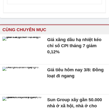
CÙNG CHUYÊN MỤC
Giá xăng dầu hạ nhiệt kéo
chỉ số CPI tháng 7 giảm
0,12%
Giá tiêu hôm nay 3/8: Đồng
loạt đi ngang
Sun Group xây gần 50.000
nhà ở xã hội, nhà ở cho