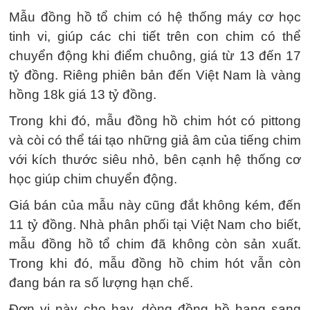
Mẫu đồng hồ tổ chim có hệ thống máy cơ học
tinh vi, giúp các chi tiết trên con chim có thể
chuyển động khi điểm chuông, giá từ 13 đến 17
tỷ đồng. Riêng phiên bản đến Việt Nam là vàng
hồng 18k giá 13 tỷ đồng.
Trong khi đó, mẫu đồng hồ chim hót có pittong
và còi có thể tái tạo những giả âm của tiếng chim
với kích thước siêu nhỏ, bên cạnh hệ thống cơ
học giúp chim chuyển động.
Giá bán của mẫu này cũng đắt không kém, đến
11 tỷ đồng. Nhà phân phối tại Việt Nam cho biết,
mẫu đồng hồ tổ chim đã không còn sản xuất.
Trong khi đó, mẫu đồng hồ chim hót vẫn còn
đang bán ra số lượng hạn chế.
Đơn vị này cho hay,
dòng đồng hồ hạng sang