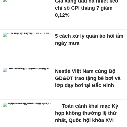
Giá xăng dầu hạ nhiệt kéo
chỉ số CPI tháng 7 giảm
0,12%
5 cách xử lý quần áo hôi ẩm
ngày mưa
Nestlé Việt Nam cùng Bộ
GD&ĐT trao tặng bể bơi và
lớp dạy bơi tại Bắc Ninh
Toàn cảnh khai mạc Kỳ
họp không thường lệ thứ
nhất, Quốc hội khóa XVI