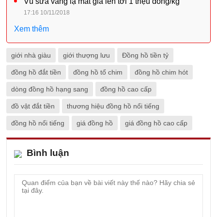
Vú sữa vàng lạ mắt giá lên tới 1 triệu đồng/kg
17:16 10/11/2018
Xem thêm
giới nhà giàu
giới thượng lưu
Đồng hồ tiền tỷ
đồng hồ đắt tiền
đồng hồ tổ chim
đồng hồ chim hót
dòng đồng hồ hạng sang
đồng hồ cao cấp
đồ vật đắt tiền
thương hiệu đồng hồ nổi tiếng
đồng hồ nổi tiếng
giá đồng hồ
giá đồng hồ cao cấp
Bình luận