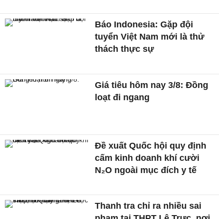
Báo Indonesia: Gặp đội
tuyển Việt Nam mới là thử
thách thực sự
Giá tiêu hôm nay 3/8: Đồng
loạt đi ngang
Đề xuất Quốc hội quy định
cấm kinh doanh khí cười
N₂O ngoài mục đích y tế
Thanh tra chỉ ra nhiều sai
phạm tại THPT Lê Trực, nơi