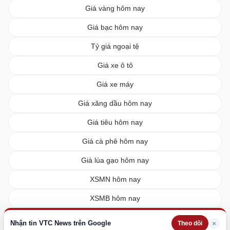
Giá vàng hôm nay
Giá bạc hôm nay
Tỷ giá ngoại tệ
Giá xe ô tô
Giá xe máy
Giá xăng dầu hôm nay
Giá tiêu hôm nay
Giá cà phê hôm nay
Giá lúa gạo hôm nay
XSMN hôm nay
XSMB hôm nay
XSMT hôm nay
Nhận tin VTC News trên Google
×
Theo dõi