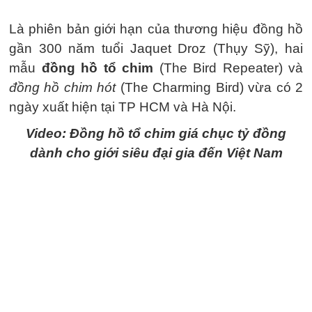
Là phiên bản giới hạn của thương hiệu đồng hồ
gần 300 năm tuổi Jaquet Droz (Thụy Sỹ), hai
mẫu
đồng hồ tổ chim
(The Bird Repeater) và
đồng hồ chim hót
(The Charming Bird) vừa có 2
ngày xuất hiện tại TP HCM và Hà Nội.
Video: Đồng hồ tổ chim giá chục tỷ đồng
dành cho giới siêu đại gia đến Việt Nam