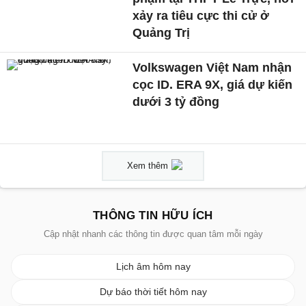
xảy ra tiêu cực thi cử ở
Quảng Trị
Volkswagen Việt Nam nhận
cọc ID. ERA 9X, giá dự kiến
dưới 3 tỷ đồng
Xem thêm
THÔNG TIN HỮU ÍCH
Cập nhật nhanh các thông tin được quan tâm mỗi ngày
Lịch âm hôm nay
Dự báo thời tiết hôm nay