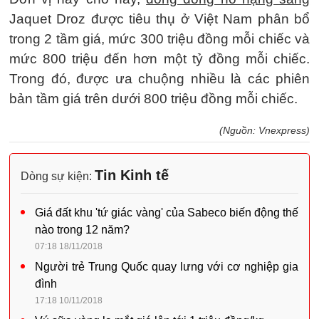
Jaquet Droz được tiêu thụ ở Việt Nam phân bổ
trong 2 tầm giá, mức 300 triệu đồng mỗi chiếc và
mức 800 triệu đến hơn một tỷ đồng mỗi chiếc.
Trong đó, được ưa chuộng nhiều là các phiên
bản tầm giá trên dưới 800 triệu đồng mỗi chiếc.
(Nguồn: Vnexpress)
Tin Kinh tế
Dòng sự kiện:
Giá đất khu 'tứ giác vàng' của Sabeco biến động thế
nào trong 12 năm?
07:18 18/11/2018
Người trẻ Trung Quốc quay lưng với cơ nghiệp gia
đình
17:18 10/11/2018