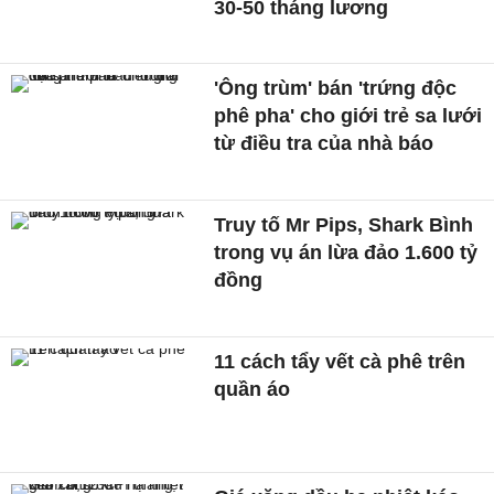
30-50 tháng lương
'Ông trùm' bán 'trứng độc
phê pha' cho giới trẻ sa lưới
từ điều tra của nhà báo
Truy tố Mr Pips, Shark Bình
trong vụ án lừa đảo 1.600 tỷ
đồng
11 cách tẩy vết cà phê trên
quần áo