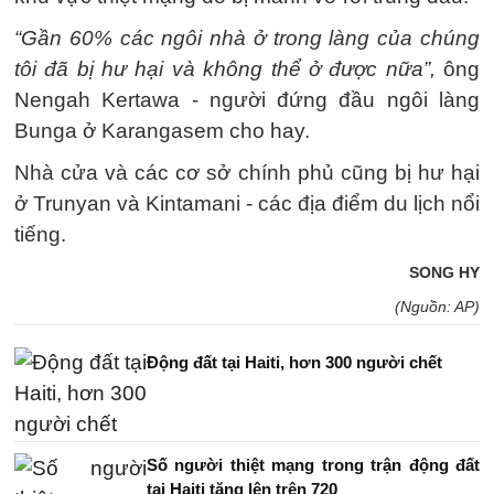
“Gần 60% các ngôi nhà ở trong làng của chúng
tôi đã bị hư hại và không thể ở được nữa”,
ông
Nengah Kertawa - người đứng đầu ngôi làng
Bunga ở Karangasem cho hay.
Nhà cửa và các cơ sở chính phủ cũng bị hư hại
ở Trunyan và Kintamani - các địa điểm du lịch nổi
tiếng.
SONG HY
(Nguồn: AP)
Động đất tại Haiti, hơn 300 người chết
Số người thiệt mạng trong trận động đất
tại Haiti tăng lên trên 720