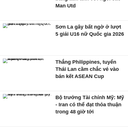
Man Utd
Sơn La gây bất ngờ ở lượt
5 giải U16 nữ Quốc gia 2026
Thắng Philippines, tuyển
Thái Lan cầm chắc vé vào
bán kết ASEAN Cup
Bộ trưởng Tài chính Mỹ: Mỹ
- Iran có thể đạt thỏa thuận
trong 48 giờ tới