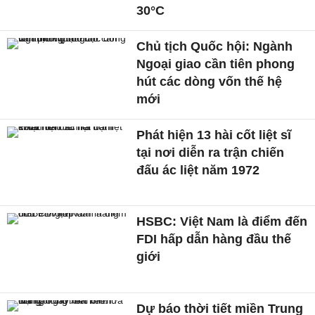
30°C
Chủ tịch Quốc hội: Ngành
Ngoại giao cần tiên phong
hút các dòng vốn thế hệ
mới
Phát hiện 13 hài cốt liệt sĩ
tại nơi diễn ra trận chiến
đấu ác liệt năm 1972
HSBC: Việt Nam là điểm đến
FDI hấp dẫn hàng đầu thế
giới
Dự báo thời tiết miền Trung