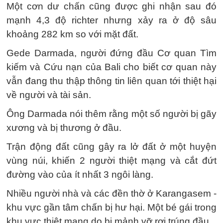
Một cơn dư chấn cũng được ghi nhận sau đó
mạnh 4,3 độ richter nhưng xảy ra ở độ sâu
khoảng 282 km so với mặt đất.
Gede Darmada, người đứng đầu Cơ quan Tìm
kiếm và Cứu nạn của Bali cho biết cơ quan này
vẫn đang thu thập thông tin liên quan tới thiệt hại
về người và tài sản.
Ông Darmada nói thêm rằng một số người bị gãy
xương và bị thương ở đầu.
Trận động đất cũng gây ra lở đất ở một huyện
vùng núi, khiến 2 người thiệt mạng và cắt đứt
đường vào của ít nhất 3 ngôi làng.
Nhiều người nhà và các đền thờ ở Karangasem -
khu vực gần tâm chấn bị hư hại. Một bé gái trong
khu vực thiệt mạng do bị mảnh vỡ rơi trúng đầu.