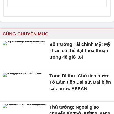
CÙNG CHUYÊN MỤC
Bộ trưởng Tài chính Mỹ: Mỹ
- Iran có thể đạt thỏa thuận
trong 48 giờ tới
Tổng Bí thư, Chủ tịch nước
Tô Lâm tiếp Đại sứ, Đại biện
các nước ASEAN
Thủ tướng: Ngoại giao
chuyển từ 'mở đường' sang