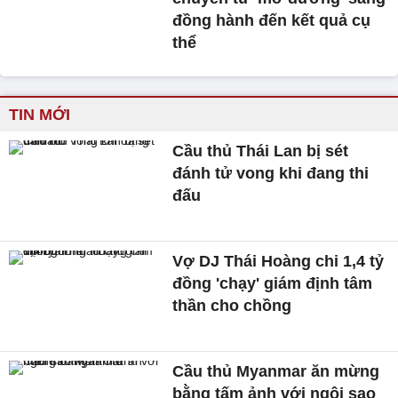
đồng hành đến kết quả cụ
thể
TIN MỚI
Cầu thủ Thái Lan bị sét
đánh tử vong khi đang thi
đấu
Vợ DJ Thái Hoàng chi 1,4 tỷ
đồng 'chạy' giám định tâm
thần cho chồng
Cầu thủ Myanmar ăn mừng
bằng tấm ảnh với ngôi sao