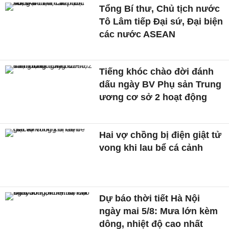
Tổng Bí thư, Chủ tịch nước
Tô Lâm tiếp Đại sứ, Đại biện
các nước ASEAN
Tiếng khóc chào đời đánh
dấu ngày BV Phụ sản Trung
ương cơ sở 2 hoạt động
Hai vợ chồng bị điện giật tử
vong khi lau bể cá cảnh
Dự báo thời tiết Hà Nội
ngày mai 5/8: Mưa lớn kèm
dông, nhiệt độ cao nhất