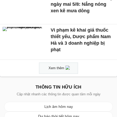
ngày mai 5/8: Nắng nóng
xen kẽ mưa dông
Vi phạm kê khai giá thuốc
thiết yếu, Dược phẩm Nam
Hà và 3 doanh nghiệp bị
phạt
Xem thêm
THÔNG TIN HỮU ÍCH
Cập nhật nhanh các thông tin được quan tâm mỗi ngày
Lịch âm hôm nay
Dự báo thời tiết hôm nay