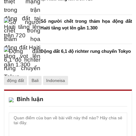
Số người chết trong thảm họa động đất
Haiti tăng vọt lên gần 1.300
Động đất 6,1 độ richter rung chuyển Tokyo
động đất
Bali
Indoneisa
Bình luận