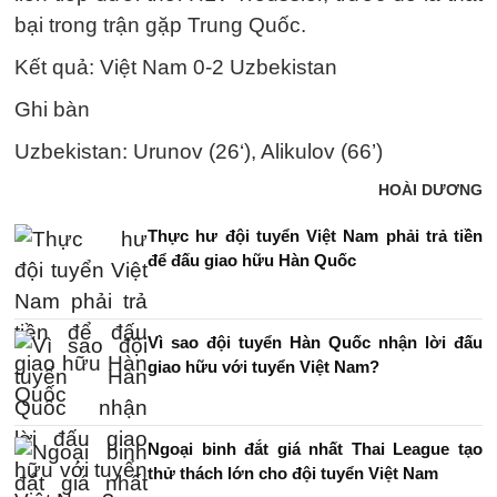
bại trong trận gặp Trung Quốc.
Kết quả: Việt Nam 0-2 Uzbekistan
Ghi bàn
Uzbekistan: Urunov (26‘), Alikulov (66’)
HOÀI DƯƠNG
Thực hư đội tuyển Việt Nam phải trả tiền
để đấu giao hữu Hàn Quốc
Vì sao đội tuyển Hàn Quốc nhận lời đấu
giao hữu với tuyển Việt Nam?
Ngoại binh đắt giá nhất Thai League tạo
thử thách lớn cho đội tuyển Việt Nam