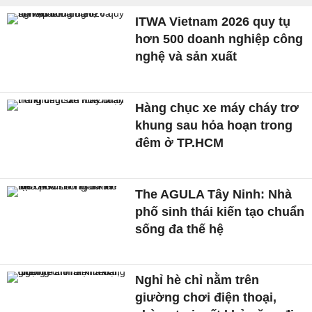
ITWA Vietnam 2026 quy tụ
hơn 500 doanh nghiệp công
nghệ và sản xuất
Hàng chục xe máy cháy trơ
khung sau hỏa hoạn trong
đêm ở TP.HCM
The AGULA Tây Ninh: Nhà
phố sinh thái kiến tạo chuẩn
sống đa thế hệ
Nghỉ hè chỉ nằm trên
giường chơi điện thoại,