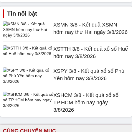
Tin nổi bật
XSMN 3/8 - Kết quả XSMN
hôm nay thứ Hai ngày 3/8/2026
XSTTH 3/8 - Kết quả xổ số Huế
hôm nay 3/8/2026
XSPY 3/8 - Kết quả xổ số Phú
Yên hôm nay 3/8/2026
XSHCM 3/8 - Kết quả xổ số
TP.HCM hôm nay ngày
3/8/2026
CÙNG CHUYÊN MỤC