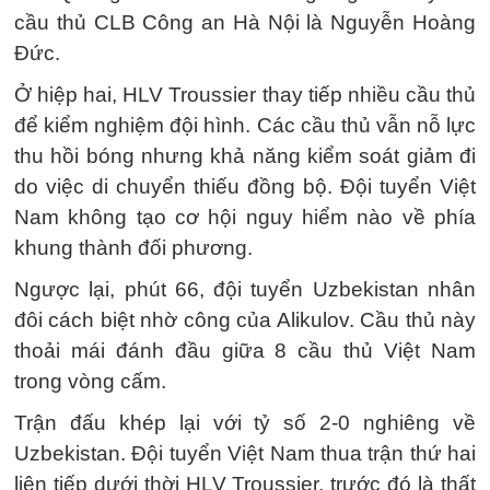
cầu thủ CLB Công an Hà Nội là Nguyễn Hoàng
Đức.
Ở hiệp hai, HLV Troussier thay tiếp nhiều cầu thủ
để kiểm nghiệm đội hình. Các cầu thủ vẫn nỗ lực
thu hồi bóng nhưng khả năng kiểm soát giảm đi
do việc di chuyển thiếu đồng bộ. Đội tuyển Việt
Nam không tạo cơ hội nguy hiểm nào về phía
khung thành đối phương.
Ngược lại, phút 66, đội tuyển Uzbekistan nhân
đôi cách biệt nhờ công của Alikulov. Cầu thủ này
thoải mái đánh đầu giữa 8 cầu thủ Việt Nam
trong vòng cấm.
Trận đấu khép lại với tỷ số 2-0 nghiêng về
Uzbekistan. Đội tuyển Việt Nam thua trận thứ hai
liên tiếp dưới thời HLV Troussier, trước đó là thất