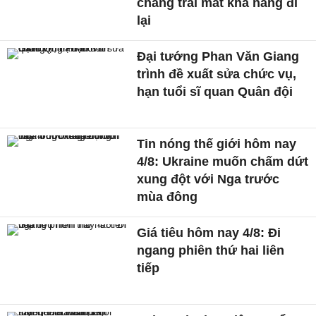
chàng trai mất khả năng đi
lại
Đại tướng Phan Văn Giang
trình đề xuất sửa chức vụ,
hạn tuổi sĩ quan Quân đội
Tin nóng thế giới hôm nay
4/8: Ukraine muốn chấm dứt
xung đột với Nga trước
mùa đông
Giá tiêu hôm nay 4/8: Đi
ngang phiên thứ hai liên
tiếp