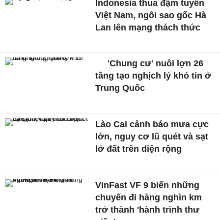
Indonesia thua đậm tuyển
Việt Nam, ngôi sao gốc Hà
Lan lên mạng thách thức
'Chung cư' nuôi lợn 26
tầng tạo nghịch lý khó tin ở
Trung Quốc
Lào Cai cảnh báo mưa cực
lớn, nguy cơ lũ quét và sạt
lở đất trên diện rộng
VinFast VF 9 biến những
chuyến đi hàng nghìn km
trở thành 'hành trình thư