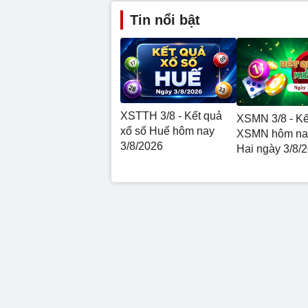
Tin nổi bật
XSTTH 3/8 - Kết quả
XSMN 3/8 - Kế
xổ số Huế hôm nay
XSMN hôm na
3/8/2026
Hai ngày 3/8/