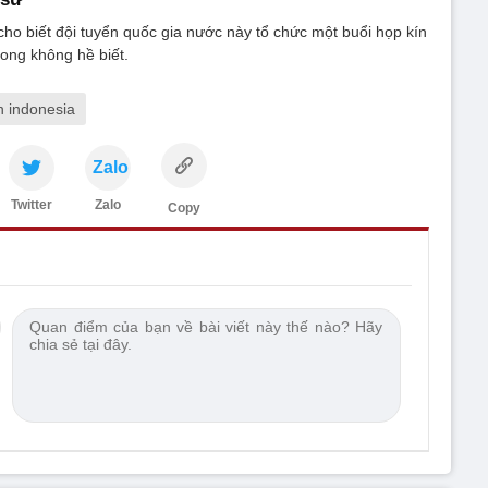
cho biết đội tuyển quốc gia nước này tổ chức một buổi họp kín
ong không hề biết.
n indonesia
Zalo
Twitter
Zalo
Copy