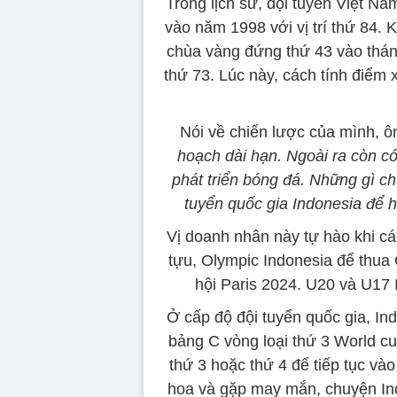
Trong lịch sử, đội tuyển Việt N
vào năm 1998 với vị trí thứ 84. 
chùa vàng đứng thứ 43 vào thán
thứ 73. Lúc này, cách tính điểm 
Nói về chiến lược của mình, ôn
hoạch dài hạn. Ngoài ra còn c
phát triển bóng đá. Những gì ch
tuyển quốc gia Indonesia để h
Vị doanh nhân này tự hào khi cá
tựu, Olympic Indonesia để thua 
hội Paris 2024. U20 và U17
Ở cấp độ đội tuyển quốc gia, In
bảng C vòng loại thứ 3 World c
thứ 3 hoặc thứ 4 để tiếp tục vào
hoa và gặp may mắn, chuyện Ind