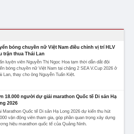
yển bóng chuyền nữ Việt Nam điều chỉnh vị trí HLV
u trận thua Thái Lan
n luyện viên Nguyễn Thị Ngọc Hoa tạm thời dẫn dắt đội
yển bóng chuyền nữ Việt Nam tại chặng 2 SEA V.Cup 2026 ở
i Lan, thay cho ông Nguyễn Tuấn Kiệt.
n 18.000 người dự giải marathon Quốc tế Di sản Hạ
ng 2026
i Marathon Quốc tế Di sản Hạ Long 2026 dự kiến thu hút
000 vận động viên tham gia, góp phần quan trọng xây dựng
ương hiệu marathon quốc tế của Quảng Ninh.