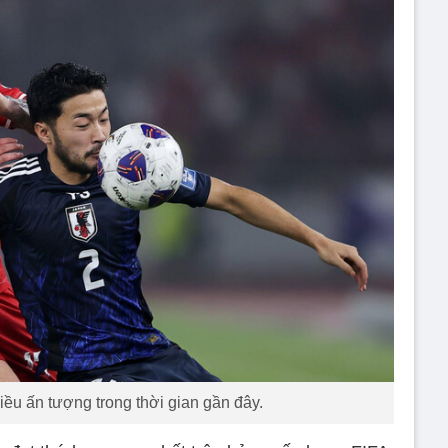
hiều ấn tượng trong thời gian gần đây.