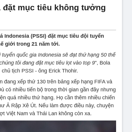
a đặt mục tiêu không tưởng
á Indonesia (PSSI) đặt mục tiêu đội tuyển
ế giới trong 21 năm tới.
i tuyển quốc gia Indonesia sẽ đạt thứ hạng 50 thế
húng tôi đang đặt mục tiêu lọt vào top 9
”, Bola
 chủ tịch PSSI - ông Erick Thohir.
ẫn đang xếp thứ 130 trên bảng xếp hạng FIFA và
ù có nhiều tiến bộ trong thời gian gần đây nhưng
iện quá nhiều thứ hạng. Họ cần thêm nhiều chiến
hư Ả Rập Xê Út. Nếu làm được điều này, chuyện
ượt Việt Nam và Thái Lan không còn xa.