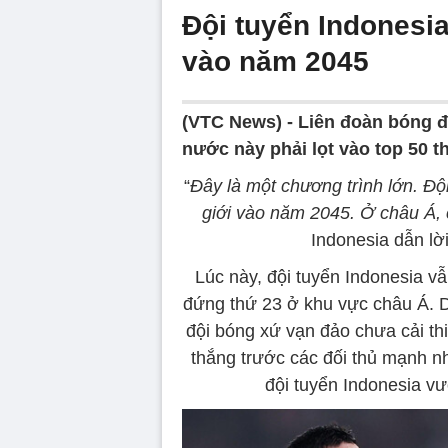
Đội tuyển Indonesi
vào năm 2045
(VTC News) -
Liên đoàn bóng đ
nước này phải lọt vào top 50 th
“
Đây là một chương trình lớn. Độ
giới vào năm 2045. Ở châu Á, c
Indonesia dẫn lời
Lúc này, đội tuyển Indonesia v
đứng thứ 23 ở khu vực châu Á. D
đội bóng xứ vạn đảo chưa cải th
thắng trước các đối thủ mạnh n
đội tuyển Indonesia v