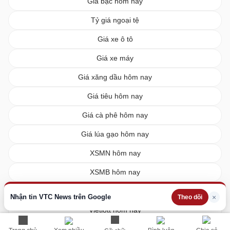
Giá bạc hôm nay
Tỷ giá ngoại tệ
Giá xe ô tô
Giá xe máy
Giá xăng dầu hôm nay
Giá tiêu hôm nay
Giá cà phê hôm nay
Giá lúa gạo hôm nay
XSMN hôm nay
XSMB hôm nay
XSMT hôm nay
Nhận tin VTC News trên Google
×
Theo dõi
Vietlott hôm nay