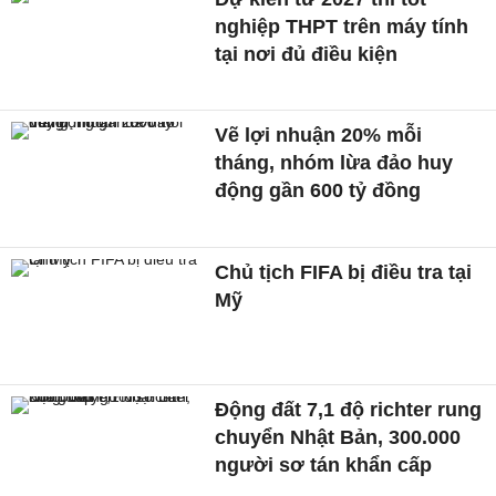
nghiệp THPT trên máy tính
tại nơi đủ điều kiện
Vẽ lợi nhuận 20% mỗi
tháng, nhóm lừa đảo huy
động gần 600 tỷ đồng
Chủ tịch FIFA bị điều tra tại
Mỹ
Động đất 7,1 độ richter rung
chuyển Nhật Bản, 300.000
người sơ tán khẩn cấp