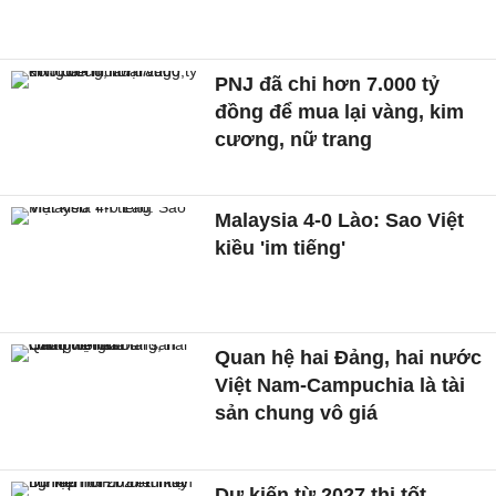
PNJ đã chi hơn 7.000 tỷ
đồng để mua lại vàng, kim
cương, nữ trang
Malaysia 4-0 Lào: Sao Việt
kiều 'im tiếng'
Quan hệ hai Đảng, hai nước
Việt Nam-Campuchia là tài
sản chung vô giá ​
Dự kiến từ 2027 thi tốt