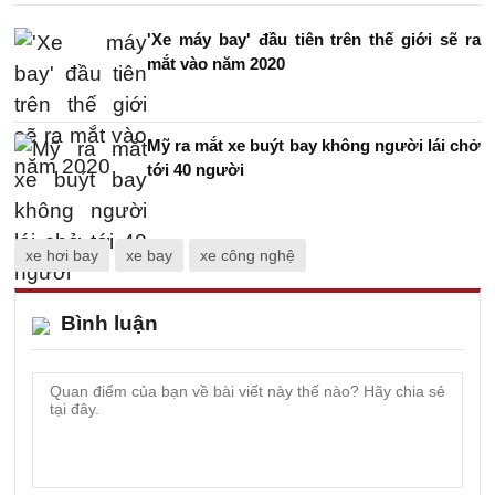
'Xe máy bay' đầu tiên trên thế giới sẽ ra
mắt vào năm 2020
Mỹ ra mắt xe buýt bay không người lái chở
tới 40 người
xe hơi bay
xe bay
xe công nghệ
Bình luận