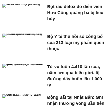
Bột rau detox do diễn viên
Hữu Công quảng bá bị tiêu
hủy
Bộ Y tế thu hồi số công bố
của 313 loại mỹ phẩm quen
thuộc
Từ vụ tuồn 4.410 tấn cua,
nầm lợn qua biên giới, lộ
đường dây buôn lậu 1.000
tỷ
Động đất tại Nhật Bản: Ghi
nhận thương vong đầu tiên