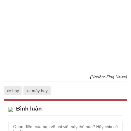
(Nguồn: Zing News)
xe bay
xe máy bay
Bình luận