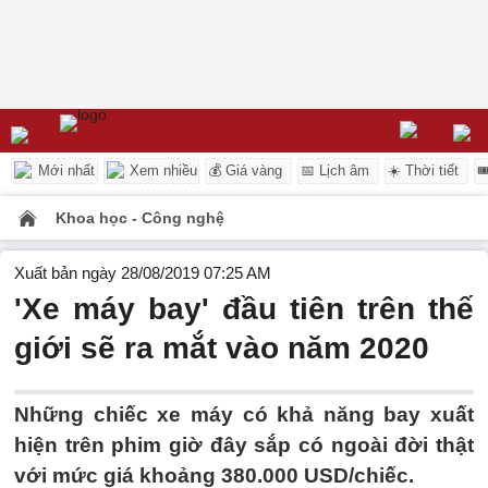
Mới nhất
Xem nhiều
💰 Giá vàng
📅 Lịch âm
☀️ Thời tiết

Khoa học - Công nghệ
Xuất bản ngày 28/08/2019 07:25 AM
'Xe máy bay' đầu tiên trên thế
giới sẽ ra mắt vào năm 2020
Những chiếc xe máy có khả năng bay xuất
hiện trên phim giờ đây sắp có ngoài đời thật
với mức giá khoảng 380.000 USD/chiếc.