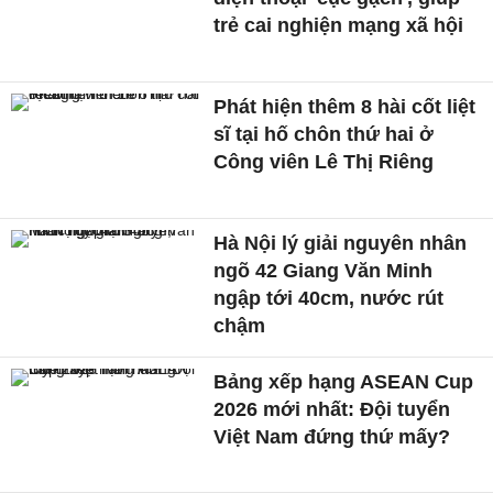
trẻ cai nghiện mạng xã hội
Phát hiện thêm 8 hài cốt liệt
sĩ tại hố chôn thứ hai ở
Công viên Lê Thị Riêng
Hà Nội lý giải nguyên nhân
ngõ 42 Giang Văn Minh
ngập tới 40cm, nước rút
chậm
Bảng xếp hạng ASEAN Cup
2026 mới nhất: Đội tuyển
Việt Nam đứng thứ mấy?