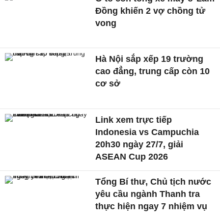
Đồng khiến 2 vợ chồng tử
vong
Hà Nội sắp xếp 19 trường
cao đẳng, trung cấp còn 10
cơ sở
Link xem trực tiếp
Indonesia vs Campuchia
20h30 ngày 27/7, giải
ASEAN Cup 2026
Tổng Bí thư, Chủ tịch nước
yêu cầu ngành Thanh tra
thực hiện ngay 7 nhiệm vụ