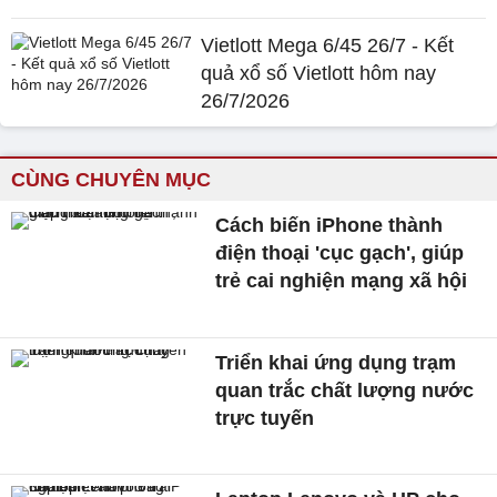
Vietlott Mega 6/45 26/7 - Kết
quả xổ số Vietlott hôm nay
26/7/2026
CÙNG CHUYÊN MỤC
Cách biến iPhone thành
điện thoại 'cục gạch', giúp
trẻ cai nghiện mạng xã hội
Triển khai ứng dụng trạm
quan trắc chất lượng nước
trực tuyến