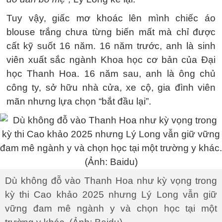
Tuy vậy, giấc mơ khoác lên mình chiếc áo
blouse trắng chưa từng biến mất mà chỉ được
cất kỹ suốt 16 năm. 16 năm trước, anh là sinh
viên xuất sắc ngành Khoa học cơ bản của Đại
học Thanh Hoa. 16 năm sau, anh là ông chủ
công ty, sở hữu nhà cửa, xe cộ, gia đình viên
mãn nhưng lựa chọn “bắt đầu lại”.
Dù không đỗ vào Thanh Hoa như kỳ vọng trong
kỳ thi Cao khảo 2025 nhưng Lý Long vẫn giữ
vững đam mê ngành y và chọn học tại một