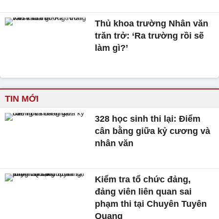
Thủ khoa trường Nhân văn
trăn trở: ‘Ra trường rồi sẽ
làm gì?’
TIN MỚI
328 học sinh thi lại: Điểm
cân bằng giữa kỷ cương và
nhân văn
Kiểm tra tổ chức đảng,
đảng viên liên quan sai
phạm thi tại Chuyên Tuyên
Quang