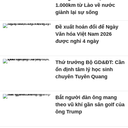
1.000km từ Lào về nước
giành lại sự sống
Đề xuất hoán đổi để Ngày
Văn hóa Việt Nam 2026
được nghỉ 4 ngày
Thứ trưởng Bộ GD&ĐT: Cần
ổn định tâm lý học sinh
chuyên Tuyên Quang
Bắt người đàn ông mang
theo vũ khí gần sân golf của
ông Trump