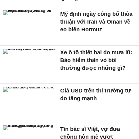
Mỹ định ngày công bố thỏa
thuận với Iran và Oman về
eo biển Hormuz
Xe ô tô thiệt hại do mưa lũ:
Bảo hiểm thân vỏ bồi
thường được những gì?
Giá USD trên thị trường tự
do tăng mạnh
Tin bác sĩ Việt, vợ đưa
chồng hôn mê vượt