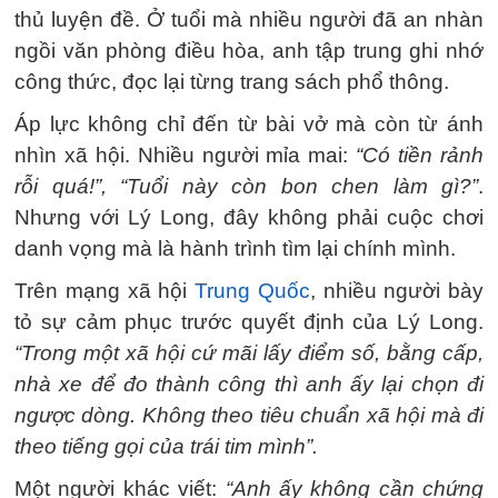
thủ luyện đề. Ở tuổi mà nhiều người đã an nhàn
ngồi văn phòng điều hòa, anh tập trung ghi nhớ
công thức, đọc lại từng trang sách phổ thông.
Áp lực không chỉ đến từ bài vở mà còn từ ánh
nhìn xã hội. Nhiều người mỉa mai:
“Có tiền rảnh
rỗi quá!”, “Tuổi này còn bon chen làm gì?”
.
Nhưng với Lý Long, đây không phải cuộc chơi
danh vọng mà là hành trình tìm lại chính mình.
Trên mạng xã hội
Trung Quốc
, nhiều người bày
tỏ sự cảm phục trước quyết định của Lý Long.
“Trong một xã hội cứ mãi lấy điểm số, bằng cấp,
nhà xe để đo thành công thì anh ấy lại chọn đi
ngược dòng. Không theo tiêu chuẩn xã hội mà đi
theo tiếng gọi của trái tim mình”.
Một người khác viết:
“Anh ấy không cần chứng