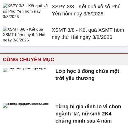
XSPY 3/8 - Kết quả xổ số Phú
Yên hôm nay 3/8/2026
XSMT 3/8 - Kết quả XSMT hôm
nay thứ Hai ngày 3/8/2026
CÙNG CHUYÊN MỤC
Lớp học 0 đồng chứa một
trời yêu thương
Từng bị gia đình lo vì chọn
ngành 'lạ', nữ sinh 2K4
chứng minh sau 4 năm