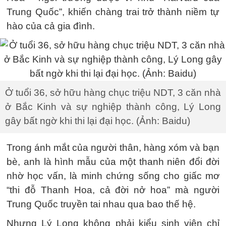
Trung Quốc”, khiến chàng trai trở thành niềm tự
hào của cả gia đình.
Ở tuổi 36, sở hữu hàng chục triệu NDT, 3 căn nhà
ở Bắc Kinh và sự nghiệp thành công, Lý Long
gây bất ngờ khi thi lại đại học. (Ảnh: Baidu)
Trong ánh mắt của người thân, hàng xóm và bạn
bè, anh là hình mẫu của một thanh niên đổi đời
nhờ học vấn, là minh chứng sống cho giấc mơ
“thi đỗ Thanh Hoa, cả đời nở hoa” mà người
Trung Quốc truyền tai nhau qua bao thế hệ.
Nhưng Lý Long không phải kiểu sinh viên chỉ