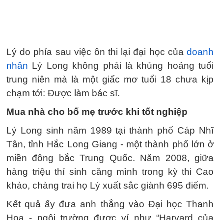
Lý do phía sau việc ôn thi lại đại học của
doanh
nhân
Lý Long không phải là khủng hoảng tuổi
trung niên mà là một giấc mơ tuổi 18 chưa kịp
chạm tới: Được làm bác sĩ.
Mua nhà cho bố mẹ trước khi tốt nghiệp
Lý Long sinh năm 1989 tại thành phố Cáp Nhĩ
Tân, tỉnh Hắc Long Giang - một thành phố lớn ở
miền đông bắc Trung Quốc. Năm 2008, giữa
hàng triệu thí sinh căng mình trong kỳ thi Cao
khảo, chàng trai họ Lý xuất sắc giành 695 điểm.
Kết quả ấy đưa anh thẳng vào Đại học Thanh
Hoa - ngôi trường được ví như “Harvard của