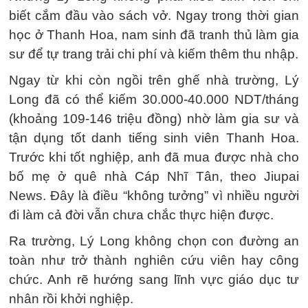
biết cắm đầu vào sách vở. Ngay trong thời gian
học ở Thanh Hoa, nam sinh đã tranh thủ làm gia
sư để tự trang trải chi phí và kiếm thêm thu nhập.
Ngay từ khi còn ngồi trên ghế nhà trường, Lý
Long đã có thể kiếm 30.000-40.000 NDT/tháng
(khoảng 109-146 triệu đồng) nhờ làm gia sư và
tận dụng tốt danh tiếng sinh viên Thanh Hoa.
Trước khi tốt nghiệp, anh đã mua được nhà cho
bố mẹ ở quê nhà Cáp Nhĩ Tân, theo Jiupai
News. Đây là điều “không tưởng” vì nhiều người
đi làm cả đời vẫn chưa chắc thực hiện được.
Ra trường, Lý Long không chọn con đường an
toàn như trở thành nghiên cứu viên hay công
chức. Anh rẽ hướng sang lĩnh vực giáo dục tư
nhân rồi khởi nghiệp.