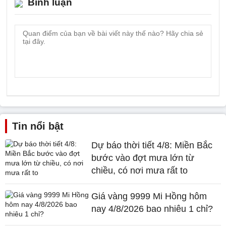
Bình luận
Tin nổi bật
Dự báo thời tiết 4/8: Miền Bắc
bước vào đợt mưa lớn từ
chiều, có nơi mưa rất to
Giá vàng 9999 Mi Hồng hôm
nay 4/8/2026 bao nhiêu 1 chỉ?