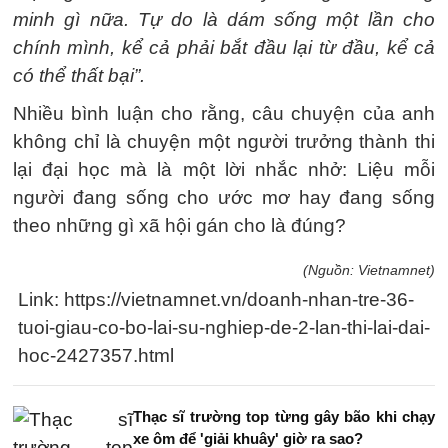
minh gì nữa. Tự do là dám sống một lần cho
chính mình, kể cả phải bắt đầu lại từ đầu, kể cả
có thể thất bại”.
Nhiều bình luận cho rằng, câu chuyện của anh
không chỉ là chuyện một người trưởng thành thi
lại đại học mà là một lời nhắc nhở: Liệu mỗi
người đang sống cho ước mơ hay đang sống
theo những gì xã hội gán cho là đúng?
(Nguồn: Vietnamnet)
Link: https://vietnamnet.vn/doanh-nhan-tre-36-
tuoi-giau-co-bo-lai-su-nghiep-de-2-lan-thi-lai-dai-
hoc-2427357.html
Thạc sĩ trường top từng gây bão khi chạy
xe ôm để 'giải khuây' giờ ra sao?