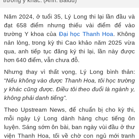
trường y khác. (Ảnh: Baidu)
Năm 2024, ở tuổi 35, Lý Long thi lại lần đầu và
đạt 658 điểm nhưng thiếu vài điểm để vào
trường Y khoa của
Đại học Thanh Hoa
. Không
nản lòng, trong kỳ thi Cao khảo năm 2025 vừa
qua, anh tiếp tục đăng ký thi lại, lần này được
hơn 640 điểm, vẫn chưa đỗ.
Nhưng thay vì thất vọng, Lý Long bình thản:
“
Nếu không vào được Thanh Hoa, tôi học trường
y khác cũng được. Điều tôi theo đuổi là ngành y,
không phải danh tiếng”.
Theo Upstream News, để chuẩn bị cho kỳ thi,
mỗi ngày Lý Long dành hàng chục tiếng ôn
luyện. Sáng sớm ôn bài, ban ngày vùi đầu ở thư
viện Thanh Hoa, tối về chờ con ngủ mới tranh