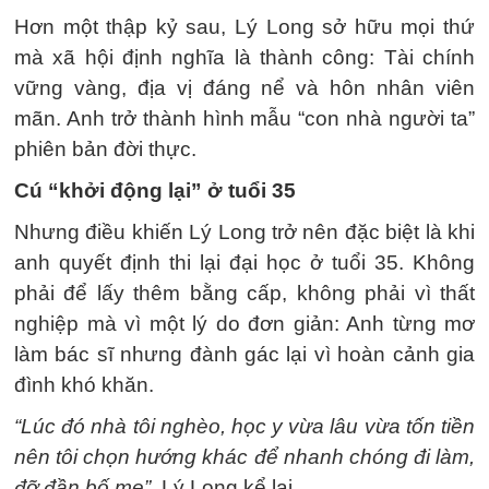
Hơn một thập kỷ sau, Lý Long sở hữu mọi thứ
mà xã hội định nghĩa là thành công: Tài chính
vững vàng, địa vị đáng nể và hôn nhân viên
mãn. Anh trở thành hình mẫu “con nhà người ta”
phiên bản đời thực.
Cú “khởi động lại” ở tuổi 35
Nhưng điều khiến Lý Long trở nên đặc biệt là khi
anh quyết định thi lại đại học ở tuổi 35. Không
phải để lấy thêm bằng cấp, không phải vì thất
nghiệp mà vì một lý do đơn giản: Anh từng mơ
làm bác sĩ nhưng đành gác lại vì hoàn cảnh gia
đình khó khăn.
“Lúc đó nhà tôi nghèo, học y vừa lâu vừa tốn tiền
nên tôi chọn hướng khác để nhanh chóng đi làm,
đỡ đần bố mẹ”,
Lý Long kể lại.