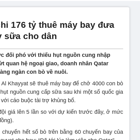
hi 176 tỷ thuê máy bay đưa
y sữa cho dân
c đối phó với thiếu hụt nguồn cung nhập
ứt quan hệ ngoại giao, doanh nhân Qatar
àng ngàn con bò về nuôi.
Al Khayyat sẽ thuê máy bay để chở 4000 con bò
 hụt nguồn cung cấp sữa sau khi một số quốc gia
 với cáo buộc tài trợ khủng bố.
i giá lên 5 lần so với dự kiến trước đây, ở mức
đồng).
 chuyển hết số bò trên bằng 60 chuyến bay của