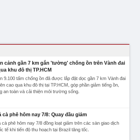
n cảnh gần 7 km gắn 'tường' chống ồn trên Vành đai
qua khu đô thị TP.HCM
n 9.100 tấm chống ồn đã được lắp đặt dọc gần 7 km Vành đai
rên cao qua khu đô thị tại TP.HCM, góp phần giảm tiếng ồn,
g an toàn và cải thiện môi trường sống.
á cà phê hôm nay 7/8: Quay đầu giảm
 cà phê hôm nay 7/8 đồng loạt giảm trên các sàn giao dịch
c tế khi tiến độ thu hoạch tại Brazil tăng tốc.