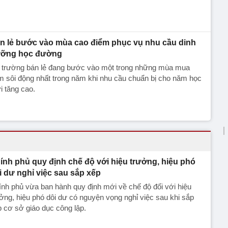
n lẻ bước vào mùa cao điểm phục vụ nhu cầu dinh
ỡng học đường
ị trường bán lẻ đang bước vào một trong những mùa mua
 sôi động nhất trong năm khi nhu cầu chuẩn bị cho năm học
 tăng cao.
ính phủ quy định chế độ với hiệu trưởng, hiệu phó
i dư nghỉ việc sau sắp xếp
nh phủ vừa ban hành quy định mới về chế độ đối với hiệu
ởng, hiệu phó dôi dư có nguyện vọng nghỉ việc sau khi sắp
 cơ sở giáo dục công lập.