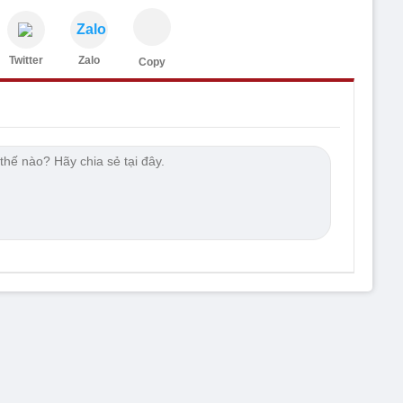
Zalo
Twitter
Zalo
Copy