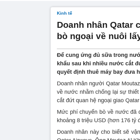
Kinh tế
Doanh nhân Qatar c
bò ngoại về nuôi lấ
Để cung ứng đủ sữa trong nướ
khẩu sau khi nhiều nước cắt đ
quyết định thuê máy bay đưa h
Doanh nhân người Qatar Moutaz 
về nước nhằm chống lại sự thiết
cắt đứt quan hệ ngoại giao Qatar
Mức phí chuyển bò về nước đã độ
khoảng 8 triệu USD (hơn 176 tỷ 
Doanh nhân này cho biết sẽ vận