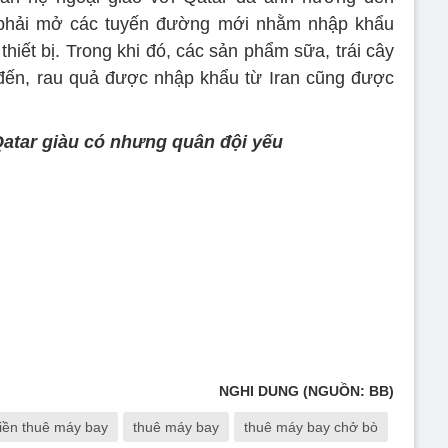
phải mở các tuyến đường mới nhằm nhập khẩu
thiết bị. Trong khi đó, các sản phẩm sữa, trái cây
đến, rau quả được nhập khẩu từ Iran cũng được
Qatar giàu có nhưng quân đội yếu
NGHI DUNG (NGUỒN: BB)
tiền thuê máy bay
thuê máy bay
thuê máy bay chở bò