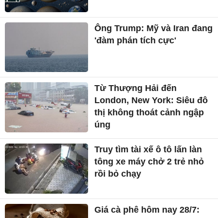
Ông Trump: Mỹ và Iran đang
'đàm phán tích cực'
Từ Thượng Hải đến
London, New York: Siêu đô
thị không thoát cảnh ngập
úng
Truy tìm tài xế ô tô lấn làn
tông xe máy chở 2 trẻ nhỏ
rồi bỏ chạy
Giá cà phê hôm nay 28/7: