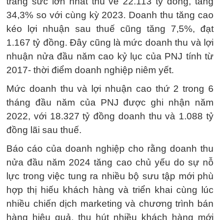
trang sức lớn nhất thu về 22.113 tỷ đồng, tăng
34,3% so với cùng kỳ 2023. Doanh thu tăng cao
kéo lợi nhuận sau thuế cũng tăng 7,5%, đạt
1.167 tỷ đồng. Đây cũng là mức doanh thu và lợi
nhuận nửa đầu năm cao kỷ lục của PNJ tính từ
2017- thời điểm doanh nghiệp niêm yết.
Mức doanh thu và lợi nhuận cao thứ 2 trong 6
tháng đầu năm của PNJ được ghi nhận năm
2022, với 18.327 tỷ đồng doanh thu và 1.088 tỷ
đồng lãi sau thuế.
Báo cáo của doanh nghiệp cho rằng doanh thu
nửa đầu năm 2024 tăng cao chủ yếu do sự nỗ
lực trong việc tung ra nhiều bộ sưu tập mới phù
hợp thị hiếu khách hàng và triển khai cùng lúc
nhiều chiến dịch marketing và chương trình bán
hàng hiệu quả, thu hút nhiều khách hàng mới