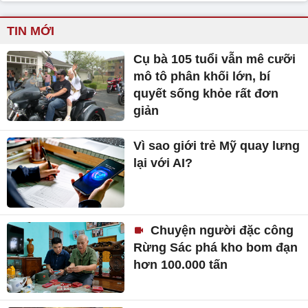
TIN MỚI
Cụ bà 105 tuổi vẫn mê cưỡi
mô tô phân khối lớn, bí
quyết sống khỏe rất đơn
giản
Vì sao giới trẻ Mỹ quay lưng
lại với AI?
Chuyện người đặc công
Rừng Sác phá kho bom đạn
hơn 100.000 tấn