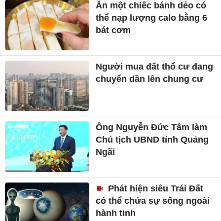
Ăn một chiếc bánh dẻo có
thể nạp lượng calo bằng 6
bát cơm
Người mua đất thổ cư đang
chuyển dần lên chung cư
Ông Nguyễn Đức Tâm làm
Chủ tịch UBND tỉnh Quảng
Ngãi
Phát hiện siêu Trái Đất
có thể chứa sự sống ngoài
hành tinh