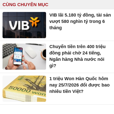
CÙNG CHUYÊN MỤC
VIB lãi 5.180 tỷ đồng, tài sản
vượt 580 nghìn tỷ trong 6
tháng
Chuyển tiền trên 400 triệu
đồng phải chờ 24 tiếng,
Ngân hàng Nhà nước nói
gì?
1 triệu Won Hàn Quốc hôm
nay 25/7/2026 đổi được bao
nhiêu tiền Việt?