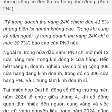
nhưng cũng có đến 8 cửa hàng phải đóng. (Ảnh:
PNJ)
“Tỷ trọng doanh thu vàng 24K chiếm đến 41,5%
nhưng biên lợi nhuận không cao. Trong khi cùng
kỳ năm ngoái, tỷ trọng doanh thu vàng 24K chỉ ở
mức 30,7%”,
báo cáo của PNJ nêu.
Ngoài ra, trong nửa đầu năm, PNJ chỉ mở mới 13
cửa hàng mới, trong khi đóng 8 cửa hàng. Đến
hết tháng 6, doanh nghiệp này có tổng cộng 405
cửa hàng đang kinh doanh, trong đó có 396 cửa
hàng PNJ và 1 trung tâm kinh doanh sỉ.
Tại phiên họp Đại hội đồng cổ đông thường niên
năm 2024 tổ chức giữa tháng 4, khi cổ đông
quan tâm nhiều đến nguồn cung vàng và việc
dự trữ vàng nguyên liệu trong năm 2024, cũng