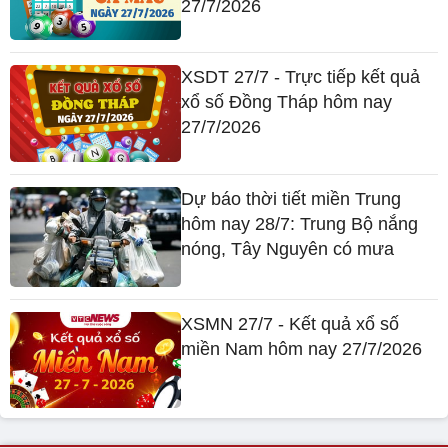
27/7/2026
XSDT 27/7 - Trực tiếp kết quả
xổ số Đồng Tháp hôm nay
27/7/2026
Dự báo thời tiết miền Trung
hôm nay 28/7: Trung Bộ nắng
nóng, Tây Nguyên có mưa
XSMN 27/7 - Kết quả xổ số
miền Nam hôm nay 27/7/2026