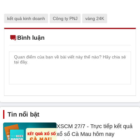
kết quả kinh doanh
Công ty PNJ
vàng 24K
Bình luận
Tin nổi bật
XSCM 27/7 - Trực tiếp kết quả
xổ số Cà Mau hôm nay