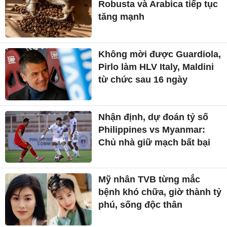
Robusta và Arabica tiếp tục
tăng mạnh
Không mời được Guardiola,
Pirlo làm HLV Italy, Maldini
từ chức sau 16 ngày
Nhận định, dự đoán tỷ số
Philippines vs Myanmar:
Chủ nhà giữ mạch bất bại
Mỹ nhân TVB từng mắc
bệnh khó chữa, giờ thành tỷ
phú, sống độc thân