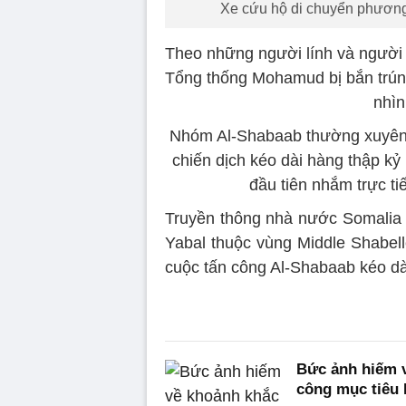
Xe cứu hộ di chuyển phương t
Theo những người lính và người 
Tổng thống Mohamud bị bắn trún
nhìn
Nhóm Al-Shabaab thường xuyên 
chiến dịch kéo dài hàng thập kỷ 
đầu tiên nhắm trực t
Truyền thông nhà nước Somalia 
Yabal thuộc vùng Middle Shabell
cuộc tấn công Al-Shabaab kéo dài
Bức ảnh hiếm 
công mục tiêu