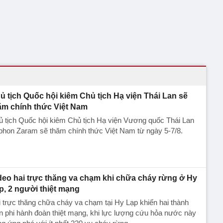
ủ tịch Quốc hội kiêm Chủ tịch Hạ viện Thái Lan sẽ
ăm chính thức Việt Nam
 tịch Quốc hội kiêm Chủ tịch Hạ viện Vương quốc Thái Lan
phon Zaram sẽ thăm chính thức Việt Nam từ ngày 5-7/8.
deo hai trực thăng va chạm khi chữa cháy rừng ở Hy
p, 2 người thiệt mạng
 trực thăng chữa cháy va chạm tại Hy Lạp khiến hai thành
n phi hành đoàn thiệt mạng, khi lực lượng cứu hỏa nước này