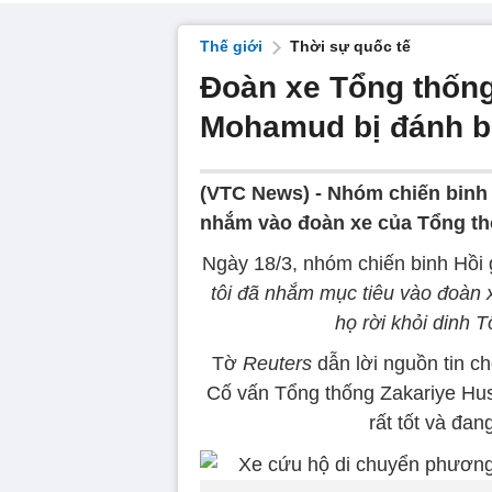
Thế giới
Thời sự quốc tế
Đoàn xe Tổng thốn
Mohamud bị đánh 
(VTC News) -
Nhóm chiến binh 
nhắm vào đoàn xe của Tổng t
Ngày 18/3, nhóm chiến binh Hồi 
tôi đã nhắm mục tiêu vào đoàn
họ rời khỏi dinh 
Tờ
Reuters
dẫn lời nguồn tin c
Cố vấn Tổng thống Zakariye Hu
rất tốt và đan