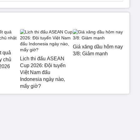
Giá xăng dầu hôm nay
t quả
3/8: Giảm mạnh
Lịch thi đấu ASEAN
y chủ
Cup 2026: Đội tuyển
/2026
Việt Nam đấu
Indonesia ngày nào,
mấy giờ?