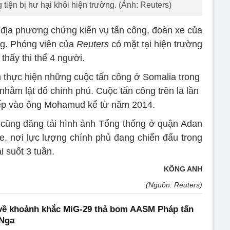
iện bị hư hại khỏi hiện trường. (Ảnh: Reuters)
địa phương chứng kiến vụ tấn công, đoàn xe của
g. Phóng viên của
Reuters
có mặt tại hiện trường
 thấy thi thể 4 người.
thực hiện những cuộc tấn công ở Somalia trong
nhằm lật đổ chính phủ. Cuộc tấn công trên là lần
iếp vào ông Mohamud kể từ năm 2014.
cũng đăng tải hình ảnh Tổng thống ở quận Adan
e, nơi lực lượng chính phủ đang chiến đấu trong
 suốt 3 tuần.
KÔNG ANH
(Nguồn: Reuters)
về khoảnh khắc MiG-29 thả bom AASM Pháp tấn
 Nga