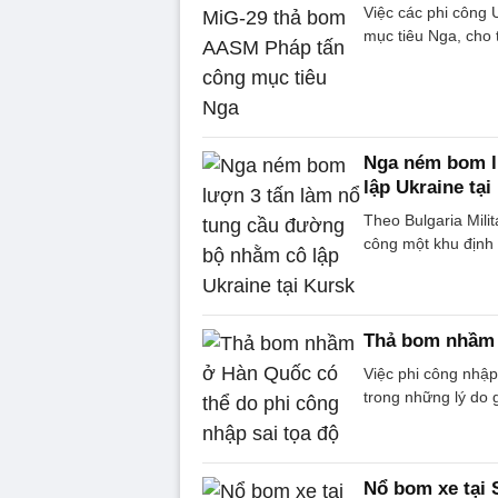
Việc các phi công
mục tiêu Nga, cho 
Nga ném bom l
lập Ukraine tại
Theo Bulgaria Mil
công một khu định 
Thả bom nhầm ở
Việc phi công nhập
trong những lý do
Nổ bom xe tại S