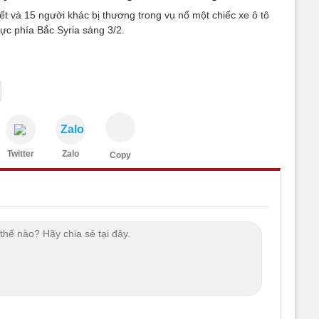
hết và 15 người khác bị thương trong vụ nổ một chiếc xe ô tô
ực phía Bắc Syria sáng 3/2.
Zalo
Twitter
Zalo
Copy