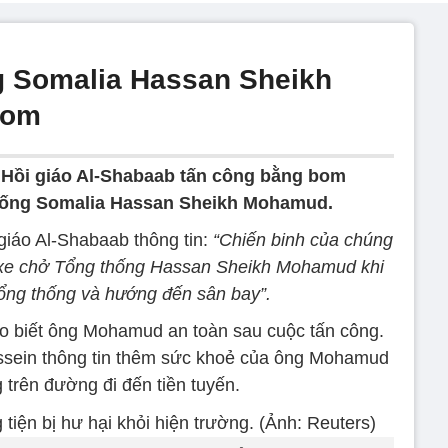
g Somalia Hassan Sheikh
bom
Hồi giáo Al-Shabaab tấn công bằng bom
hống Somalia Hassan Sheikh Mohamud.
giáo Al-Shabaab thông tin:
“Chiến binh của chúng
 xe chở Tổng thống Hassan Sheikh Mohamud khi
Tổng thống và hướng đến sân bay”.
ho biết ông Mohamud an toàn sau cuộc tấn công.
ssein thông tin thêm sức khoẻ của ông Mohamud
g trên đường đi đến tiền tuyến.