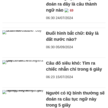
đoán ra đây là câu thành
ngữ nào
69
06:30 24/07/2024
Đuổi hình bắt chữ: Đây là
đất nước nào?
06:30 05/09/2024
Câu đố siêu khó: Tìm ra
chiếc nhẫn chỉ trong 6 giây
06:23 15/07/2024
Người có IQ bình thường sẽ
đoán ra câu tục ngữ này
trong 5 giây