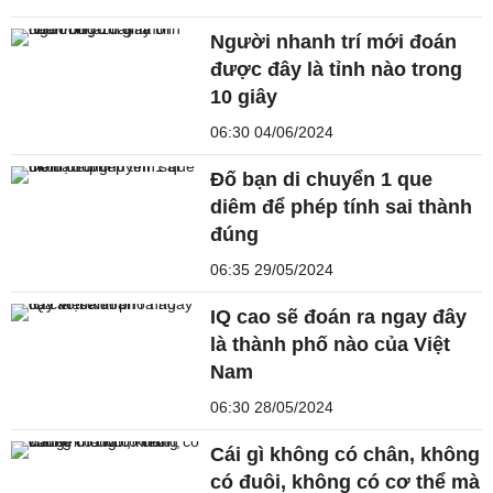
Người nhanh trí mới đoán
được đây là tỉnh nào trong
10 giây
06:30 04/06/2024
Đố bạn di chuyển 1 que
diêm để phép tính sai thành
đúng
06:35 29/05/2024
IQ cao sẽ đoán ra ngay đây
là thành phố nào của Việt
Nam
06:30 28/05/2024
Cái gì không có chân, không
có đuôi, không có cơ thể mà