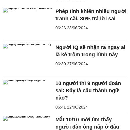
Phép tính khiến nhiều người
tranh cãi, 80% trả lời sai
06:26 28/06/2024
Người IQ sẽ nhận ra ngay ai
là kẻ trộm trong hình này
06:30 27/06/2024
10 người thì 9 người đoán
sai: Đây là câu thành ngữ
nào?
06:41 22/06/2024
Mắt 10/10 mới tìm thấy
người đàn ông nấp ở đâu