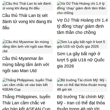
Cầu thủ Thái Lan bị sét
Vợ DJ Thái Hoàng chi 1,4
đánh tử vong khi đang thi
tỷ đồng 'chạy' giám định
đấu
tâm thần cho chồng
Sơn La gây bất ngờ ở
Cầu thủ Myanmar ăn
lượt 5 giải U16 nữ Quốc
mừng bằng tấm ảnh với
gia 2026
ngôi sao Man Utd
Thắng Philippines, tuyển
Bộ trưởng Tài chính Mỹ:
Thái Lan cầm chắc vé
Mỹ - Iran có thể đạt thỏa
vào bán kết ASEAN Cup
thuận trong 48 giờ tới