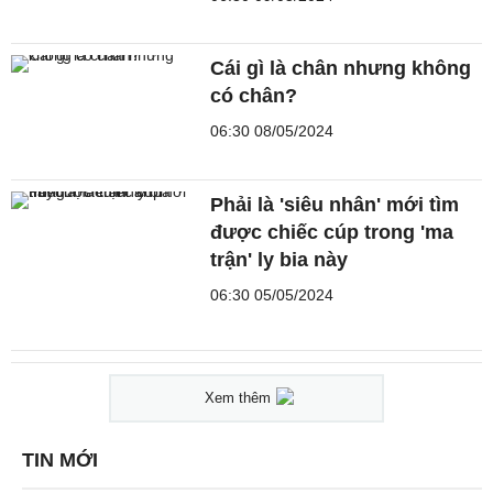
Cái gì là chân nhưng không
có chân?
06:30 08/05/2024
Phải là 'siêu nhân' mới tìm
được chiếc cúp trong 'ma
trận' ly bia này
06:30 05/05/2024
Xem thêm
TIN MỚI