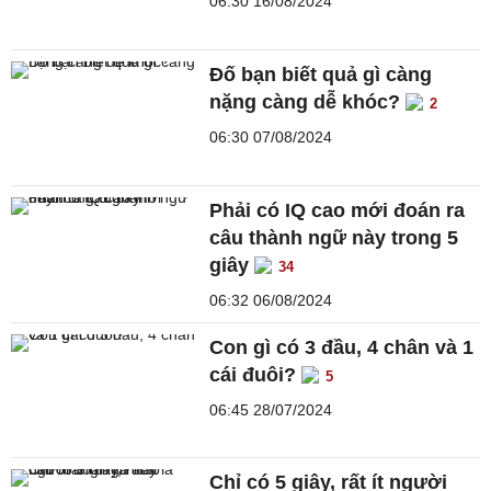
06:30 16/08/2024
Đố bạn biết quả gì càng
nặng càng dễ khóc?
2
06:30 07/08/2024
Phải có IQ cao mới đoán ra
câu thành ngữ này trong 5
giây
34
06:32 06/08/2024
Con gì có 3 đầu, 4 chân và 1
cái đuôi?
5
06:45 28/07/2024
Chỉ có 5 giây, rất ít người