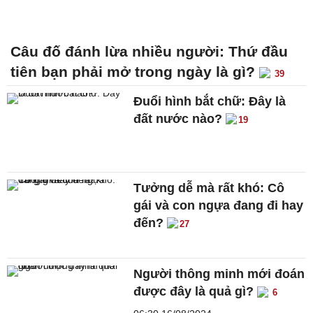
Câu đố đánh lừa nhiều người: Thứ đầu
tiên bạn phải mở trong ngày là gì?
39
Đuổi hình bắt chữ: Đây là
đất nước nào?
19
Tưởng dễ mà rất khó: Cô
gái và con ngựa đang đi hay
đến?
27
Người thông minh mới đoán
được đây là quả gì?
6