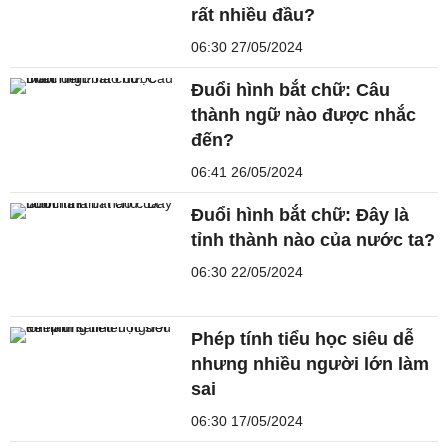
rất nhiều đầu?
06:30 27/05/2024
Đuổi hình bắt chữ: Câu
thành ngữ nào được nhắc
đến?
06:41 26/05/2024
Đuổi hình bắt chữ: Đây là
tỉnh thành nào của nước ta?
06:30 22/05/2024
Phép tính tiểu học siêu dễ
nhưng nhiều người lớn làm
sai
06:30 17/05/2024