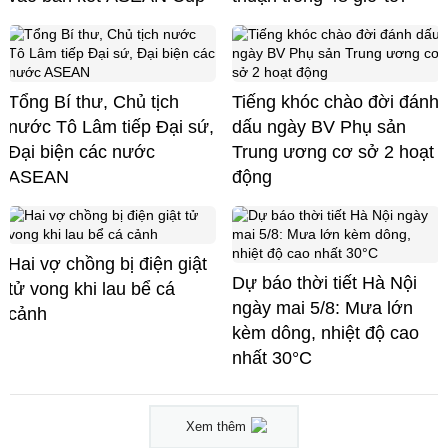
Tổng Bí thư, Chủ tịch
Tiếng khóc chào đời đánh
nước Tô Lâm tiếp Đại sứ,
dấu ngày BV Phụ sản
Đại biện các nước
Trung ương cơ sở 2 hoạt
ASEAN
động
Hai vợ chồng bị điện giật
Dự báo thời tiết Hà Nội
tử vong khi lau bể cá
ngày mai 5/8: Mưa lớn
cảnh
kèm dông, nhiệt độ cao
nhất 30°C
Xem thêm