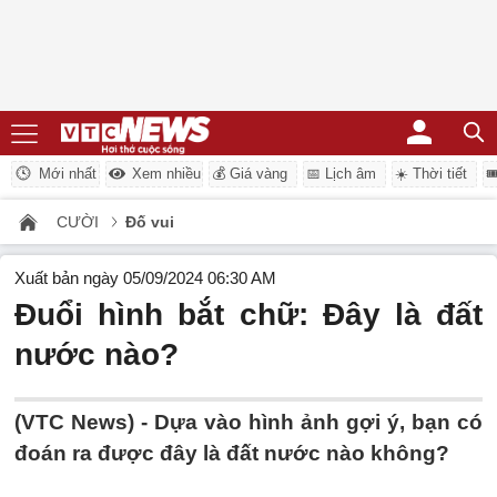
Mới nhất
Xem nhiều
💰 Giá vàng
📅 Lịch âm
☀️ Thời tiết

CƯỜI
Đố vui
Xuất bản ngày 05/09/2024 06:30 AM
Đuổi hình bắt chữ: Đây là đất
nước nào?
(VTC News) -
Dựa vào hình ảnh gợi ý, bạn có
đoán ra được đây là đất nước nào không?