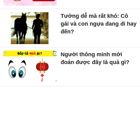
Tưởng dễ mà rất khó: Cô
gái và con ngựa đang đi hay
đến?
Người thông minh mới
đoán được đây là quả gì?