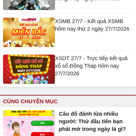
XSMB 27/7 - Kết quả XSMB
hôm nay thứ 2 ngày 27/7/2026
XSDT 27/7 - Trực tiếp kết quả
xổ số Đồng Tháp hôm nay
27/7/2026
CÙNG CHUYÊN MỤC
Câu đố đánh lừa nhiều
người: Thứ đầu tiên bạn
phải mở trong ngày là gì?