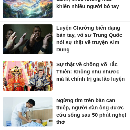
khiến nhiều người bó tay
Luyện Chưởng biến dạng
bàn tay, võ sư Trung Quốc
nói sự thật về truyện Kim
Dung
Sự thật về chồng Võ Tắc
Thiên: Không nhu nhược
mà là chính trị gia lão luyện
Ngừng tim trên bàn can
thiệp, người đàn ông được
cứu sống sau 50 phút nghẹt
thở