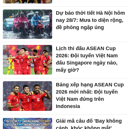
Dự báo thời tiết Hà Nội hôm
nay 28/7: Mưa to diện rộng,
đề phòng ngập úng
Lịch thi đấu ASEAN Cup
2026: Đội tuyển Việt Nam
đấu Singapore ngày nào,
mấy giờ?
Bảng xếp hạng ASEAN Cup
2026 mới nhất: Đội tuyển
Việt Nam đứng trên
Indonesia
Giải mã câu đố 'Bay không
cánh, khóc không mắt'