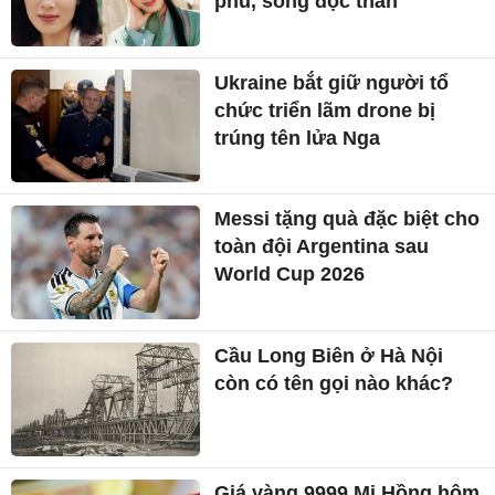
phú, sống độc thân
Ukraine bắt giữ người tổ
chức triển lãm drone bị
trúng tên lửa Nga
Messi tặng quà đặc biệt cho
toàn đội Argentina sau
World Cup 2026
Cầu Long Biên ở Hà Nội
còn có tên gọi nào khác?
Giá vàng 9999 Mi Hồng hôm