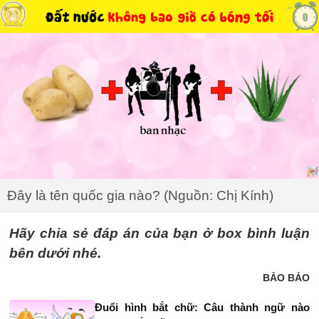
Đây là tên quốc gia nào? (Nguồn: Chị Kính)
Hãy chia sẻ đáp án của bạn ở box bình luận
bên dưới nhé.
BẢO BẢO
Đuổi hình bắt chữ: Câu thành ngữ nào