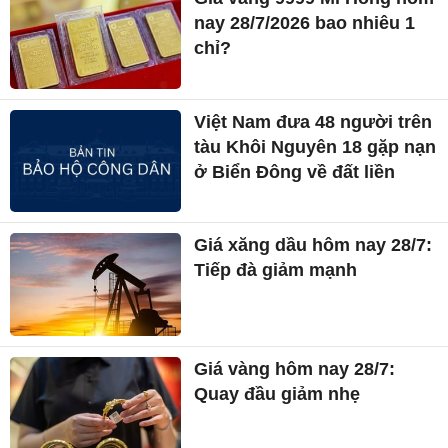
nay 28/7/2026 bao nhiêu 1
chỉ?
Việt Nam đưa 48 người trên
tàu Khôi Nguyên 18 gặp nạn
ở Biển Đông về đất liền
Giá xăng dầu hôm nay 28/7:
Tiếp đà giảm mạnh
Giá vàng hôm nay 28/7:
Quay đầu giảm nhẹ