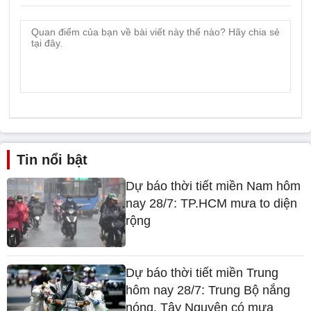
Tin nổi bật
Dự báo thời tiết miền Nam hôm
nay 28/7: TP.HCM mưa to diện
rộng
Dự báo thời tiết miền Trung
hôm nay 28/7: Trung Bộ nắng
nóng, Tây Nguyên có mưa