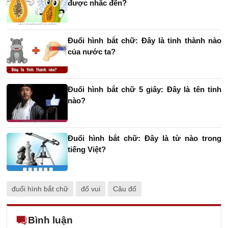
được nhắc đến?
Đuổi hình bắt chữ: Đây là tỉnh thành nào
của nước ta?
Đuổi hình bắt chữ 5 giây: Đây là tên tỉnh
nào?
Đuổi hình bắt chữ: Đây là từ nào trong
tiếng Việt?
đuổi hình bắt chữ
đố vui
Câu đố
Bình luận