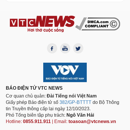
BÁO ĐIỆN TỬ VTC NEWS
Cơ quan chủ quản:
Đài Tiếng nói Việt Nam
Giấy phép Báo điện tử số
382/GP-BTTTT
do Bộ Thông
tin Truyền thông cấp lại ngày 12/10/2023.
Phó Tổng biên tập phụ trách:
Ngô Văn Hải
Hotline:
0855.911.911
| Email:
toasoan@vtcnews.vn