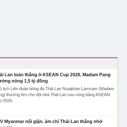
ái Lan toàn thắng ở ASEAN Cup 2026, Madam Pang
ưởng nóng 1,5 tỷ đồng
ủ tịch Liên đoàn bóng đá Thái Lan Nualphan Lamsam (Madam
ng) thưởng lớn cho đội nhà Thái Lan sau vòng bảng ASEAN
p 2026.
V Myanmar nổi giận, ám chỉ Thái Lan thắng nhờ