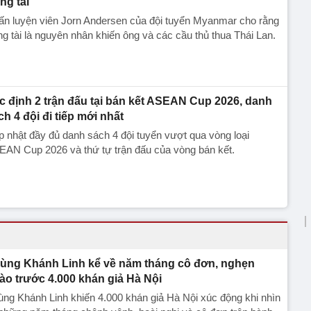
ng tài
ấn luyện viên Jorn Andersen của đội tuyển Myanmar cho rằng
ng tài là nguyên nhân khiến ông và các cầu thủ thua Thái Lan.
c định 2 trận đấu tại bán kết ASEAN Cup 2026, danh
ch 4 đội đi tiếp mới nhất
 nhật đầy đủ danh sách 4 đội tuyển vượt qua vòng loại
EAN Cup 2026 và thứ tự trận đấu của vòng bán kết.
ùng Khánh Linh kể về năm tháng cô đơn, nghẹn
ào trước 4.000 khán giả Hà Nội
ng Khánh Linh khiến 4.000 khán giả Hà Nội xúc động khi nhìn