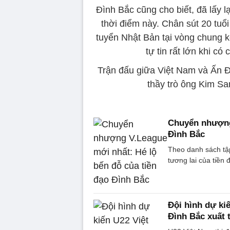
Đình Bắc cũng cho biết, đã lấy l
thời điểm này. Chân sút 20 tuổ
tuyển Nhật Bản tại vòng chung k
tự tin rất lớn khi có
Trận đấu giữa Việt Nam và Ấn Đ
thầy trò ông Kim Sa
Chuyển nhượng 
Đình Bắc
Theo danh sách tậ
tương lai của tiền
Đội hình dự ki
Đình Bắc xuất 