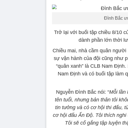
Đình Bắc ưu
Trở lại với buổi tập chiều 8/10 
dành phần lớn thời lư
Chiều mai, nhà cầm quân người H
sự vận hành của đội cũng như ph
“quân xanh” là CLB Nam Định. 
Nam Định và có buổi tập làm q
Nguyễn Đình Bắc nói: “
Mỗi lần 
tên tuổi, nhưng bản thân tôi khô
tin tưởng và có cơ hội thi đấu, 
cơ hội đấu Ấn Độ.
Tôi thích nghi
Tôi sẽ cố gắng tập luyện thậ