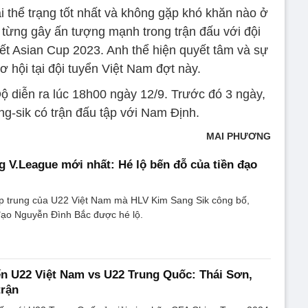
ại thể trạng tốt nhất và không gặp khó khăn nào ở
i từng gây ấn tượng mạnh trong trận đấu với đội
ết Asian Cup 2023. Anh thể hiện quyết tâm và sự
 cơ hội tại đội tuyển Việt Nam đợt này.
ộ diễn ra lúc 18h00 ngày 12/9. Trước đó 3 ngày,
ng-sik có trận đấu tập với Nam Định.
MAI PHƯƠNG
V.League mới nhất: Hé lộ bến đỗ của tiền đạo
p trung của U22 Việt Nam mà HLV Kim Sang Sik công bố,
 đạo Nguyễn Đình Bắc được hé lộ.
ến U22 Việt Nam vs U22 Trung Quốc: Thái Sơn,
trận