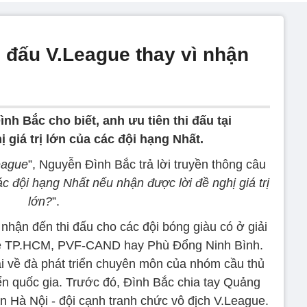
i đấu V.League thay vì nhận
nh Bắc cho biết, anh ưu tiên thi đấu tại
giá trị lớn của các đội hạng Nhất.
League
”, Nguyễn Đình Bắc trả lời truyền thông câu
c đội hạng Nhất nếu nhận được lời đề nghị giá trị
lớn?
”.
nhận đến thi đấu cho các đội bóng giàu có ở giải
ẻ TP.HCM, PVF-CAND hay Phù Đổng Ninh Bình.
ại về đà phát triển chuyên môn của nhóm cầu thủ
yển quốc gia. Trước đó, Đình Bắc chia tay Quảng
Hà Nội - đội cạnh tranh chức vô địch V.League.