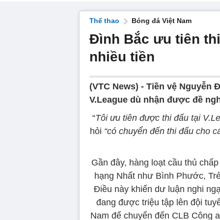
Thể thao
Bóng đá Việt Nam
Đình Bắc ưu tiên th
nhiều tiền
(VTC News) -
Tiền vệ Nguyễn Đì
V.League dù nhận được đề nghị 
“
Tôi ưu tiên được thi đấu tại V.
hỏi
“có chuyển đến thi đấu cho cá
Gần đây, hàng loạt cầu thủ chấp 
hạng Nhất như Bình Phước, Tr
Điều này khiến dư luận nghi ng
đang được triệu tập lên đội tu
Nam để chuyển đến CLB Công an 