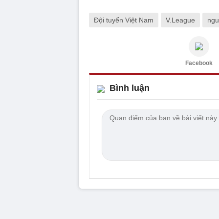
Đội tuyển Việt Nam
V.League
ngu
Facebook
Bình luận