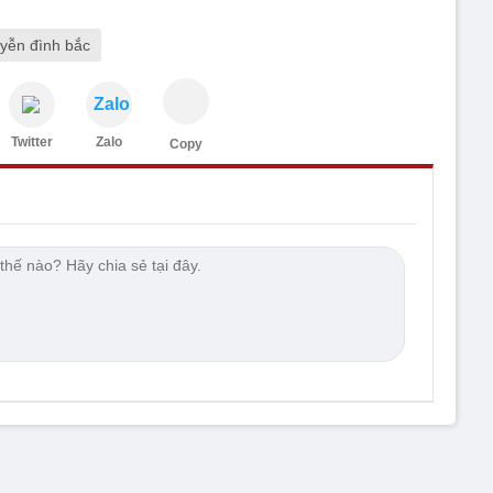
yễn đình bắc
Zalo
Twitter
Zalo
Copy