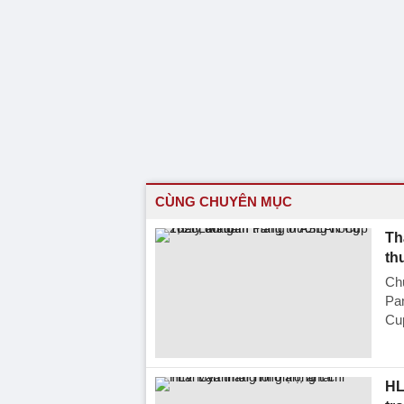
CÙNG CHUYÊN MỤC
Th
th
Ch
Pa
Cu
HL