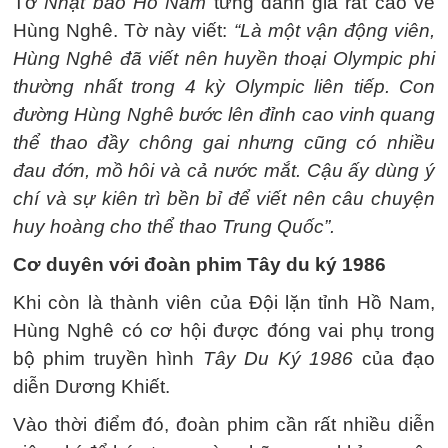
Tờ
Nhật báo Hồ Nam
từng đánh giá rất cao về
Hùng Nghê. Tờ này viết:
“Là một vận động viên,
Hùng Nghê đã viết nên huyền thoại Olympic phi
thường nhất trong 4 kỳ Olympic liên tiếp. Con
đường Hùng Nghê bước lên đỉnh cao vinh quang
thể thao đầy chông gai nhưng cũng có nhiều
đau đớn, mồ hôi và cả nước mắt. Cậu ấy dùng ý
chí và sự kiên trì bền bỉ để viết nên câu chuyện
huy hoàng cho thể thao Trung Quốc”.
Cơ duyên với đoàn phim Tây du ký 1986
Khi còn là thành viên của Đội lặn tỉnh Hồ Nam,
Hùng Nghê có cơ hội được đóng vai phụ trong
bộ phim truyền hình
Tây Du Ký 1986
của đạo
diễn Dương Khiết.
Vào thời điểm đó, đoàn phim cần rất nhiều diễn