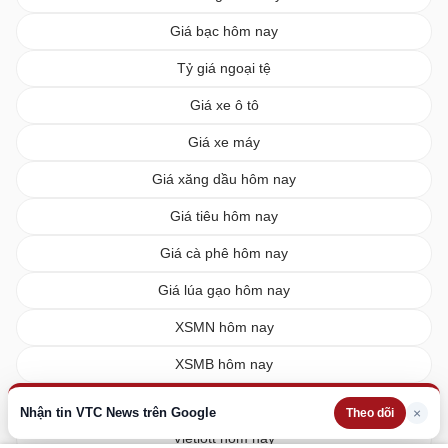
Giá bạc hôm nay
Tỷ giá ngoại tệ
Giá xe ô tô
Giá xe máy
Giá xăng dầu hôm nay
Giá tiêu hôm nay
Giá cà phê hôm nay
Giá lúa gạo hôm nay
XSMN hôm nay
XSMB hôm nay
XSMT hôm nay
Nhận tin VTC News trên Google
×
Theo dõi
Vietlott hôm nay