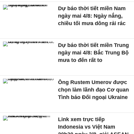
Dự báo thời tiết miền Nam
ngày mai 4/8: Ngày nắng,
chiều tối mưa dông rải rác
Dự báo thời tiết miền Trung
ngày mai 4/8: Bắc Trung Bộ
mưa to đến rất to
Ông Rustem Umerov được
chọn làm lãnh đạo Cơ quan
Tình báo Đối ngoại Ukraine
Link xem trực tiếp
Indonesia vs Việt Nam