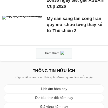
20h30 ngày 3/8, giải ASEAN
Cup 2026
Mỹ sẵn sàng tấn công Iran
quy mô 'chưa từng thấy kể
từ Thế chiến 2'
Xem thêm
THÔNG TIN HỮU ÍCH
Cập nhật nhanh các thông tin được quan tâm mỗi ngày
Lịch âm hôm nay
Dự báo thời tiết hôm nay
Giá vàng hôm nay