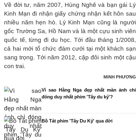
Về đời tư, năm 2007, Hùng Nghê và bạn gái Lý
Kinh Mạn đi nhận giấy chứng nhận kết hôn sau
nhiều năm hẹn hò. Lý Kinh Mạn cũng là người
gốc Trường Sa, Hồ Nam và là một cựu sinh viên
quốc tế, từng đi du học. Tới đầu tháng 1/2008,
cả hai mới tổ chức đám cưới tại một khách sạn
sang trọng. Tới năm 2012, cặp đôi sinh một cậu
con trai.
MINH PHƯƠNG
Vì sao Hằng Nga đẹp nhất màn ảnh chỉ
đóng duy nhất phim 'Tây du ký'?
Bồ Tát phim 'Tây Du Ký' qua đời