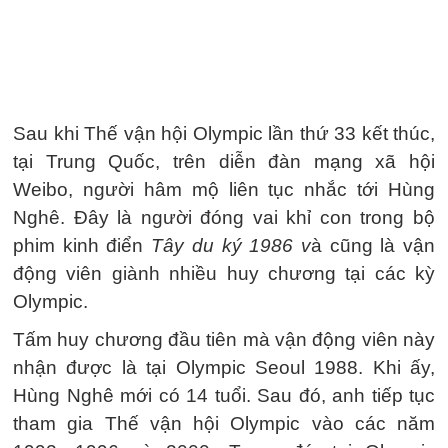
Sau khi Thế vận hội Olympic lần thứ 33 kết thúc,
tại Trung Quốc, trên diễn đàn mạng xã hội
Weibo, người hâm mộ liên tục nhắc tới Hùng
Nghê. Đây là người đóng vai khỉ con trong bộ
phim kinh điển
Tây du ký 1986 v
à cũng là vận
động viên giành nhiều huy chương tại các kỳ
Olympic.
Tấm huy chương đầu tiên mà vận động viên này
nhận được là tại Olympic Seoul 1988. Khi ấy,
Hùng Nghê mới có 14 tuổi. Sau đó, anh tiếp tục
tham gia Thế vận hội Olympic vào các năm