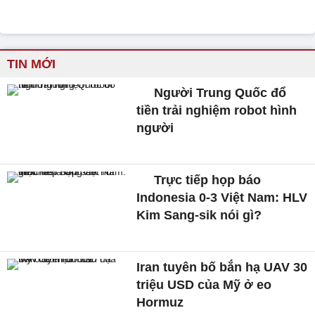
TIN MỚI
Người Trung Quốc đổ
tiền trải nghiệm robot hình
người
Trực tiếp họp báo
Indonesia 0-3 Việt Nam: HLV
Kim Sang-sik nói gì?
Iran tuyên bố bắn hạ UAV 30
triệu USD của Mỹ ở eo
Hormuz