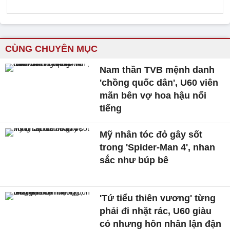
CÙNG CHUYÊN MỤC
Nam thần TVB mệnh danh
'chồng quốc dân', U60 viên
mãn bên vợ hoa hậu nổi
tiếng
Mỹ nhân tóc đỏ gây sốt
trong 'Spider-Man 4', nhan
sắc như búp bê
'Tứ tiểu thiên vương' từng
phải đi nhặt rác, U60 giàu
có nhưng hôn nhân lận đận