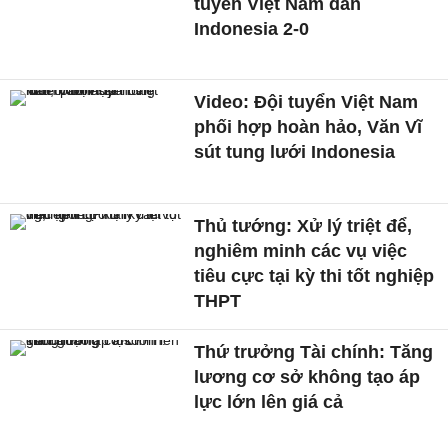
tuyển Việt Nam dẫn
Indonesia 2-0
Video: Đội tuyển Việt Nam
phối hợp hoàn hảo, Văn Vĩ
sút tung lưới Indonesia
Thủ tướng: Xử lý triệt để,
nghiêm minh các vụ việc
tiêu cực tại kỳ thi tốt nghiệp
THPT
Thứ trưởng Tài chính: Tăng
lương cơ sở không tạo áp
lực lớn lên giá cả