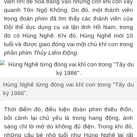
viên nhí để hóa trang vào những con khỉ con vây
quanh Tôn Ngộ Không. Do đó, một thành viên
trong đoàn phim đã tìm thấy các thành viên của
Đội thể dục dụng cụ và lặn tỉnh Hồ Nam, trong
đó có Hùng Nghê. Khi đó, Hùng Nghê mới 10
tuổi và được giao đóng vai một chú khỉ con trong
phần phim
Thủy Liêm Động.
Hùng Nghê từng đóng vai khỉ con trong “Tây du
ký 1986”.
Thời điểm đó, điều kiện đoàn phim thiếu thốn,
bối cảnh lại chủ yếu là trong hang động, ánh
sáng chỉ lờ mờ do không đủ điện. Trong khi đó,
những cậu bé nhỏ tuổi như Hùng Nghê lại rất