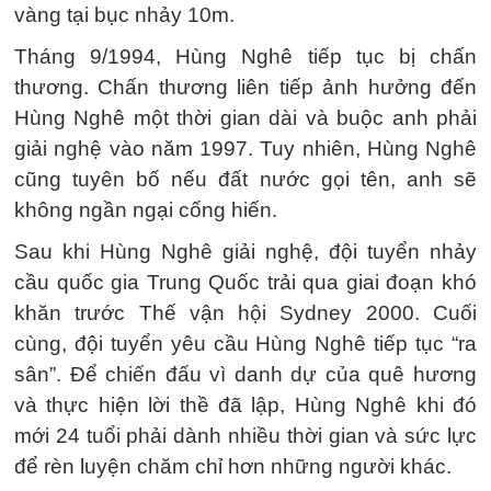
vàng tại bục nhảy 10m.
Tháng 9/1994, Hùng Nghê tiếp tục bị chấn
thương. Chấn thương liên tiếp ảnh hưởng đến
Hùng Nghê một thời gian dài và buộc anh phải
giải nghệ vào năm 1997. Tuy nhiên, Hùng Nghê
cũng tuyên bố nếu đất nước gọi tên, anh sẽ
không ngần ngại cống hiến.
Sau khi Hùng Nghê giải nghệ, đội tuyển nhảy
cầu quốc gia Trung Quốc trải qua giai đoạn khó
khăn trước Thế vận hội Sydney 2000. Cuối
cùng, đội tuyển yêu cầu Hùng Nghê tiếp tục “ra
sân”. Để chiến đấu vì danh dự của quê hương
và thực hiện lời thề đã lập, Hùng Nghê khi đó
mới 24 tuổi phải dành nhiều thời gian và sức lực
để rèn luyện chăm chỉ hơn những người khác.