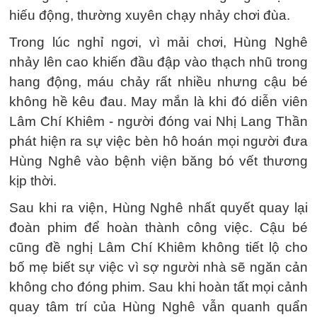
hiếu động, thường xuyên chạy nhảy chơi đùa.
Trong lúc nghỉ ngơi, vì mải chơi, Hùng Nghê
nhảy lên cao khiến đầu đập vào thạch nhũ trong
hang động, máu chảy rất nhiều nhưng cậu bé
không hề kêu đau. May mắn là khi đó diễn viên
Lâm Chí Khiêm - người đóng vai Nhị Lang Thần
phát hiện ra sự việc bèn hô hoán mọi người đưa
Hùng Nghê vào bệnh viện băng bó vết thương
kịp thời.
Sau khi ra viện, Hùng Nghê nhất quyết quay lại
đoàn phim để hoàn thành công việc. Cậu bé
cũng đề nghị Lâm Chí Khiêm không tiết lộ cho
bố mẹ biết sự việc vì sợ người nhà sẽ ngăn cản
không cho đóng phim. Sau khi hoàn tất mọi cảnh
quay tâm trí của Hùng Nghê vẫn quanh quẩn