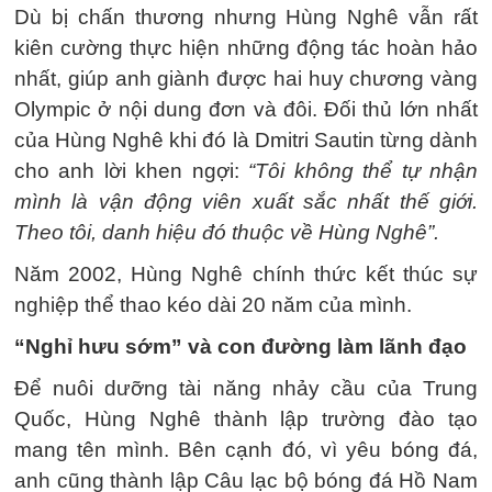
Dù bị chấn thương nhưng Hùng Nghê vẫn rất
kiên cường thực hiện những động tác hoàn hảo
nhất, giúp anh giành được hai huy chương vàng
Olympic ở nội dung đơn và đôi. Đối thủ lớn nhất
của Hùng Nghê khi đó là Dmitri Sautin từng dành
cho anh lời khen ngợi:
“Tôi không thể tự nhận
mình là vận động viên xuất sắc nhất thế giới.
Theo tôi, danh hiệu đó thuộc về Hùng Nghê”.
Năm 2002, Hùng Nghê chính thức kết thúc sự
nghiệp thể thao kéo dài 20 năm của mình.
“Nghỉ hưu sớm” và con đường làm lãnh đạo
Để nuôi dưỡng tài năng nhảy cầu của Trung
Quốc, Hùng Nghê thành lập trường đào tạo
mang tên mình. Bên cạnh đó, vì yêu bóng đá,
anh cũng thành lập Câu lạc bộ bóng đá Hồ Nam