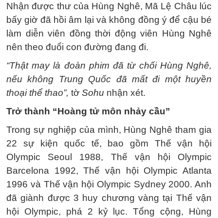
Nhận được thư của Hùng Nghê, Mã Lệ Châu lúc
bấy giờ đã hồi âm lại và không đồng ý để cậu bé
làm diễn viên đồng thời động viên Hùng Nghê
nên theo đuổi con đường đang đi.
“Thật may là đoàn phim đã từ chối Hùng Nghê,
nếu không Trung Quốc đã mất đi một huyền
thoại thể thao”,
tờ
Sohu
nhận xét.
Trở thành “Hoàng tử môn nhảy cầu”
Trong sự nghiệp của mình, Hùng Nghê tham gia
22 sự kiện quốc tế, bao gồm Thế vận hội
Olympic Seoul 1988, Thế vận hội Olympic
Barcelona 1992, Thế vận hội Olympic Atlanta
1996 và Thế vận hội Olympic Sydney 2000. Anh
đã giành được 3 huy chương vàng tại Thế vận
hội Olympic, phá 2 kỷ lục. Tổng cộng, Hùng