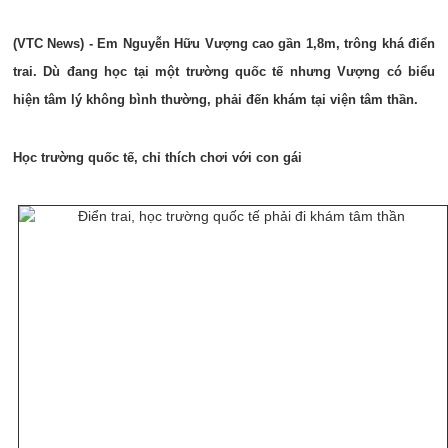
(VTC News) - Em Nguyễn Hữu Vượng cao gần 1,8m, trông khá điển
trai. Dù đang học tại một trường quốc tế nhưng Vượng có biểu
hiện tâm lý không bình thườn
g,
phải đến khám tại viện tâm thần.
Học trường quốc tế, ch
ỉ
thích chơi với con gái