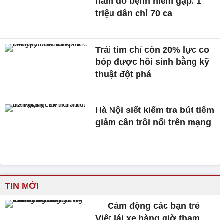
năm do bệnh hiếm gặp, 1
triệu dân chỉ 70 ca
Trái tim chỉ còn 20% lực co
bóp được hồi sinh bằng kỹ
thuật đột phá
Hà Nội siết kiểm tra bút tiêm
giảm cân trôi nổi trên mạng
TIN MỚI
Cảm động các bạn trẻ
Việt lái xe hàng giờ tham