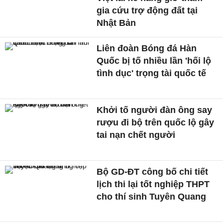
gia cứu trợ động đất tại
Nhật Bản
Liên đoàn Bóng đá Hàn
Quốc bị tố nhiều lần 'hối lộ
tình dục' trọng tài quốc tế
Khởi tố người đàn ông say
rượu đi bộ trên quốc lộ gây
tai nạn chết người
Bộ GD-ĐT công bố chi tiết
lịch thi lại tốt nghiệp THPT
cho thí sinh Tuyên Quang