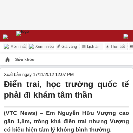
Mới nhất
Xem nhiều
💰 Giá vàng
📅 Lịch âm
☀️ Thời tiết

Sức khỏe
Xuất bản ngày 17/11/2012 12:07 PM
Điển trai, học trường quốc tế
phải đi khám tâm thần
(VTC News) – Em Nguyễn Hữu Vượng cao
gần 1,8m, trông khá điển trai nhưng Vượng
có biểu hiện tâm lý không bình thường.