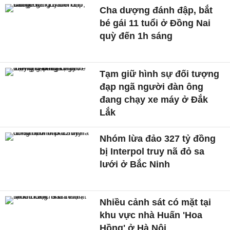
Cha dượng đánh đập, bắt
bé gái 11 tuổi ở Đồng Nai
quỳ đến 1h sáng
Tạm giữ hình sự đối tượng
đạp ngã người đàn ông
đang chạy xe máy ở Đắk
Lắk
Nhóm lừa đảo 327 tỷ đồng
bị Interpol truy nã đỏ sa
lưới ở Bắc Ninh
Nhiều cảnh sát có mặt tại
khu vực nhà Huấn 'Hoa
Hồng' ở Hà Nội