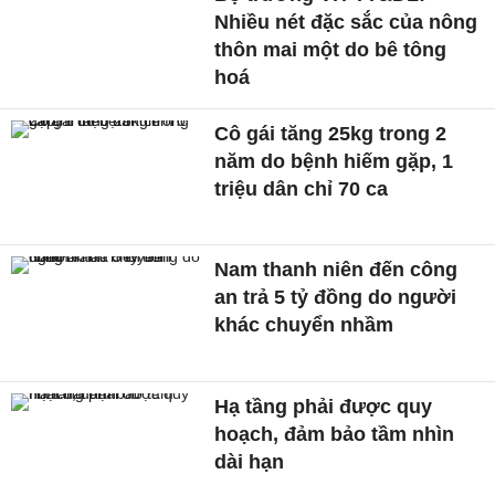
Nhiều nét đặc sắc của nông
thôn mai một do bê tông
hoá
Cô gái tăng 25kg trong 2
năm do bệnh hiếm gặp, 1
triệu dân chỉ 70 ca
Nam thanh niên đến công
an trả 5 tỷ đồng do người
khác chuyển nhầm
Hạ tầng phải được quy
hoạch, đảm bảo tầm nhìn
dài hạn