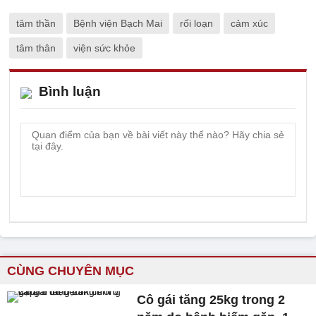
tâm thần
Bệnh viện Bạch Mai
rối loạn
cảm xúc
tâm thân
viện sức khỏe
Bình luận
CÙNG CHUYÊN MỤC
Cô gái tăng 25kg trong 2