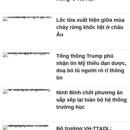
Lốc lửa xuất hiện giữa mùa
cháy rừng khốc liệt ở châu
Âu
Tổng thống Trump phủ
nhận tin Mỹ thiếu đạn dược,
doạ bỏ tù người rò rỉ thông
tin
Ninh Bình chốt phương án
sắp xếp lại toàn bộ hệ thống
trường học
Bộ trưởng VH-TT&DL: