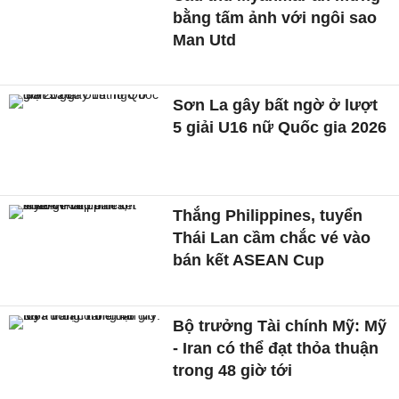
bằng tấm ảnh với ngôi sao
Man Utd
Sơn La gây bất ngờ ở lượt
5 giải U16 nữ Quốc gia 2026
Thắng Philippines, tuyển
Thái Lan cầm chắc vé vào
bán kết ASEAN Cup
Bộ trưởng Tài chính Mỹ: Mỹ
- Iran có thể đạt thỏa thuận
trong 48 giờ tới