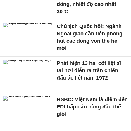
dông, nhiệt độ cao nhất
30°C
Chủ tịch Quốc hội: Ngành
Ngoại giao cần tiên phong
hút các dòng vốn thế hệ
mới
Phát hiện 13 hài cốt liệt sĩ
tại nơi diễn ra trận chiến
đấu ác liệt năm 1972
HSBC: Việt Nam là điểm đến
FDI hấp dẫn hàng đầu thế
giới