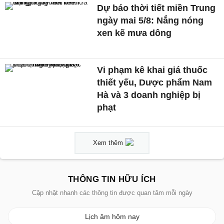
Dự báo thời tiết miền Trung
ngày mai 5/8: Nắng nóng
xen kẽ mưa dông
Vi phạm kê khai giá thuốc
thiết yếu, Dược phẩm Nam
Hà và 3 doanh nghiệp bị
phạt
Xem thêm
THÔNG TIN HỮU ÍCH
Cập nhật nhanh các thông tin được quan tâm mỗi ngày
Lịch âm hôm nay