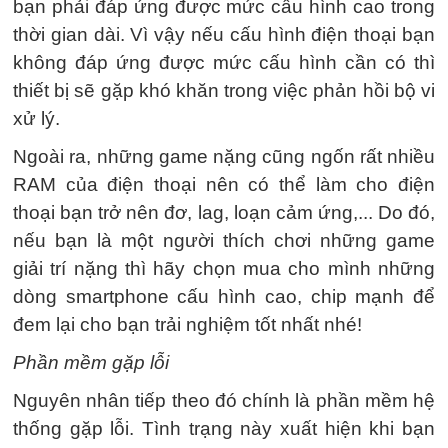
bạn phải đáp ứng được mức cấu hình cao trong
thời gian dài. Vì vậy nếu cấu hình điện thoại bạn
không đáp ứng được mức cấu hình cần có thì
thiết bị sẽ gặp khó khăn trong việc phản hồi bộ vi
xử lý.
Ngoài ra, những game nặng cũng ngốn rất nhiều
RAM của điện thoại nên có thể làm cho điện
thoại bạn trở nên đơ, lag, loạn cảm ứng,... Do đó,
nếu bạn là một người thích chơi những game
giải trí nặng thì hãy chọn mua cho mình những
dòng smartphone cấu hình cao, chip mạnh để
đem lại cho bạn trải nghiệm tốt nhất nhé!
Phần mềm gặp lỗi
Nguyên nhân tiếp theo đó chính là phần mềm hệ
thống gặp lỗi. Tình trạng này xuất hiện khi bạn