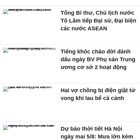
Tổng Bí thư, Chủ tịch nước
Tô Lâm tiếp Đại sứ, Đại biện
các nước ASEAN
Tiếng khóc chào đời đánh
dấu ngày BV Phụ sản Trung
ương cơ sở 2 hoạt động
Hai vợ chồng bị điện giật tử
vong khi lau bể cá cảnh
Dự báo thời tiết Hà Nội
ngày mai 5/8: Mưa lớn kèm