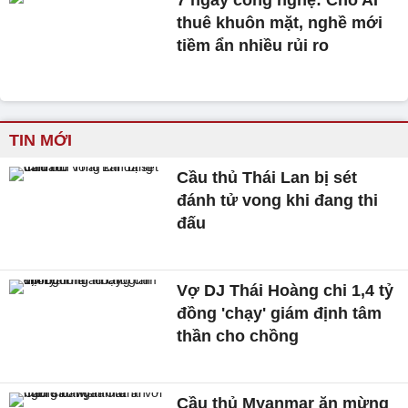
7 ngày công nghệ: Cho AI
thuê khuôn mặt, nghề mới
tiềm ẩn nhiều rủi ro
TIN MỚI
Cầu thủ Thái Lan bị sét
đánh tử vong khi đang thi
đấu
Vợ DJ Thái Hoàng chi 1,4 tỷ
đồng 'chạy' giám định tâm
thần cho chồng
Cầu thủ Myanmar ăn mừng