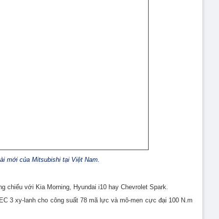
ài mới của Mitsubishi tại Việt Nam.
g chiếu với Kia Morning, Hyundai i10 hay Chevrolet Spark.
VEC 3 xy-lanh cho công suất 78 mã lực và mô-men cực đại 100 N.m