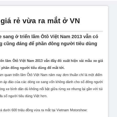
giá rẻ vừa ra mắt ở VN
 sang ở triển lãm Ôtô Việt Nam 2013 vẫn có
ng cũng đáng để phần đông người tiêu dùng
iển lãm Ôtô Việt Nam 2013 vẫn đây đó xuất hiện vài mẫu xe giá
phần đông người tiêu dùng để mắt tới.
ăm quan triển lãm Ôtô Việt Nam năm nay đơn thuần chỉ là một điểm
ện áp đảo của các dòng xe sang vốn không dành cho số đông người
òng xe bình dân dù không nổi bật giữa rừng xe nhưng lại gần với túi
đa số người tiêu dùng Việt hơn.
á dưới 600 triệu đồng vừa ra mắt tại Vietnam Motorshow: