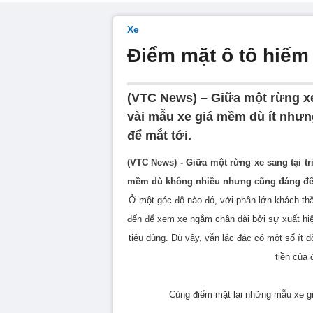
Xe
Điểm mặt ô tô hiếm 
(VTC News) – Giữa một rừng xe
vài mẫu xe giá mềm dù ít như
để mắt tới.
(VTC News) - Giữa một rừng xe sang tại tr
mềm dù không nhiều nhưng cũng đáng để 
Ở một góc độ nào đó, với phần lớn khách th
đến để xem xe ngắm chân dài bởi sự xuất hi
tiêu dùng. Dù vậy, vẫn lác đác có một số ít d
tiền của 
Cùng điểm mặt lại những mẫu xe gi