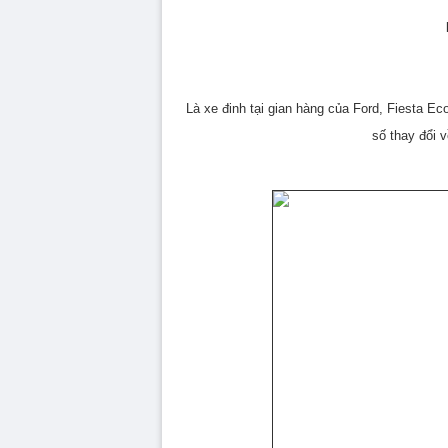
Là xe đinh tại gian hàng của Ford, Fiesta E
số thay đổi v