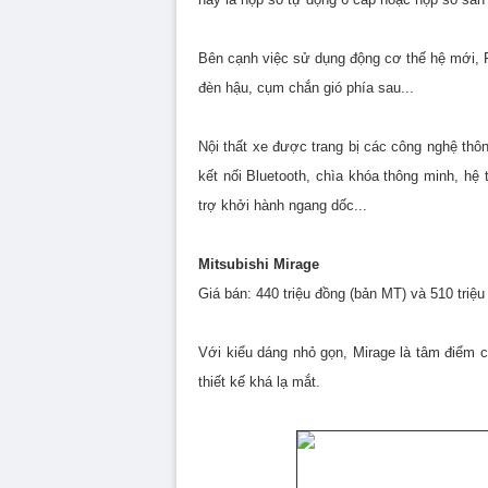
Bên cạnh việc sử dụng động cơ thế hệ mới, Fi
đèn hậu, cụm chắn gió phía sau...
Nội thất xe được trang bị các công nghệ thô
kết nối Bluetooth, chìa khóa thông minh, hệ 
trợ khởi hành ngang dốc...
Mitsubishi Mirage
Giá bán: 440 triệu đồng (bản MT) và 510 triệ
Với kiểu dáng nhỏ gọn, Mirage là tâm điểm 
thiết kế khá lạ mắt.