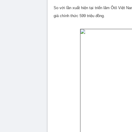
So với lần xuất hiện tại triển lãm Ôtô Việt N
giá chính thức 599 triệu đồng.