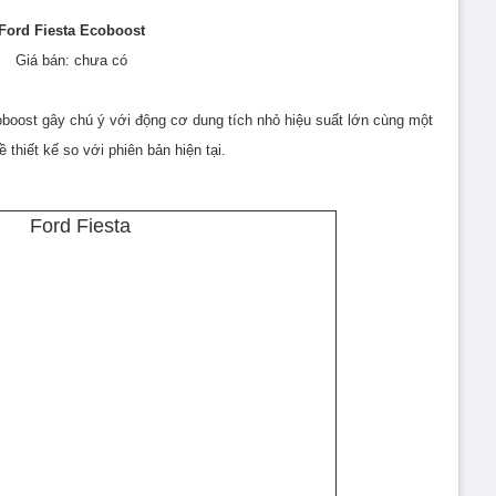
Ford Fiesta Ecoboost
Giá bán: chưa có
coboost gây chú ý với động cơ dung tích nhỏ hiệu suất lớn cùng một
ề thiết kế so với phiên bản hiện tại.