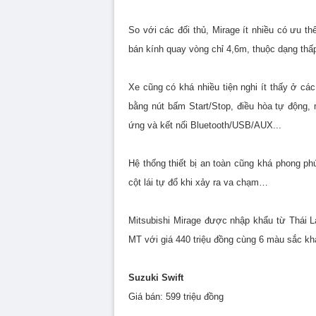
So với các đối thủ, Mirage ít nhiều có ưu t
bán kính quay vòng chỉ 4,6m, thuộc dạng thấp
Xe cũng có khá nhiều tiện nghi ít thấy ở cá
bằng nút bấm Start/Stop, điều hòa tự động,
ứng và kết nối Bluetooth/USB/AUX...
Hệ thống thiết bị an toàn cũng khá phong ph
cột lái tự đổ khi xảy ra va chạm…
Mitsubishi Mirage được nhập khẩu từ Thái L
MT với giá 440 triệu đồng cùng 6 màu sắc khá
Suzuki Swift
Giá bán: 599 triệu đồng