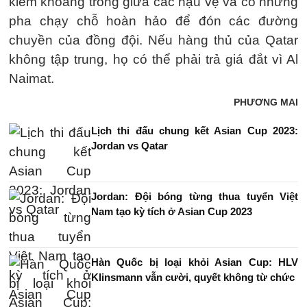
kiếm khoảng trống giữa các hậu vệ và có những
pha chạy chỗ hoàn hảo để đón các đường
chuyền của đồng đội. Nếu hàng thủ của Qatar
không tập trung, họ có thể phải trả giá đắt vì Al
Naimat.
PHƯƠNG MAI
Lịch thi đấu chung kết Asian Cup 2023:
Jordan vs Qatar
Jordan: Đội bóng từng thua tuyển Việt
Nam tạo kỳ tích ở Asian Cup 2023
Hàn Quốc bị loại khỏi Asian Cup: HLV
Klinsmann vẫn cười, quyết không từ chức