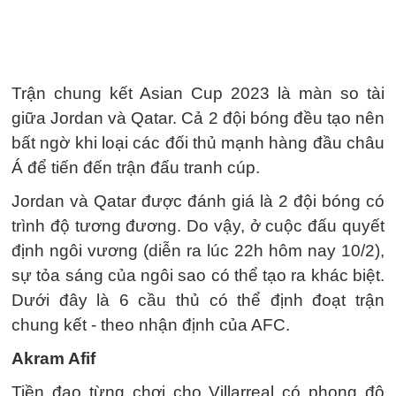
Trận chung kết Asian Cup 2023 là màn so tài
giữa Jordan và Qatar. Cả 2 đội bóng đều tạo nên
bất ngờ khi loại các đối thủ mạnh hàng đầu châu
Á để tiến đến trận đấu tranh cúp.
Jordan và Qatar được đánh giá là 2 đội bóng có
trình độ tương đương. Do vậy, ở cuộc đấu quyết
định ngôi vương (diễn ra lúc 22h hôm nay 10/2),
sự tỏa sáng của ngôi sao có thể tạo ra khác biệt.
Dưới đây là 6 cầu thủ có thể định đoạt trận
chung kết - theo nhận định của AFC.
Akram Afif
Tiền đạo từng chơi cho Villarreal có phong độ