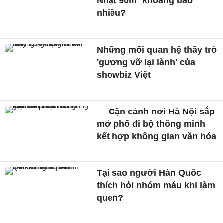
Nhật 90m² khoảng bao
nhiêu?
Những mối quan hệ thầy trò
'gương vỡ lại lành' của
showbiz Việt
Cận cảnh nơi Hà Nội sắp
mở phố đi bộ thông minh
kết hợp không gian văn hóa
Tại sao người Hàn Quốc
thích hỏi nhóm máu khi làm
quen?