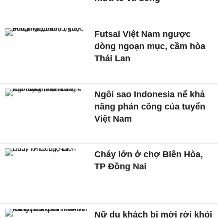
Futsal Việt Nam ngược
dòng ngoạn mục, cầm hòa
Thái Lan
Ngôi sao Indonesia nể khả
năng phản công của tuyển
Việt Nam
Cháy lớn ở chợ Biên Hòa,
TP Đồng Nai
Nữ du khách bị mời rời khỏi