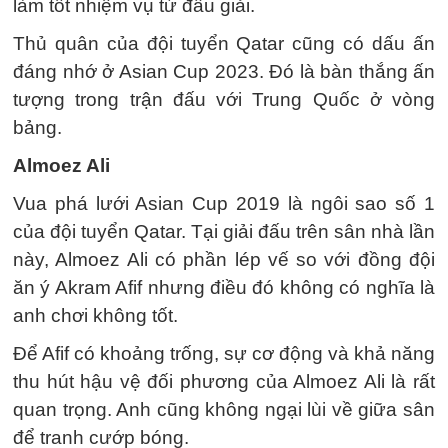
làm tốt nhiệm vụ từ đầu giải.
Thủ quân của đội tuyển Qatar cũng có dấu ấn
đáng nhớ ở Asian Cup 2023. Đó là bàn thắng ấn
tượng trong trận đấu với Trung Quốc ở vòng
bảng.
Almoez Ali
Vua phá lưới Asian Cup 2019 là ngôi sao số 1
của đội tuyển Qatar. Tại giải đấu trên sân nhà lần
này, Almoez Ali có phần lép vế so với đồng đội
ăn ý Akram Afif nhưng điều đó không có nghĩa là
anh chơi không tốt.
Để Afif có khoảng trống, sự cơ động và khả năng
thu hút hậu vệ đối phương của Almoez Ali là rất
quan trọng. Anh cũng không ngại lùi về giữa sân
để tranh cướp bóng.