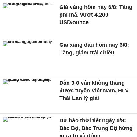
Giá vàng hôm nay 6/8: Tăng
phi mã, vượt 4.200
USD/ounce
Giá xăng dầu hôm nay 6/8:
Tăng, giảm trái chiều
Dẫn 3-0 vẫn không thắng
được tuyển Việt Nam, HLV
Thái Lan lý giải
Dự báo thời tiết ngày 6/8:
Bắc Bộ, Bắc Trung Bộ hứng
mưa to và dông