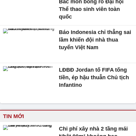
Bắc môn bóng rổ Đại hội
Thể thao sinh viên toàn
quốc
Báo Indonesia chỉ thẳng sai
lầm khiến đội nhà thua
tuyển Việt Nam
LĐBĐ Jordan tố FIFA tống
tiền, ép hậu thuẫn Chủ tịch
Infantino
TIN MỚI
Chi phí xây nhà 2 tầng mái