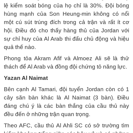
lệ kiểm soát bóng của họ chỉ là 30%. Đội bóng
hùng mạnh của Son Heung-min không có nổi
một cú sút trúng đích trong cả trận và rất ít cơ
hội. Điều đó cho thấy hàng thủ của Jordan với
sự chỉ huy của Al Arab thi đấu chủ động và hiệu
quả thế nào.
Phong tỏa Akram Afif và Almoez Ali sẽ là thử
thách để Al Arab và đồng đội chứng tỏ năng lực.
Yazan Al Naimat
Bên cạnh Al Tamari, đội tuyển Jordan còn có 1
cây săn bàn khác là Al Naimat (3 bàn). Điều
đáng chú ý là các bàn thắng của cầu thủ này
đều đến ở những trận quan trọng.
Theo AFC, cầu thủ Al Ahli SC có sở trường tìm