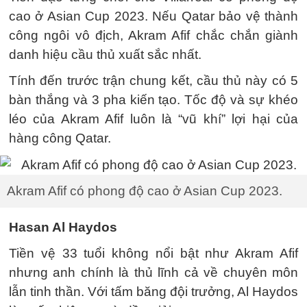
cao ở Asian Cup 2023. Nếu Qatar bảo vệ thành
công ngôi vô địch, Akram Afif chắc chắn giành
danh hiệu cầu thủ xuất sắc nhất.
Tính đến trước trận chung kết, cầu thủ này có 5
bàn thắng và 3 pha kiến tạo. Tốc độ và sự khéo
léo của Akram Afif luôn là “vũ khí” lợi hại của
hàng công Qatar.
Akram Afif có phong độ cao ở Asian Cup 2023.
Hasan Al Haydos
Tiền vệ 33 tuổi không nổi bật như Akram Afif
nhưng anh chính là thủ lĩnh cả về chuyên môn
lẫn tinh thần. Với tấm băng đội trưởng, Al Haydos