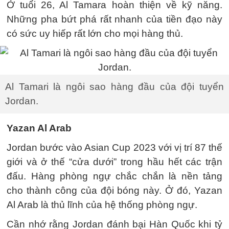
Ở tuổi 26, Al Tamara hoàn thiện về kỹ năng.
Những pha bứt phá rất nhanh của tiền đạo này
có sức uy hiếp rất lớn cho mọi hàng thủ.
Al Tamari là ngôi sao hàng đầu của đội tuyển
Jordan.
Yazan Al Arab
Jordan bước vào Asian Cup 2023 với vị trí 87 thế
giới và ở thế “cửa dưới” trong hầu hết các trận
đấu. Hàng phòng ngự chắc chắn là nền tảng
cho thành công của đội bóng này. Ở đó, Yazan
Al Arab là thủ lĩnh của hệ thống phòng ngự.
Cần nhớ rằng Jordan đánh bại Hàn Quốc khi tỷ