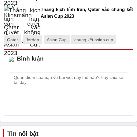
Thắng kịch tính Iran, Qatar vào chung kết
Asian Cup 2023
Qatar
Jordan
Asian Cup
chung kết asian cup
Bình luận
Tin nổi bật