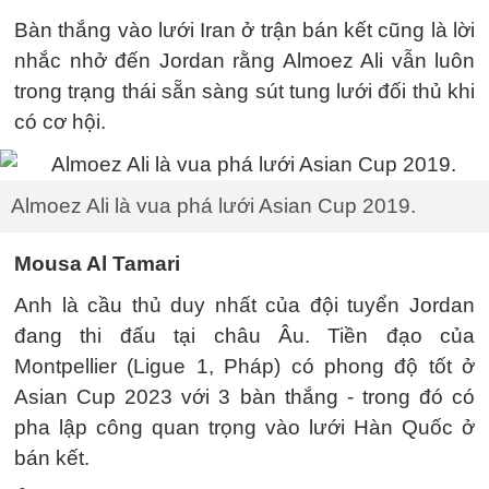
Bàn thắng vào lưới Iran ở trận bán kết cũng là lời
nhắc nhở đến Jordan rằng Almoez Ali vẫn luôn
trong trạng thái sẵn sàng sút tung lưới đối thủ khi
có cơ hội.
Almoez Ali là vua phá lưới Asian Cup 2019.
Mousa Al Tamari
Anh là cầu thủ duy nhất của đội tuyển Jordan
đang thi đấu tại châu Âu. Tiền đạo của
Montpellier (Ligue 1, Pháp) có phong độ tốt ở
Asian Cup 2023 với 3 bàn thắng - trong đó có
pha lập công quan trọng vào lưới Hàn Quốc ở
bán kết.