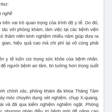
như:
nh nghề
rên vai trò quan trọng của trình độ y tế. Do đó,
 tác với phòng khám, làm việc tại các bệnh viện
có thâm niên kinh nghiệm nhiều năm giúp đưa ra
i gian, hiệu quả cao mà chi phí lại vô cùng phải
ên y tế luôn coi trọng sức khỏe của bệnh nhân.
để người bệnh an tâm, tin tưởng hơn trong suốt
ệnh chính xác, phòng khám đa khoa Tháng Tám
máy móc chuyên dụng xét nghiệm, chụp X-quang,
ài và đã qua kiểm nghiệm nghiêm ngặt. Phòng
c phương pháp điều trị bệnh mới để nâng cao