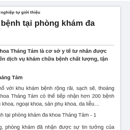
nghiệp tự giới thiệu
 bệnh tại phòng khám đa
hoa Tháng Tám là cơ sở y tế tư nhân được
ến dịch vụ khám chữa bệnh chất lượng, tận
háng Tám
hố với khu khám bệnh rộng rãi, sạch sẽ, thoáng
hoa Tháng Tám có thể tiếp nhận hơn 200 bệnh
 khoa, ngoại khoa, sản phụ khoa, da liễu…
ng, phòng khám đã nhận được sự tin tưởng của