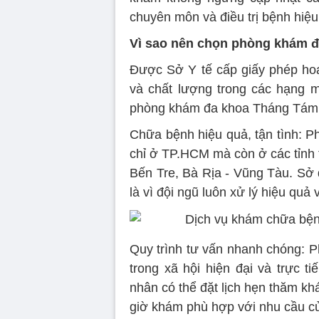
chuyên môn và điều trị bệnh hiệu
Vì sao nên chọn phòng khám 
Được Sở Y tế cấp giấy phép hoạ
và chất lượng trong các hạng 
phòng khám đa khoa Tháng Tám 
Chữa bệnh hiệu quả, tận tình: 
chỉ ở TP.HCM mà còn ở các tỉnh
Bến Tre, Bà Rịa - Vũng Tàu. Sở
là vì đội ngũ luôn xử lý hiệu quả 
Quy trình tư vấn nhanh chóng: 
trong xã hội hiện đại và trực 
nhân có thể đặt lịch hẹn thăm k
giờ khám phù hợp với nhu cầu củ