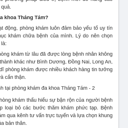
 quả.
đa khoa Tháng Tám?
t động, phòng khám luôn đảm bảo yếu tố uy tín
mục khám chữa bệnh của mình. Lý do nên chọn
là:
Phòng khám từ lâu đã được lòng bệnh nhân không
 thành khác như Bình Dương, Đồng Nai, Long An,
 dĩ phòng khám được nhiều khách hàng tin tưởng
và cẩn thận.
Phòng khám thấu hiểu sự bận rộn của người bệnh
tiếp loại bỏ các bước thăm khám phức tạp. Bệnh
hám qua kênh tư vấn trực tuyến và lựa chọn khung
a bản thân.