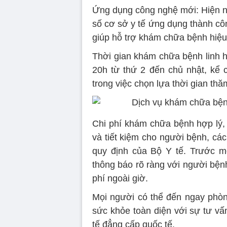
Ứng dụng công nghệ mới: Hiện n
số cơ sở y tế ứng dụng thành công
giúp hỗ trợ khám chữa bệnh hiệu 
Thời gian khám chữa bệnh linh h
20h từ thứ 2 đến chủ nhật, kể c
trong việc chọn lựa thời gian th
Chi phí khám chữa bệnh hợp lý, 
và tiết kiệm cho người bệnh, cá
quy định của Bộ Y tế. Trước m
thông báo rõ ràng với người bện
phí ngoài giờ.
Mọi người có thể đến ngay ph
sức khỏe toàn diện với sự tư vấ
tế đẳng cấp quốc tế.