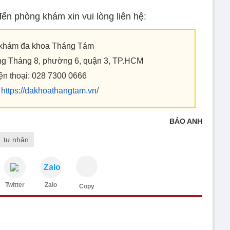
 đến phòng khám xin vui lòng liên hệ:
khám đa khoa Tháng Tám
ng Tháng 8, phường 6, quận 3, TP.HCM
ện thoại: 028 7300 0666
:
https://dakhoathangtam.vn/
BẢO ANH
tư nhân
Zalo
Twitter
Zalo
Copy