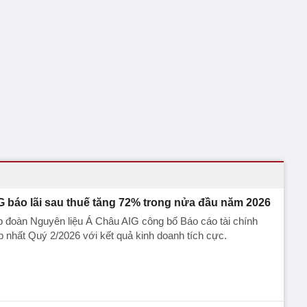
G báo lãi sau thuế tăng 72% trong nửa đầu năm 2026
 đoàn Nguyên liệu Á Châu AIG công bố Báo cáo tài chính
 nhất Quý 2/2026 với kết quả kinh doanh tích cực.