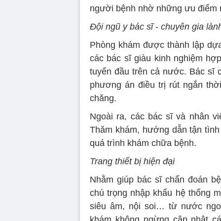
người bệnh nhờ những ưu điểm 
Đội ngũ y bác sĩ - chuyên gia là
Phòng khám được thành lập dựa t
các bác sĩ giàu kinh nghiệm hợp
tuyến đầu trên cả nước. Bác sĩ 
phương án điều trị rút ngắn thờ
chăng.
Ngoài ra, các bác sĩ và nhân vi
Thăm khám, hướng dẫn tận tình 
quá trình khám chữa bệnh.
Trang thiết bị hiện đại
Nhằm giúp bác sĩ chẩn đoán b
chú trọng nhập khẩu hệ thống 
siêu âm, nội soi… từ nước ngo
khám không ngừng cập nhật cá