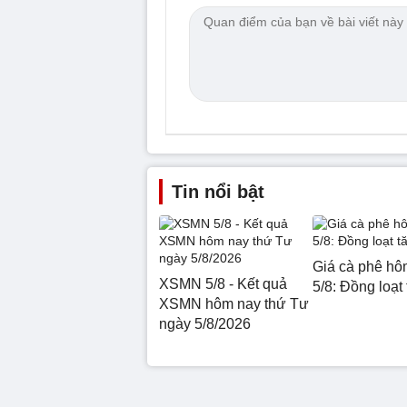
Tin nổi bật
Giá cà phê hô
XSMN 5/8 - Kết quả
5/8: Đồng loạt
XSMN hôm nay thứ Tư
ngày 5/8/2026