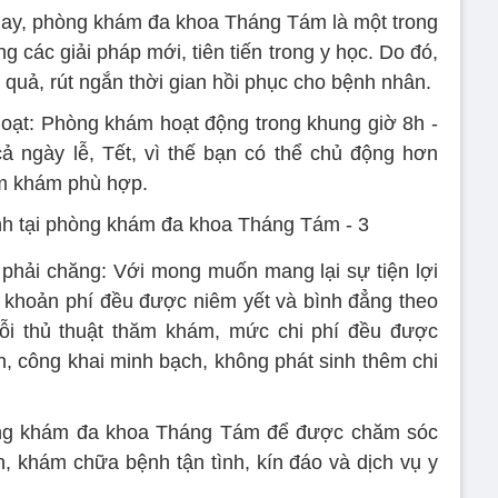
ay, phòng khám đa khoa Tháng Tám là một trong
 các giải pháp mới, tiên tiến trong y học. Do đó,
quả, rút ​​ngắn thời gian hồi phục cho bệnh nhân.
oạt: Phòng khám hoạt động trong khung giờ 8h -
ả ngày lễ, Tết, vì thế bạn có thể chủ động hơn
ăm khám phù hợp.
phải chăng: Với mong muốn mang lại sự tiện lợi
c khoản phí đều được niêm yết và bình đẳng theo
ỗi thủ thuật thăm khám, mức chi phí đều được
h, công khai minh bạch, không phát sinh thêm chi
òng khám đa khoa Tháng Tám để được chăm sóc
n, khám chữa bệnh tận tình, kín đáo và dịch vụ y