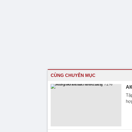
CÙNG CHUYÊN MỤC
AI
Tập
hợp