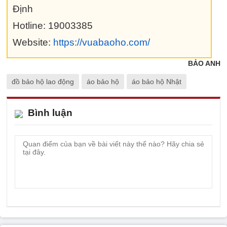
Định
Hotline: 19003385
Website:
https://vuabaoho.com/
BẢO ANH
đồ bảo hộ lao động
áo bảo hộ
áo bảo hộ Nhật
Bình luận