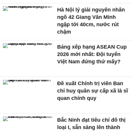
Hà Nội lý giải nguyên nhân
ngõ 42 Giang Văn Minh
ngập tới 40cm, nước rút
chậm
Bảng xếp hạng ASEAN Cup
2026 mới nhất: Đội tuyển
Việt Nam đứng thứ mấy?
Đề xuất Chính trị viên Ban
chỉ huy quân sự cấp xã là sĩ
quan chính quy
Bắc Ninh đạt tiêu chí đô thị
loại I, sẵn sàng lên thành