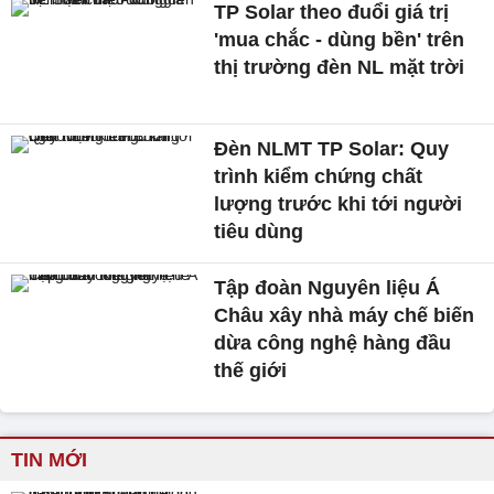
TP Solar theo đuổi giá trị
'mua chắc - dùng bền' trên
thị trường đèn NL mặt trời
Đèn NLMT TP Solar: Quy
trình kiểm chứng chất
lượng trước khi tới người
tiêu dùng
Tập đoàn Nguyên liệu Á
Châu xây nhà máy chế biến
dừa công nghệ hàng đầu
thế giới
TIN MỚI