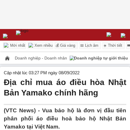
Mới nhất
Xem nhiều
💰 Giá vàng
📅 Lịch âm
☀️ Thời tiết

Doanh nghiệp - Doanh nhân
Doanh nghiệp tự giới thiệu
Cập nhật lúc 03:27 PM ngày 08/09/2022
Địa chỉ mua áo điều hòa Nhật
Bản Yamako chính hãng
(VTC News) -
Vua bảo hộ là đơn vị đầu tiên
phân phối áo điều hoà bảo hộ Nhật Bản
Yamako tại Việt Nam.