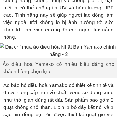
chống nắng, chống nóng và chống gió tốt, đặc
biệt là có thể chống tia UV và hàm lượng UPF
cao. Tính năng này sẽ giúp người lao động làm
việc ngoài trời không lo bị ảnh hưởng tới sức
khỏe khi làm việc cường độ cao ngoài trời nắng
nóng.
Áo điều hoà Yamako có nhiều kiểu dáng cho
khách hàng chọn lựa.
Áo bảo hộ điều hoà Yamako có thiết kế tinh tế và
được nâng cấp hơn về chất lượng sử dụng cũng
như thời gian dùng rất dài. Sản phẩm bao gồm 2
quạt không chổi than, 1 pin, 1 bộ dây kết nối và 1
sạc pin đồng bộ. Pin được thiết kế quạt gió với