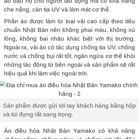
áo bảo hộ cho người lao động mà có khả năng
che nắng, cản tia UV và làm mát cơ thể.
Phần áo được làm từ loại vải cao cấp theo tiêu
chuẩn Nhật Bản nên không phai màu, không xù
lông, không bai nhão khác biệt với thị trường.
Ngoài ra, vải áo có tác dụng chống tia UV, chống
nước và chống bụi rất tốt, ngăn ngừa cơ thể khỏi
những tác động từ bên ngoài và sản phẩm sẽ rất
hiệu quả khi làm việc ngoài trời.
Sản phẩm được gửi tới tay khách hàng bằng hộp
và túi đựng rất sang trọng.
Áo điều hòa Nhật Bản Yamako có khả năng