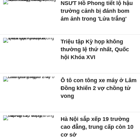
NSƯT Hồ Phong tiết lộ hậu
trường cảnh bị đánh bom
ám ảnh trong 'Lửa trắng'
Triệu tập Kỳ họp không
thường lệ thứ nhất, Quốc
hội Khóa XVI
Ô tô con tông xe máy ở Lâm
Đồng khiến 2 vợ chồng tử
vong
Hà Nội sắp xếp 19 trường
cao đẳng, trung cấp còn 10
cơ sở