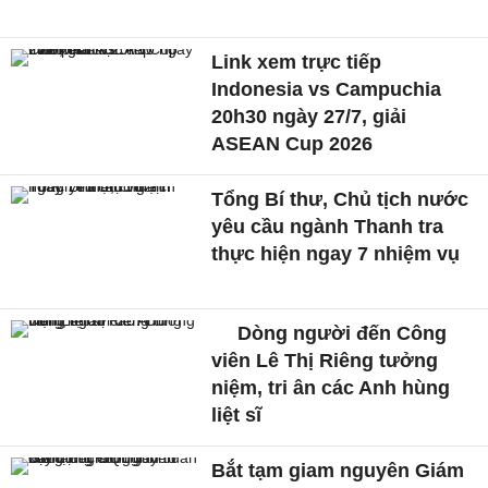
Link xem trực tiếp
Indonesia vs Campuchia
20h30 ngày 27/7, giải
ASEAN Cup 2026
Tổng Bí thư, Chủ tịch nước
yêu cầu ngành Thanh tra
thực hiện ngay 7 nhiệm vụ
Dòng người đến Công
viên Lê Thị Riêng tưởng
niệm, tri ân các Anh hùng
liệt sĩ
Bắt tạm giam nguyên Giám