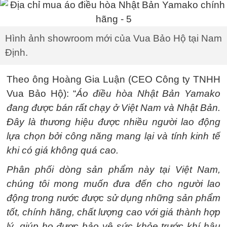
Hình ảnh showroom mới của Vua Bảo Hộ tại Nam
Định.
Theo ông Hoàng Gia Luận (CEO Công ty TNHH
Vua Bảo Hộ): “
Áo điều hòa Nhật Bản Yamako
đang được bán rất chạy ở Việt Nam và Nhật Bản.
Đây là thương hiệu được nhiều người lao động
lựa chọn bởi công năng mang lại và tính kinh tế
khi có giá không quá cao.
Phân phối dòng sản phẩm này tại Việt Nam,
chúng tôi mong muốn đưa đến cho người lao
động trong nước được sử dụng những sản phẩm
tốt, chính hãng, chất lượng cao với giá thành hợp
lý, giúp họ được bảo vệ sức khỏe trước khí hậu