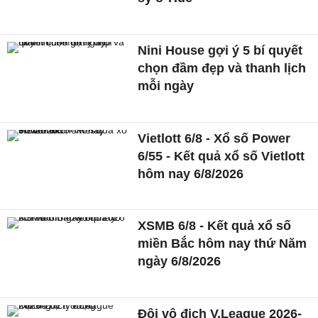
Nini House gợi ý 5 bí quyết
chọn đầm đẹp và thanh lịch
mỗi ngày
Vietlott 6/8 - Xổ số Power
6/55 - Kết quả xổ số Vietlott
hôm nay 6/8/2026
XSMB 6/8 - Kết quả xổ số
miền Bắc hôm nay thứ Năm
ngày 6/8/2026
Đội vô địch V.League 2026-