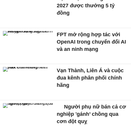
2027 được thưởng 5 tỷ
đồng
FPT mở rộng hợp tác với
OpenAI trong chuyển đổi AI
và an ninh mạng
Vạn Thành, Liên Á và cuộc
đua kênh phân phối chính
hãng
Người phụ nữ bán cả cơ
nghiệp 'gánh’ chồng qua
cơn đột quỵ