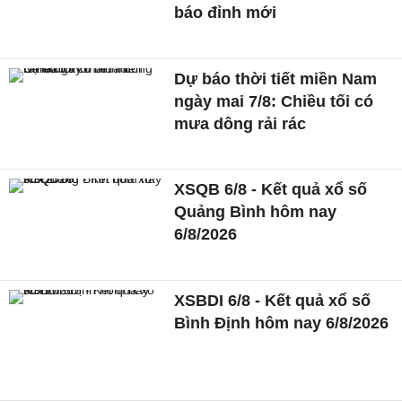
báo đỉnh mới
Dự báo thời tiết miền Nam
ngày mai 7/8: Chiều tối có
mưa dông rải rác
XSQB 6/8 - Kết quả xổ số
Quảng Bình hôm nay
6/8/2026
XSBDI 6/8 - Kết quả xổ số
Bình Định hôm nay 6/8/2026