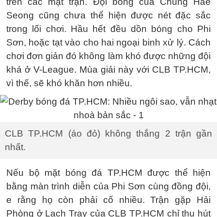
trên các mặt trận. Đội bóng của Chung Hae
Seong cũng chưa thể hiện được nét đặc sắc
trong lối chơi. Hầu hết đều dồn bóng cho Phi
Sơn, hoặc tạt vào cho hai ngoại binh xử lý. Cách
chơi đơn giản đó không làm khó được những đội
khá ở V-League. Mùa giải này với CLB TP.HCM,
vì thế, sẽ khó khăn hơn nhiều.
CLB TP.HCM (áo đỏ) không thắng 2 trận gần
nhất.
Nếu bộ mặt bóng đá TP.HCM được thể hiện
bằng màn trình diễn của Phi Sơn cùng đồng đội,
e rằng họ còn phải cố nhiều. Trận gặp Hải
Phòng ở Lạch Tray của CLB TP.HCM chỉ thu hút