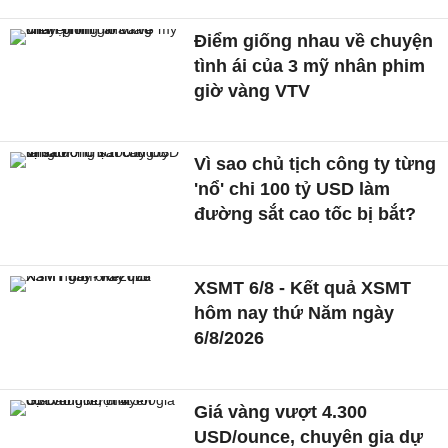
Điểm giống nhau về chuyện
tình ái của 3 mỹ nhân phim
giờ vàng VTV
Vì sao chủ tịch công ty từng
'nổ' chi 100 tỷ USD làm
đường sắt cao tốc bị bắt?
XSMT 6/8 - Kết quả XSMT
hôm nay thứ Năm ngày
6/8/2026
Giá vàng vượt 4.300
USD/ounce, chuyên gia dự