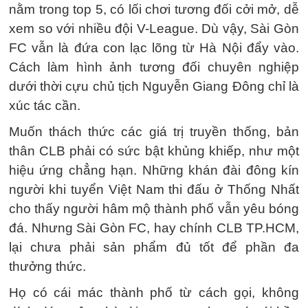
nằm trong top 5, có lối chơi tương đối cởi mở, dễ
xem so với nhiều đội V-League. Dù vậy, Sài Gòn
FC vẫn là đứa con lạc lõng từ Hà Nội đẩy vào.
Cách làm hình ảnh tương đối chuyên nghiệp
dưới thời cựu chủ tịch Nguyễn Giang Đông chỉ là
xúc tác cần.
Muốn thách thức các giá trị truyền thống, bản
thân CLB phải có sức bật khủng khiếp, như một
hiệu ứng chẳng hạn. Những khán đài đông kín
người khi tuyển Việt Nam thi đấu ở Thống Nhất
cho thấy người hâm mộ thành phố vẫn yêu bóng
đá. Nhưng Sài Gòn FC, hay chính CLB TP.HCM,
lại chưa phải sản phẩm đủ tốt để phần đa
thưởng thức.
Họ có cái mác thành phố từ cách gọi, không