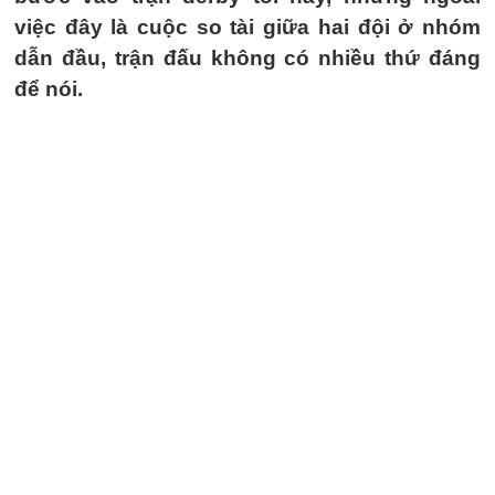
việc đây là cuộc so tài giữa hai đội ở nhóm
dẫn đầu, trận đấu không có nhiều thứ đáng
để nói.