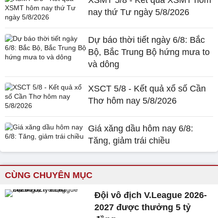
XSMT 5/8 - Kết quả XSMT hôm
nay thứ Tư ngày 5/8/2026
Dự báo thời tiết ngày 6/8: Bắc
Bộ, Bắc Trung Bộ hứng mưa to
và dông
XSCT 5/8 - Kết quả xổ số Cần
Thơ hôm nay 5/8/2026
Giá xăng dầu hôm nay 6/8:
Tăng, giảm trái chiều
CÙNG CHUYÊN MỤC
Đội vô địch V.League 2026-
2027 được thưởng 5 tỷ