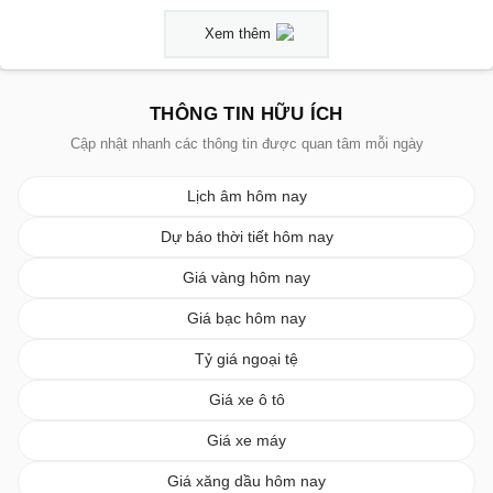
Xem thêm
THÔNG TIN HỮU ÍCH
Cập nhật nhanh các thông tin được quan tâm mỗi ngày
Lịch âm hôm nay
Dự báo thời tiết hôm nay
Giá vàng hôm nay
Giá bạc hôm nay
Tỷ giá ngoại tệ
Giá xe ô tô
Giá xe máy
Giá xăng dầu hôm nay