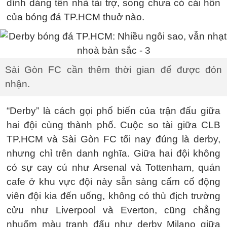
dính dáng tên nhà tài trợ, song chưa có cái hồn
của bóng đá TP.HCM thuở nào.
Sài Gòn FC cần thêm thời gian để được đón
nhận.
“Derby” là cách gọi phổ biến của trận đấu giữa
hai đội cùng thành phố. Cuộc so tài giữa CLB
TP.HCM và Sài Gòn FC tối nay đúng là derby,
nhưng chỉ trên danh nghĩa. Giữa hai đội không
có sự cay cú như Arsenal và Tottenham, quán
cafe ở khu vực đội này sẵn sàng cấm cổ động
viên đội kia đến uống, không có thù địch trường
cửu như Liverpool và Everton, cũng chẳng
nhuốm màu tranh đấu như derby Milano giữa