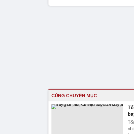
CÙNG CHUYÊN MỤC
Tổ
ba
Tổn
nhì