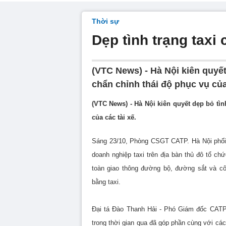
Thời sự
Dẹp tình trạng taxi
(VTC News) - Hà Nội kiên quyết
chẩn chỉnh thái độ phục vụ của 
(VTC News) - Hà Nội kiên quyết dẹp bỏ tìn
của các tài xế.
Sáng 23/10, Phòng CSGT CATP. Hà Nội phối
doanh nghiệp taxi trên địa bàn thủ đô tổ chứ
toàn giao thông đường bộ, đường sắt và cô
bằng taxi.
Đại tá Đào Thanh Hải - Phó Giám đốc CATP 
trong thời gian qua đã góp phần cùng với cá