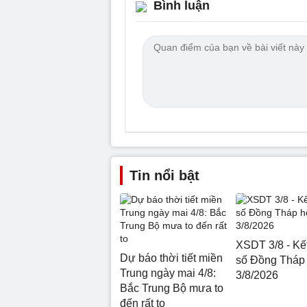
Bình luận
Tin nổi bật
XSDT 3/8 - Kế
Dự báo thời tiết miền
số Đồng Tháp
Trung ngày mai 4/8:
3/8/2026
Bắc Trung Bộ mưa to
đến rất to