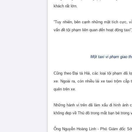
khách rất lớn.
“Tuy nhiên, bên cạnh những mặt tích cực, v
vấn đề tội phạm liên quan đến hoạt động taxi”,
Một taxi vi phạm giao t
Cũng theo Đại tá Hải, các loại tội phạm đã l
xe. Ngoài ra, còn nhiều lái xe taxi trộm cắp
quên trên xe.
Những hành vi trên đã làm xấu đi hình ảnh c
không đẹp về Thủ đô trong mắt bạn bè trong 
Ông Nguyễn Hoàng Linh - Phó Giám đốc Sở 