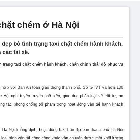
 chặt chém ở Hà Nội
 dẹp bỏ tình trạng taxi chặt chém hành khách,
các tài xế.
h trạng taxi chặt chém hành khách, chẩn chỉnh thái độ phục vụ
 hợp với Ban An toàn giao thông thành phố, Sở GTVT và hơn 100
c Hội nghị tuyên truyền phổ biến, giáo dục pháp luật về trật tự, an
ng tác phòng chống tội phạm trong hoạt động vận tải hành khách
Hà Nội khẳng định, hoạt động taxi trên địa bàn thành phố Hà Nội
c loại hình vận tải công cộng khác vận chuyển được một khối lượng