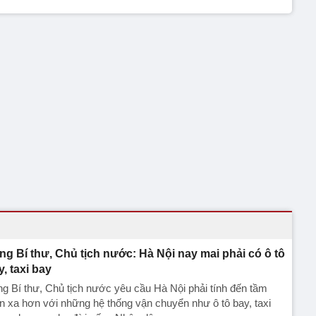
ng Bí thư, Chủ tịch nước: Hà Nội nay mai phải có ô tô
y, taxi bay
g Bí thư, Chủ tịch nước yêu cầu Hà Nội phải tính đến tầm
n xa hơn với những hệ thống vận chuyển như ô tô bay, taxi