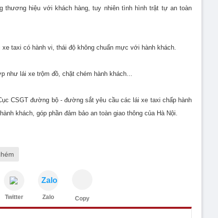
 thương hiệu với khách hàng, tuy nhiên tình hình trật tự an toàn
i xe taxi có hành vi, thái độ không chuẩn mực với hành khách.
 như lái xe trộm đồ, chặt chém hành khách...
Cục CSGT đường bộ - đường sắt yêu cầu các lái xe taxi chấp hành
 hành khách, góp phần đảm bảo an toàn giao thông của Hà Nội.
chém
Zalo
Twitter
Zalo
Copy