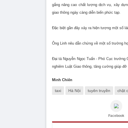
gắng nâng cao chất lượng dịch vụ, xây dựng
giao thông ngày càng diễn biến phức tạp.
Đặc biệt gần đây xảy ra hiện tượng một số lá
Ông Linh nêu dẫn chứng về một số trường hợp
Đại tá Nguyễn Ngọc Tuấn - Phó Cục trưởng 
nghiêm Luật Giao thông, tăng cường giúp đỡ
Minh Chiến
taxi
Hà Nội
tuyên truyền
chặt 
Facebook