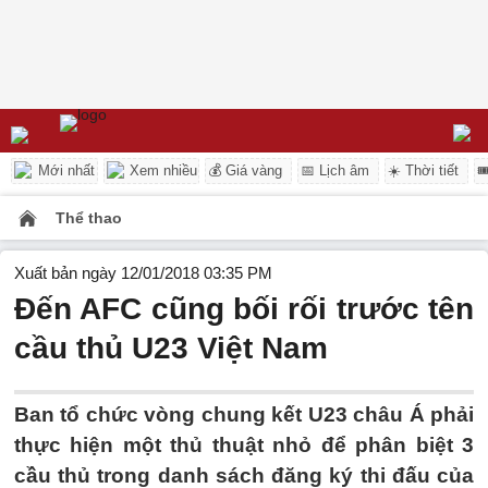
Mới nhất
Xem nhiều
💰 Giá vàng
📅 Lịch âm
☀️ Thời tiết

Thể thao
Xuất bản ngày 12/01/2018 03:35 PM
Đến AFC cũng bối rối trước tên
cầu thủ U23 Việt Nam
Ban tổ chức vòng chung kết U23 châu Á phải
thực hiện một thủ thuật nhỏ để phân biệt 3
cầu thủ trong danh sách đăng ký thi đấu của