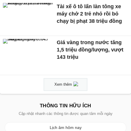
Tài xế ô tô lấn làn tông xe
máy chở 2 trẻ nhỏ rồi bỏ
chạy bị phạt 38 triệu đồng
Giá vàng trong nước tăng
1,5 triệu đồng/lượng, vượt
143 triệu
Xem thêm
THÔNG TIN HỮU ÍCH
Cập nhật nhanh các thông tin được quan tâm mỗi ngày
Lịch âm hôm nay