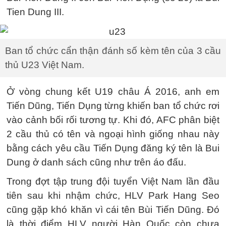
Tien Dung III.
Ban tổ chức cẩn thận đánh số kèm tên của 3 cầu
thủ U23 Việt Nam.
Ở vòng chung kết U19 châu Á 2016, anh em
Tiến Dũng, Tiến Dụng từng khiến ban tổ chức rơi
vào cảnh bối rối tương tự. Khi đó, AFC phân biệt
2 cầu thủ có tên và ngoại hình giống nhau này
bằng cách yêu cầu Tiến Dụng đăng ký tên là Bui
Dung ở danh sách cũng như trên áo đấu.
Trong đợt tập trung đội tuyển Việt Nam lần đầu
tiên sau khi nhậm chức, HLV Park Hang Seo
cũng gặp khó khăn vì cái tên Bùi Tiến Dũng. Đó
là thời điểm HLV người Hàn Quốc còn chưa