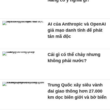
AI của Anthropic và OpenAI
giả mạo danh tính để phát
tán mã độc
Cái gì có thể chảy nhưng
không phải nước?
Trung Quốc xây siêu vành
đai giao thông hơn 27.000
km dọc biên giới và bờ biển