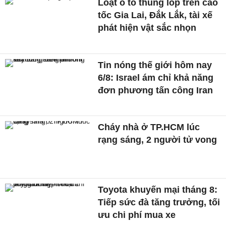
Loạt ô tô thủng lốp trên cao
tốc Gia Lai, Đắk Lắk, tài xế
phát hiện vật sắc nhọn
Tin nóng thế giới hôm nay
6/8: Israel ám chỉ khả năng
đơn phương tấn công Iran
Cháy nhà ở TP.HCM lúc
rạng sáng, 2 người tử vong
Toyota khuyến mại tháng 8:
Tiếp sức đà tăng trưởng, tối
ưu chi phí mua xe