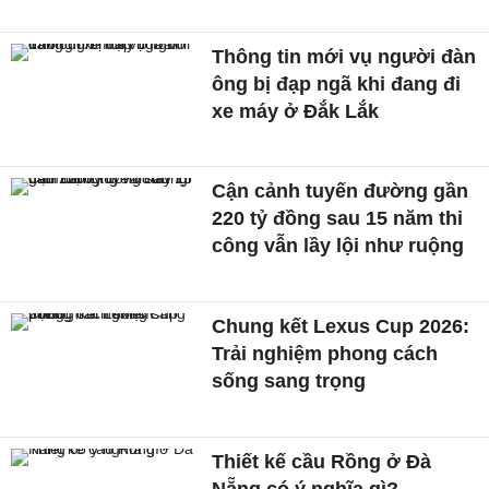
Thông tin mới vụ người đàn
ông bị đạp ngã khi đang đi
xe máy ở Đắk Lắk
Cận cảnh tuyến đường gần
220 tỷ đồng sau 15 năm thi
công vẫn lầy lội như ruộng
Chung kết Lexus Cup 2026:
Trải nghiệm phong cách
sống sang trọng
Thiết kế cầu Rồng ở Đà
Nẵng có ý nghĩa gì?