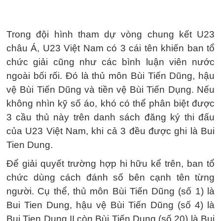
Trong đội hình tham dự vòng chung kết U23
châu Á, U23 Việt Nam có 3 cái tên khiến ban tổ
chức giải cũng như các bình luận viên nước
ngoài bối rối. Đó là thủ môn Bùi Tiến Dũng, hậu
vệ Bùi Tiến Dũng và tiền vệ Bùi Tiến Dụng. Nếu
không nhìn kỹ số áo, khó có thể phân biệt được
3 cầu thủ này trên danh sách đăng ký thi đấu
của U23 Việt Nam, khi cả 3 đều được ghi là Bui
Tien Dung.
Để giải quyết trường hợp hi hữu kể trên, ban tổ
chức dùng cách đánh số bên cạnh tên từng
người. Cụ thể, thủ môn Bùi Tiến Dũng (số 1) là
Bui Tien Dung, hậu vệ Bùi Tiến Dũng (số 4) là
Bui Tien Dung II còn Bùi Tiến Dụng (số 20) là Bui