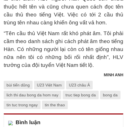
thuộc hết tên và cũng chưa quen cách đọc tên
cầu thủ theo tiếng Việt. Việc có tới 2 cầu thủ
trùng tên nhau càng khiến ông vất vả hơn.
“Tên cầu thủ Việt Nam rất khó phát âm. Tôi phải
cầm theo danh sách ghi cách phát âm theo tiếng
Hàn. Có những người lại còn có tên giống nhau
nữa nên tôi có những bối rối nhất định”, HLV
trưởng của đội tuyển Việt Nam tiết lộ.
MINH ANH
bùi tiến dũng
U23 Việt Nam
U23 châu Á
lich thi dau bong da hom nay
truc tiep bong da
bong da
tin tuc trong ngay
tin the thao
Bình luận