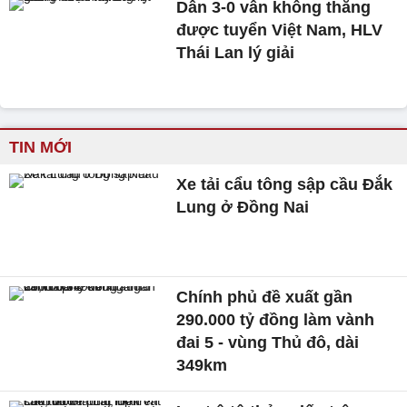
Dẫn 3-0 vẫn không thắng
được tuyển Việt Nam, HLV
Thái Lan lý giải
TIN MỚI
Xe tải cẩu tông sập cầu Đắk
Lung ở Đồng Nai
Chính phủ đề xuất gần
290.000 tỷ đồng làm vành
đai 5 - vùng Thủ đô, dài
349km