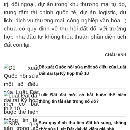
trị, đối ngoại, dự án trong khu thương mại tự do,
trung tâm tài chính quốc tế, dự án logistic, du
lịch, dịch vụ thương mại, công nghiệp văn hóa...;
chưa có quy định về thu hồi đất đối với trường
hợp nhà đầu tư không thỏa thuận phần diện tích
đất còn lại.
CHÂU ANH
Đề xuất Quốc hội sửa một số điều của Luật
Đất đai tại Kỳ họp thứ 10
Luật Đất đai mới có bắt buộc thể hiện
thông tin tài sản trong sổ đỏ?
Sửa quy định thu tiền đất bổ sung, không
chờ sửa Luật Đất đai để kiềm giá nhà