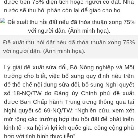
được trên 75% diện tích hoặc người có đất, Nhà
nước sẽ thu hồi phần còn lại để giao cho họ.
Đề xuất thu hồi đất nếu đã thỏa thuận xong 75%
với người dân. (Ảnh minh họa).
Lý giải đề xuất sửa đổi, Bộ Nông nghiệp và Môi
trường cho biết, việc bổ sung quy định nêu trên
để thể chế nội dung sửa đổi, bổ sung Nghị quyết
số 18-NQ/TW do Đảng ủy Chính phủ đề xuất
được Ban Chấp hành Trung ương thông qua tại
Nghị quyết số 69-NQ/TW: “Nghiên cứu, xem xét
mở rộng các trường hợp thu hồi đất để phát triển
kinh tế - xã hội vì lợi ích quốc gia, công cộng phù
hợp với tình hình thực tiễn”.