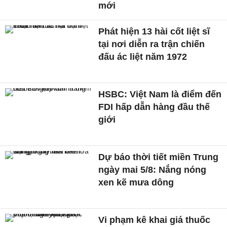
mới
Phát hiện 13 hài cốt liệt sĩ
tại nơi diễn ra trận chiến
đấu ác liệt năm 1972
HSBC: Việt Nam là điểm đến
FDI hấp dẫn hàng đầu thế
giới
Dự báo thời tiết miền Trung
ngày mai 5/8: Nắng nóng
xen kẽ mưa dông
Vi phạm kê khai giá thuốc