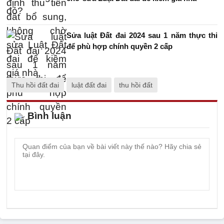
Sửa luật Đất đai 2024 sau 1 năm thực thi
để phù hợp chính quyền 2 cấp
Thu hồi đất đai
luật đất đai
thu hồi đất
Bình luận