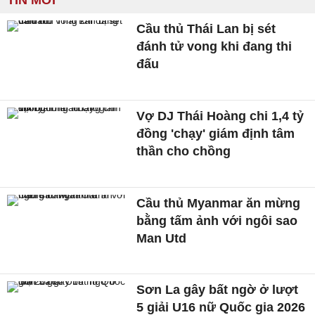
TIN MỚI
Cầu thủ Thái Lan bị sét
đánh tử vong khi đang thi
đấu
Vợ DJ Thái Hoàng chi 1,4 tỷ
đồng 'chạy' giám định tâm
thần cho chồng
Cầu thủ Myanmar ăn mừng
bằng tấm ảnh với ngôi sao
Man Utd
Sơn La gây bất ngờ ở lượt
5 giải U16 nữ Quốc gia 2026