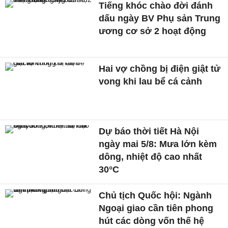
Tiếng khóc chào đời đánh
dấu ngày BV Phụ sản Trung
ương cơ sở 2 hoạt động
Hai vợ chồng bị điện giật tử
vong khi lau bể cá cảnh
Dự báo thời tiết Hà Nội
ngày mai 5/8: Mưa lớn kèm
dông, nhiệt độ cao nhất
30°C
Chủ tịch Quốc hội: Ngành
Ngoại giao cần tiên phong
hút các dòng vốn thế hệ