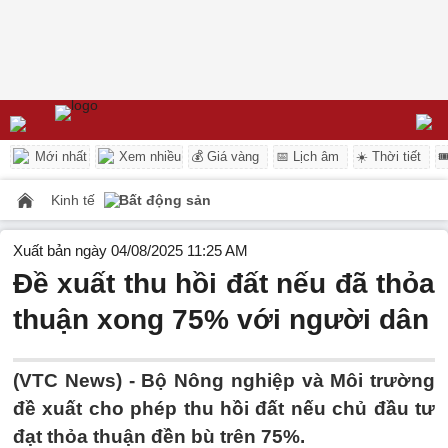
Mới nhất
Xem nhiều
💰 Giá vàng
📅 Lịch âm
☀️ Thời tiết

Kinh tế
Bất động sản
Xuất bản ngày 04/08/2025 11:25 AM
Đề xuất thu hồi đất nếu đã thỏa
thuận xong 75% với người dân
(VTC News) -
Bộ Nông nghiệp và Môi trường
đề xuất cho phép thu hồi đất nếu chủ đầu tư
đạt thỏa thuận đền bù trên 75%.