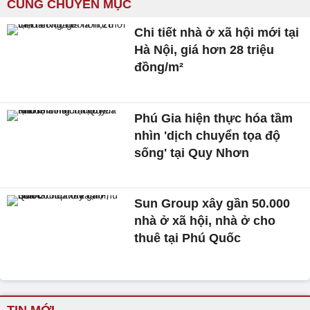
CÙNG CHUYÊN MỤC
Chi tiết nhà ở xã hội mới tại
Hà Nội, giá hơn 28 triệu
đồng/m²
Phú Gia hiện thực hóa tầm
nhìn 'dịch chuyển tọa độ
sống' tại Quy Nhơn
Sun Group xây gần 50.000
nhà ở xã hội, nhà ở cho
thuê tại Phú Quốc