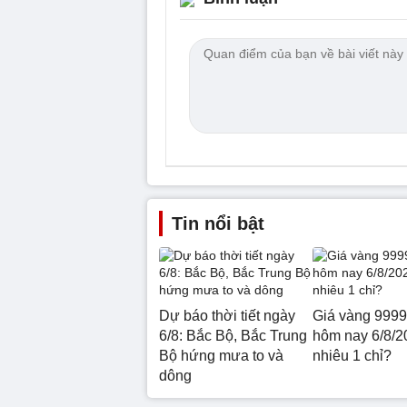
Tin nổi bật
Dự báo thời tiết ngày
Giá vàng 999
6/8: Bắc Bộ, Bắc Trung
hôm nay 6/8/2
Bộ hứng mưa to và
nhiêu 1 chỉ?
dông