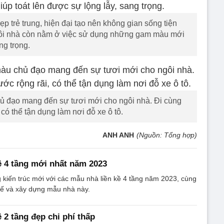
p trẻ trung, hiện đại tạo nên không gian sống tiện
gôi nhà còn nằm ở việc sử dụng những gam màu mới
ng trọng.
ủ đạo mang đến sự tươi mới cho ngôi nhà. Đi cùng
 có thể tận dụng làm nơi đỗ xe ô tô.
ANH ANH
(Nguồn: Tổng hợp)
ề 4 tầng mới nhất năm 2023
kiến trúc mới với các mẫu nhà liền kề 4 tầng năm 2023, cùng
t kế và xây dựng mẫu nhà này.
 2 tầng đẹp chi phí thấp