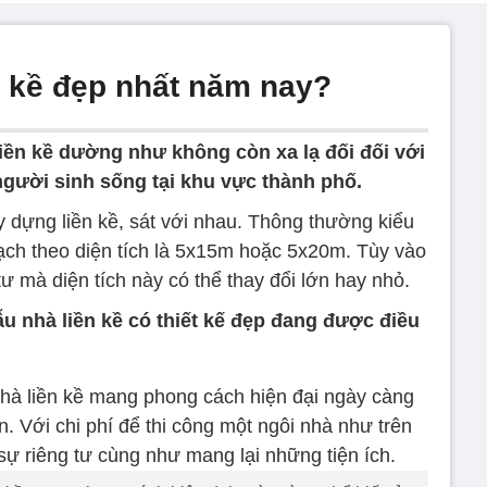
n kề đẹp nhất năm nay?
ền kề dường như không còn xa lạ đối đối với
người sinh sống tại khu vực thành phố.
y dựng liền kề, sát với nhau. Thông thường kiểu
ạch theo diện tích là 5x15m hoặc 5x20m. Tùy vào
ư mà diện tích này có thể thay đổi lớn hay nhỏ.
 nhà liền kề có thiết kế đẹp đang được điều