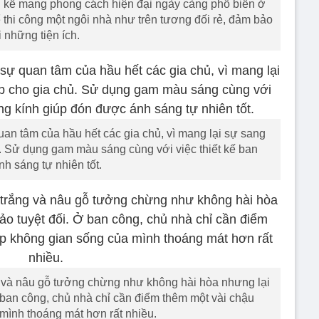
ền kề mang phong cách hiện đại ngày càng phổ biến ở
 thi công một ngôi nhà như trên tương đối rẻ, đảm bảo
 những tiện ích.
an tâm của hầu hết các gia chủ, vì mang lại sự sang
. Sử dụng gam màu sáng cùng với việc thiết kế ban
h sáng tự nhiên tốt.
 và nâu gỗ tưởng chừng như không hài hòa nhưng lại
ban công, chủ nhà chỉ cần điểm thêm một vài chậu
 mình thoáng mát hơn rất nhiều.