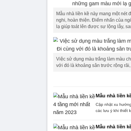
Mẫu nhà liền kề này mang một nét đẹ
nghi, hoàn thiện. Điểm nhấn của n
lạ giúp toát lên được sự lộng lẫy, sa
Việc sử dụng màu trắng làm màu ch
với đó là khoảng sân trước rộng rãi,
Mẫu nhà liền k
Cập nhật xu hướng 
các lưu ý khi thiế
Mẫu nhà liền kề