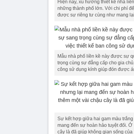
Hiện nay, xu hướng thiết kế nhà li
những thành phố lớn. Với chi phí để
được sự riêng tư cùng như mang lại
Mẫu nhà phố liền kề này được sự qu
trọng cùng sự đẳng cấp cho gia chủ
công sử dụng kính giúp đón được án
Sự kết hợp giữa hai gam màu trắng
mang đến sự hoàn hảo tuyệt đối. Ở 
cây là đã giúp không gian sống của