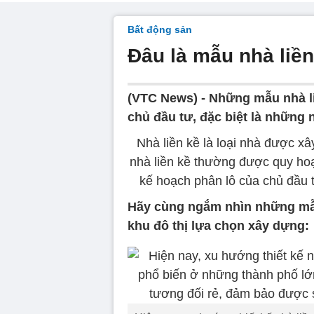
Bất động sản
Đâu là mẫu nhà liề
(VTC News) -
Những mẫu nhà li
chủ đầu tư, đặc biệt là những 
Nhà liền kề là loại nhà được xâ
nhà liền kề thường được quy ho
kế hoạch phân lô của chủ đầu t
Hãy cùng ngắm nhìn những mẫu
khu đô thị lựa chọn xây dựng: