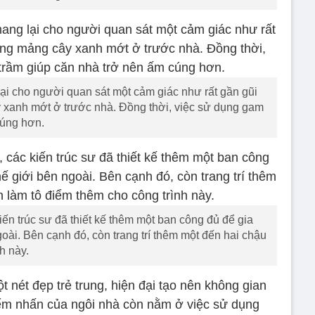
lại cho người quan sát một cảm giác như rất gần gũi
 xanh mớt ở trước nhà. Đồng thời, việc sử dụng gam
cúng hơn.
iến trúc sư đã thiết kế thêm một ban công đủ để gia
ài. Bên cạnh đó, còn trang trí thêm một đến hai chậu
h này.