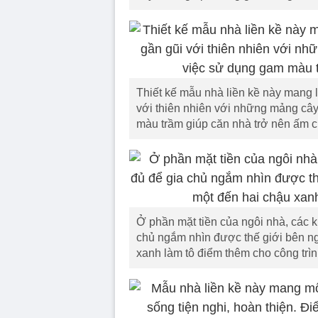
Thiết kế mẫu nhà liền kề này mang 
với thiên nhiên với những mảng cây
màu trầm giúp căn nhà trở nên ấm 
Ở phần mặt tiền của ngôi nhà, các k
chủ ngắm nhìn được thế giới bên ngo
xanh làm tô điểm thêm cho công trìn