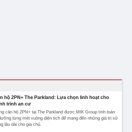
n hộ 2PN+ The Parkland: Lựa chọn linh hoạt cho
nh trình an cư
ng căn hộ 2PN+ tại The Parkland được MIK Group tính toán
lưỡng từng mét vuông diện tích để mang đến những giá trị sử
g lâu dài cho gia chủ.