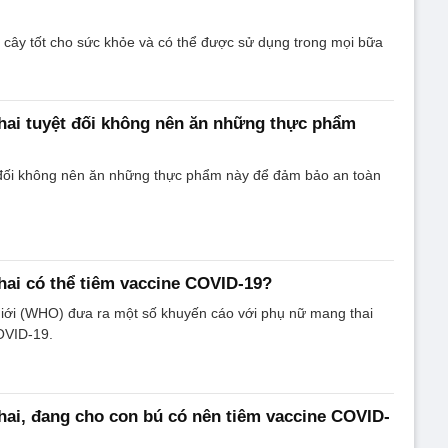
rái cây tốt cho sức khỏe và có thể được sử dụng trong mọi bữa
hai tuyệt đối không nên ăn những thực phẩm
đối không nên ăn những thực phẩm này để đảm bảo an toàn
ai có thể tiêm vaccine COVID-19?
giới (WHO) đưa ra một số khuyến cáo với phụ nữ mang thai
OVID-19.
ai, đang cho con bú có nên tiêm vaccine COVID-