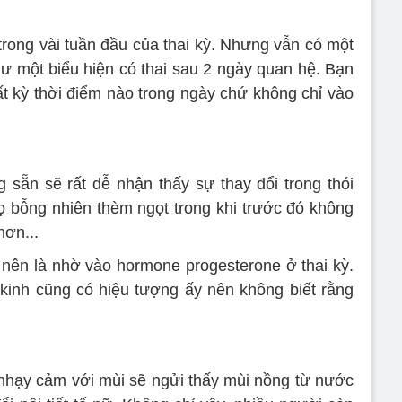
ong vài tuần đầu của thai kỳ. Nhưng vẫn có một
 một biểu hiện có thai sau 2 ngày quan hệ. Bạn
t kỳ thời điểm nào trong ngày chứ không chỉ vào
sẵn sẽ rất dễ nhận thấy sự thay đổi trong thói
 bỗng nhiên thèm ngọt trong khi trước đó không
hơn...
nên là nhờ vào hormone progesterone ở thai kỳ.
kinh cũng có hiệu tượng ấy nên không biết rằng
nhạy cảm với mùi sẽ ngửi thấy mùi nồng từ nước