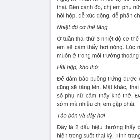
thai. Bên cạnh đó, chị em phụ nữ
hồi hộp, dễ xúc động, dễ phấn c
Nhiệt độ cơ thể tăng
Ở tuần thai thứ 3 nhiệt độ cơ th
em sẽ cảm thấy hơi nóng. Lúc 
muốn ở trong môi trường thoáng
Hồi hộp, khó thở
Để đảm bảo buồng trứng được c
cũng sẽ tăng lên. Mặt khác, tha
số phụ nữ cảm thấy khó thở. Đ
sớm mà nhiều chị em gặp phải.
Táo bón và đầy hơi
Đây là 2 dấu hiệu thường thấy ở
hiện trong suốt thai kỳ. Tình trạ