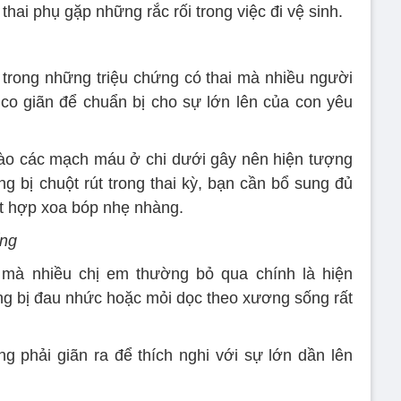
hai phụ gặp những rắc rối trong việc đi vệ sinh.
t trong những triệu chứng có thai mà nhiều người
co giãn để chuẩn bị cho sự lớn lên của con yêu
vào các mạch máu ở chi dưới gây nên hiện tượng
ng bị chuột rút trong thai kỳ, bạn cần bổ sung đủ
ết hợp xoa bóp nhẹ nhàng.
ống
t mà nhiều chị em thường bỏ qua chính là hiện
ng bị đau nhức hoặc mỏi dọc theo xương sống rất
 phải giãn ra để thích nghi với sự lớn dần lên