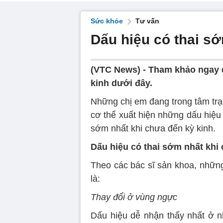
Sức khỏe
Tư vấn
Dấu hiệu có thai sớ
(VTC News) -
Tham khảo ngay d
kinh dưới đây.
Những chị em đang trong tâm trạ
cơ thể xuất hiện những dấu hiệu
sớm nhất khi chưa đến kỳ kinh.
Dấu hiệu có thai sớm nhất khi
Theo các bác sĩ sản khoa, những
là:
Thay đổi ở vùng ngực
Dấu hiệu dễ nhận thấy nhất ở 