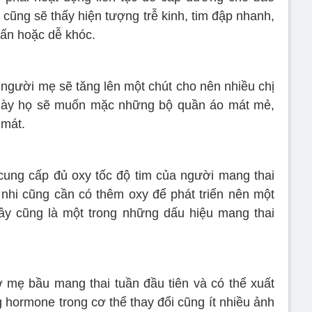
 cũng sẽ thấy hiện tượng trễ kinh, tim đập nhanh,
hấn hoặc dễ khóc.
ể người mẹ sẽ tăng lên một chút cho nên nhiều chị
này họ sẽ muốn mặc những bộ quần áo mát mẻ,
 mát.
ung cấp đủ oxy tốc độ tim của người mang thai
i nhi cũng cần có thêm oxy để phát triển nên một
ây cũng là một trong những dấu hiệu mang thai
 mẹ bầu mang thai tuần đầu tiên và có thể xuất
ng hormone trong cơ thể thay đổi cũng ít nhiều ảnh