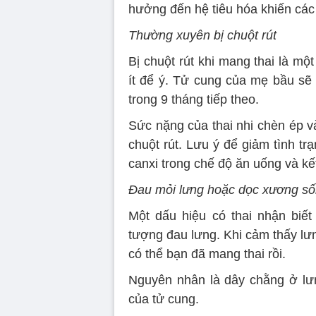
hưởng đến hệ tiêu hóa khiến các t
Thường xuyên bị chuột rút
Bị chuột rút khi mang thai là mộ
ít để ý. Tử cung của mẹ bầu sẽ 
trong 9 tháng tiếp theo.
Sức nặng của thai nhi chèn ép 
chuột rút. Lưu ý để giảm tình trạ
canxi trong chế độ ăn uống và k
Đau mỏi lưng hoặc dọc xương s
Một dấu hiệu có thai nhận biế
tượng đau lưng. Khi cảm thấy lư
có thể bạn đã mang thai rồi.
Nguyên nhân là dây chằng ở lưng
của tử cung.