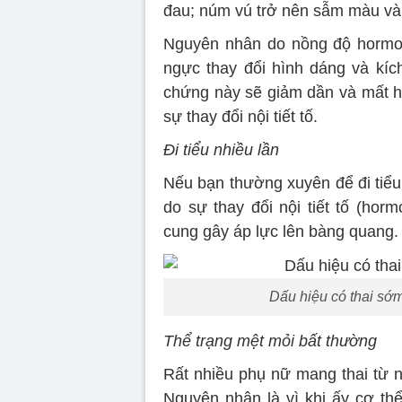
đau; núm vú trở nên sẫm màu và 
Nguyên nhân do nồng độ hormon
ngực thay đổi hình dáng và kích
chứng này sẽ giảm dần và mất hẳ
sự thay đổi nội tiết tố.
Đi tiểu nhiều lần
Nếu bạn thường xuyên để đi tiểu
do sự thay đổi nội tiết tố (hor
cung gây áp lực lên bàng quang.
Dấu hiệu có thai sớm
Thể trạng mệt mỏi bất thường
Rất nhiều phụ nữ mang thai từ n
Nguyên nhân là vì khi ấy cơ th