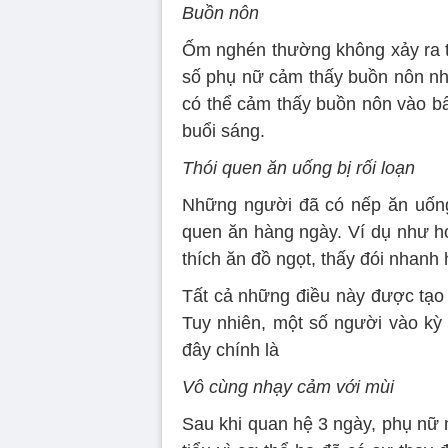
Buồn nôn
Ốm nghén thường không xảy ra tr
số phụ nữ cảm thấy buồn nôn như
có thể cảm thấy buồn nôn vào bấ
buổi sáng.
Thói quen ăn uống bị rối loạn
Những người đã có nếp ăn uống 
quen ăn hàng ngày. Ví dụ như họ
thích ăn đồ ngọt, thấy đói nhanh 
Tất cả những điều này được tạo 
Tuy nhiên, một số người vào kỳ 
đây chính là
Vô cùng nhạy cảm với mùi
Sau khi quan hệ 3 ngày, phụ nữ 