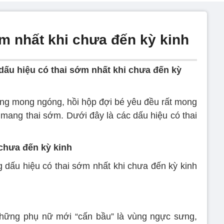
m nhất khi chưa đến kỳ kinh
ấu hiệu có thai sớm nhất khi chưa đến kỳ
ng mong ngóng, hồi hộp đợi bé yêu đều rất mong
 mang thai sớm. Dưới đây là các dấu hiệu có thai
 chưa đến kỳ kinh
 dấu hiệu có thai sớm nhất khi chưa đến kỳ kinh
những phụ nữ mới “cấn bầu” là vùng ngực sưng,