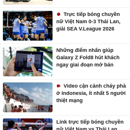
Trực tiếp bóng chuyền
nữ Việt Nam 0-3 Thái Lan,
giải SEA V.League 2026
Những điểm nhấn giúp
Galaxy Z Fold8 hút khách
ngay giai đoạn mở bán
Video cận cảnh cháy phà
ở Indonesia, ít nhất 5 người
thiệt mạng
Link trực tiếp bóng chuyền
nữ Việt Nam vs Thái Lan,