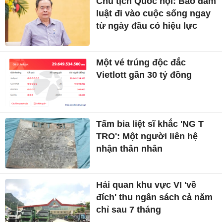
Chủ tịch Quốc hội: Bảo đảm
luật đi vào cuộc sống ngay
từ ngày đầu có hiệu lực
Một vé trúng độc đắc
Vietlott gần 30 tỷ đồng
Tấm bia liệt sĩ khắc 'NG T
TRO': Một người liên hệ
nhận thân nhân
Hải quan khu vực VI 'về
đích' thu ngân sách cả năm
chỉ sau 7 tháng