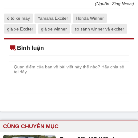
(Nguồn: Zing News)
ô tô xe máy
Yamaha Exciter
Honda Winner
giá xe Exciter
giá xe winner
so sánh winner và exciter
Bình luận
CÙNG CHUYÊN MỤC