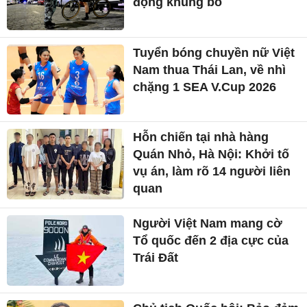
động khủng bố
Tuyển bóng chuyền nữ Việt
Nam thua Thái Lan, về nhì
chặng 1 SEA V.Cup 2026
Hỗn chiến tại nhà hàng
Quán Nhỏ, Hà Nội: Khởi tố
vụ án, làm rõ 14 người liên
quan
Người Việt Nam mang cờ
Tổ quốc đến 2 địa cực của
Trái Đất