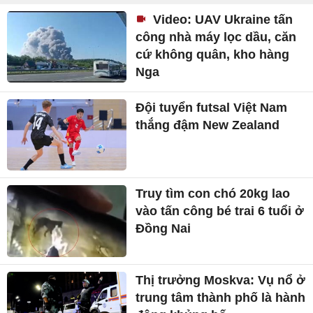
Video: UAV Ukraine tấn
công nhà máy lọc dầu, căn
cứ không quân, kho hàng
Nga
Đội tuyển futsal Việt Nam
thắng đậm New Zealand
Truy tìm con chó 20kg lao
vào tấn công bé trai 6 tuổi ở
Đồng Nai
Thị trưởng Moskva: Vụ nổ ở
trung tâm thành phố là hành