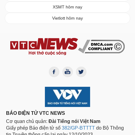
XSMT hôm nay
Vietlott hôm nay
BÁO ĐIỆN TỬ VTC NEWS
Cơ quan chủ quản:
Đài Tiếng nói Việt Nam
Giấy phép Báo điện tử số
382/GP-BTTTT
do Bộ Thông
tin Truyền thông cấp lại ngày 12/10/2023.