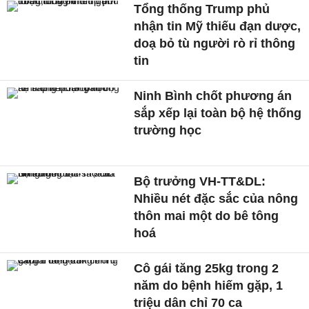
Tổng thống Trump phủ
nhận tin Mỹ thiếu đạn dược,
doạ bỏ tù người rò rỉ thông
tin
Ninh Bình chốt phương án
sắp xếp lại toàn bộ hệ thống
trường học
Bộ trưởng VH-TT&DL:
Nhiều nét đặc sắc của nông
thôn mai một do bê tông
hoá
Cô gái tăng 25kg trong 2
năm do bệnh hiếm gặp, 1
triệu dân chỉ 70 ca