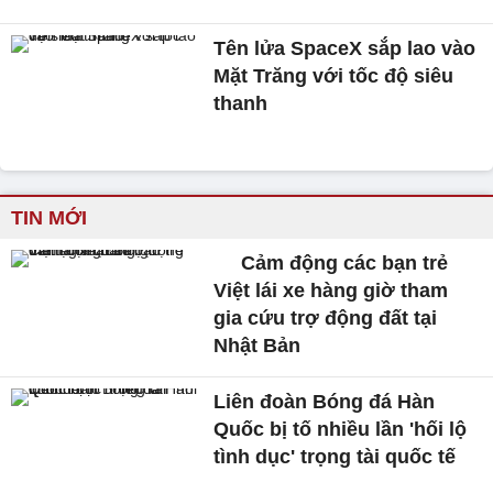
Tên lửa SpaceX sắp lao vào
Mặt Trăng với tốc độ siêu
thanh
TIN MỚI
Cảm động các bạn trẻ
Việt lái xe hàng giờ tham
gia cứu trợ động đất tại
Nhật Bản
Liên đoàn Bóng đá Hàn
Quốc bị tố nhiều lần 'hối lộ
tình dục' trọng tài quốc tế