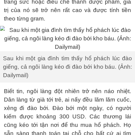
trang sức hoặc điều chế thành dược phẩm, giá
trị của nó sẽ trở nên rất cao và được tính tiền
theo từng gram.
Sau khi một gia đình tìm thấy hổ phách lúc đào
giếng, cả ngôi làng kéo đi đào bới kho báu. (Ảnh:
Dailymail)
Biết tin, ngôi làng đột nhiên trở nên náo nhiệt.
Dân làng từ già tới trẻ, ai nấy đều lăm lăm cuốc,
xẻng đi đào bới. Đào bới một ngày, có người
kiếm được khoảng 300 USD. Các thương lái
cũng kéo tới tận nơi để thu mua hổ phách. Họ
sẵn sàng thanh toán tại chỗ cho bất cứ ai tìm