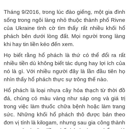
Tháng 9/2016, trong lúc đào giếng, một gia đình
sống trong ngôi làng nhỏ thuộc thành phố Rivne
của Ukraine tình cờ tìm thấy rất nhiều khối hổ
phách bên dưới lòng đất. Mọi người trong làng
khi hay tin liền kéo đến xem.
Họ biết rằng hổ phách là thứ có thể đổi ra rất
nhiều tiền dù không biết tác dụng hay lợi ích của
nó là gì. Với nhiều người đây là lần đầu tiên họ
nhìn thấy hổ phách thực sự trông thế nào.
Hổ phách là loại nhựa cây hóa thạch từ thời đồ
đá, chúng có màu vàng như sáp ong và giá trị
trong việc làm thuốc chữa bệnh hoặc làm trang
sức. Những khối hổ phách thô được bán theo
đơn vị tính là kilogam, nhưng sau gia công thành