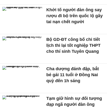
Khởi tố người đàn ông say
rượu đi bộ trên quốc lộ gây
tai nạn chết người
Bộ GD-ĐT công bố chi tiết
lịch thi lại tốt nghiệp THPT
cho thí sinh Tuyên Quang
Cha dượng đánh đập, bắt
bé gái 11 tuổi ở Đồng Nai
quỳ đến 1h sáng
Tạm giữ hình sự đối tượng
đạp ngã người đàn ông