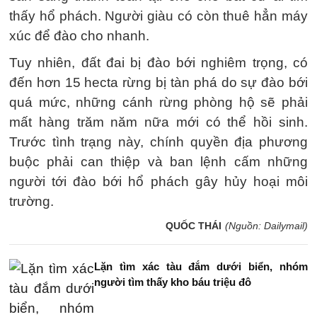
thấy hổ phách. Người giàu có còn thuê hẳn máy
xúc để đào cho nhanh.
Tuy nhiên, đất đai bị đào bới nghiêm trọng, có
đến hơn 15 hecta rừng bị tàn phá do sự đào bới
quá mức, những cánh rừng phòng hộ sẽ phải
mất hàng trăm năm nữa mới có thể hồi sinh.
Trước tình trạng này, chính quyền địa phương
buộc phải can thiệp và ban lệnh cấm những
người tới đào bới hổ phách gây hủy hoại môi
trường.
QUỐC THÁI
(Nguồn: Dailymail)
Lặn tìm xác tàu đắm dưới biển, nhóm
người tìm thấy kho báu triệu đô