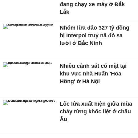
đang chạy xe máy ở Đắk
Lắk
Nhóm lừa đảo 327 tỷ đồng
bị Interpol truy nã đỏ sa
lưới ở Bắc Ninh
Nhiều cảnh sát có mặt tại
khu vực nhà Huấn 'Hoa
Hồng' ở Hà Nội
Lốc lửa xuất hiện giữa mùa
cháy rừng khốc liệt ở châu
Âu