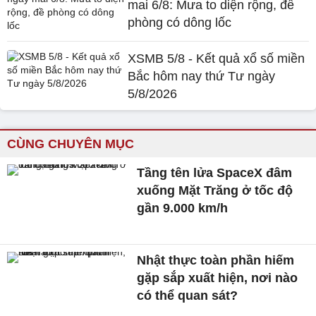
mai 6/8: Mưa to diện rộng, đề
phòng có dông lốc
XSMB 5/8 - Kết quả xổ số miền
Bắc hôm nay thứ Tư ngày
5/8/2026
CÙNG CHUYÊN MỤC
Tầng tên lửa SpaceX đâm
xuống Mặt Trăng ở tốc độ
gần 9.000 km/h
Nhật thực toàn phần hiếm
gặp sắp xuất hiện, nơi nào
có thể quan sát?