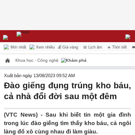
Mới nhất
Xem nhiều
💰 Giá vàng
📅 Lịch âm
☀️ Thời tiết

Khoa học - Công nghệ
Khám phá
Xuất bản ngày 13/08/2023 09:52 AM
Đào giếng đụng trúng kho báu,
cả nhà đổi đời sau một đêm
(VTC News) -
Sau khi biết tin một gia đình
trong lúc đào giếng tìm thấy kho báu, cả ngôi
làng đổ xô cùng nhau đi làm giàu.