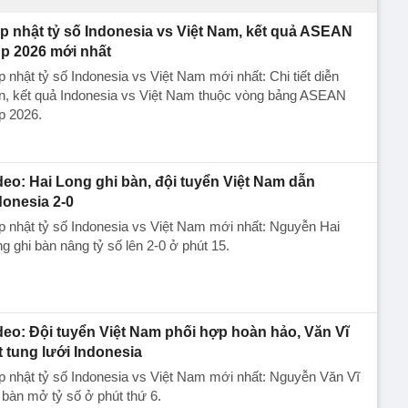
p nhật tỷ số Indonesia vs Việt Nam, kết quả ASEAN
p 2026 mới nhất
 nhật tỷ số Indonesia vs Việt Nam mới nhất: Chi tiết diễn
ến, kết quả Indonesia vs Việt Nam thuộc vòng bảng ASEAN
p 2026.
deo: Hai Long ghi bàn, đội tuyển Việt Nam dẫn
donesia 2-0
 nhật tỷ số Indonesia vs Việt Nam mới nhất: Nguyễn Hai
g ghi bàn nâng tỷ số lên 2-0 ở phút 15.
deo: Đội tuyển Việt Nam phối hợp hoàn hảo, Văn Vĩ
t tung lưới Indonesia
 nhật tỷ số Indonesia vs Việt Nam mới nhất: Nguyễn Văn Vĩ
 bàn mở tỷ số ở phút thứ 6.