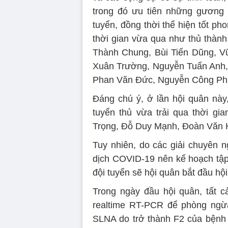
trong đó ưu tiên những gương 
tuyển, đồng thời thể hiện tốt pho
thời gian vừa qua như thủ thàn
Thành Chung, Bùi Tiến Dũng, V
Xuân Trường, Nguyễn Tuấn Anh,
Phan Văn Đức, Nguyễn Công 
Đáng chú ý, ở lần hội quân này,
tuyển thủ vừa trải qua thời gi
Trọng, Đỗ Duy Mạnh, Đoàn Văn 
Tuy nhiên, do các giải chuyên 
dịch COVID-19 nên kế hoạch tập 
đội tuyển sẽ hội quân bắt đầu hộ
Trong ngày đầu hội quân, tất c
realtime RT-PCR để phòng ngừa
SLNA do trở thành F2 của bệnh