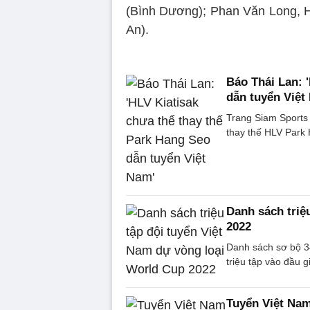
(Bình Dương); Phan Văn Long, Ha
An).
Báo Thái Lan: 
dẫn tuyển Việt
Trang Siam Sports 
thay thế HLV Park 
Danh sách triệ
2022
Danh sách sơ bộ 34
triệu tập vào đầu g
Tuyển Việt Nam