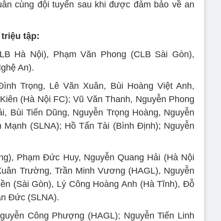
uân cùng đội tuyển sau khi được đảm bảo về an
triệu tập:
 (CLB Hà Nội), Phạm Văn Phong (CLB Sài Gòn),
hệ An).
 Đình Trọng, Lê Văn Xuân, Bùi Hoàng Việt Anh,
Kiên (Hà Nội FC); Vũ Văn Thanh, Nguyễn Phong
, Bùi Tiến Dũng, Nguyễn Trọng Hoàng, Nguyễn
Mạnh (SLNA); Hồ Tấn Tài (Bình Định); Nguyễn
̛ơng), Phạm Đức Huy, Nguyễn Quang Hải (Hà Nội
uân Trường, Trần Minh Vương (HAGL), Nguyễn
̂̀n (Sài Gòn), Lý Công Hoàng Anh (Hà Tĩnh), Đỗ
̆n Đức (SLNA).
 Nguyễn Công Phượng (HAGL); Nguyễn Tiến Linh