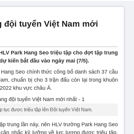
g đội tuyển Việt Nam mới
HLV Park Hang Seo triệu tập cho đợt tập trung
dự kiến bắt đầu vào ngày mai (7/5).
 Hang Seo chính thức công bố danh sách 37 cầu
Nam, chuẩn bị cho 3 trận đấu còn lại trong khuôn
 2022 khu vực châu Á.
tục được triệu tập lên Đội tuyển Việt Nam.
 tập trung lần này, nên HLV trưởng Park Hang Seo
 cân nhắc kỹ lưỡng về lực lượng được triệu tập,