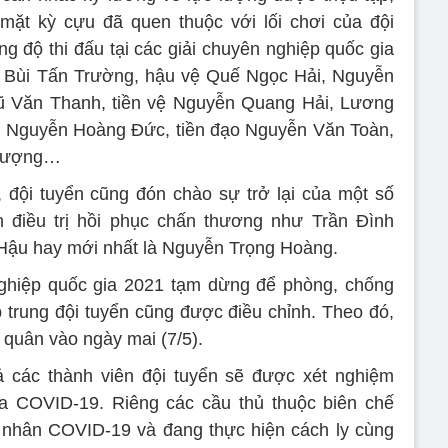
mặt kỳ cựu đã quen thuộc với lối chơi của đội
ng độ thi đấu tại các giải chuyên nghiệp quốc gia
h Bùi Tấn Trường, hậu vệ Quế Ngọc Hải, Nguyễn
ũ Văn Thanh, tiền vệ Nguyễn Quang Hải, Lương
 Nguyễn Hoàng Đức, tiền đạo Nguyễn Văn Toàn,
Phượng…
 đội tuyển cũng đón chào sự trở lại của một số
an điều trị hồi phục chấn thương như Trần Đình
Hậu hay mới nhất là Nguyễn Trọng Hoàng.
nghiệp quốc gia 2021 tạm dừng để phòng, chống
trung đội tuyển cũng được điều chỉnh. Theo đó,
i quân vào ngày mai (7/5).
ả các thành viên đội tuyển sẽ được xét nghiệm
 COVID-19. Riêng các cầu thủ thuộc biên chế
 nhân COVID-19 và đang thực hiện cách ly cùng