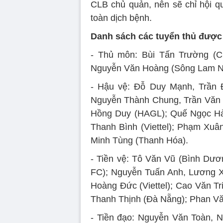
CLB chủ quản, nên sẽ chỉ hội q
toàn dịch bệnh.
Danh sách các tuyển thủ được 
- Thủ môn: Bùi Tấn Trường
Nguyễn Văn Hoàng (Sông Lam Ng
- Hậu vệ: Đỗ Duy Mạnh, Trần
Nguyễn Thành Chung, Trần Văn 
Hồng Duy (HAGL); Quế Ngọc Hải
Thanh Bình (Viettel); Phạm Xuân 
Minh Tùng (Thanh Hóa).
- Tiền vệ: Tô Văn Vũ (Bình Du
FC); Nguyễn Tuấn Anh, Lương X
Hoàng Đức (Viettel); Cao Văn Trie
Thanh Thịnh (Đà Nẵng); Phan Va
- Tiền đạo: Nguyễn Văn Toàn,