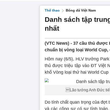
Thể thao
Bóng đá Việt Nam
Danh sách tập trun
nhất
(VTC News) -
37 cầu thủ được 
chuẩn bị vòng loại World Cup, 
Hôm nay (6/5), HLV trưởng Park
thủ được triệu tập vào ĐT Việt 
khổ Vòng loại thứ hai World Cup
Lão tướng Anh Đức tiếp 
Do tính chất quan trọng của đợt
và các cộng sự có sự tính toán,