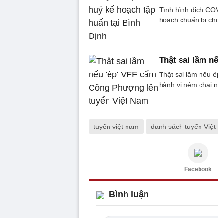
Tình hình dịch COV
hoạch chuẩn bị ch
Thật sai lầm n
Thật sai lầm nếu é
hành vi ném chai 
tuyển việt nam
danh sách tuyển Việ
Facebook
Bình luận