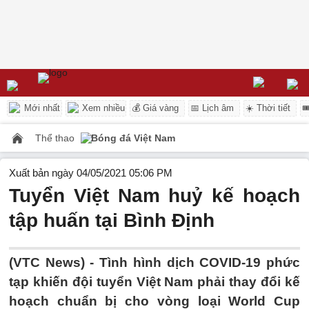
Mới nhất
Xem nhiều
💰 Giá vàng
📅 Lịch âm
☀️ Thời tiết

Thể thao
Bóng đá Việt Nam
Xuất bản ngày 04/05/2021 05:06 PM
Tuyển Việt Nam huỷ kế hoạch
tập huấn tại Bình Định
(VTC News) -
Tình hình dịch COVID-19 phức
tạp khiến đội tuyển Việt Nam phải thay đổi kế
hoạch chuẩn bị cho vòng loại World Cup