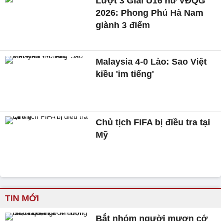
Lượt 3 Giải U16 nữ VĐQG
2026: Phong Phú Hà Nam
giành 3 điểm
Malaysia 4-0 Lào: Sao Việt
kiều 'im tiếng'
Chủ tịch FIFA bị điều tra tại
Mỹ
TIN MỚI
Bắt nhóm người mượn cớ