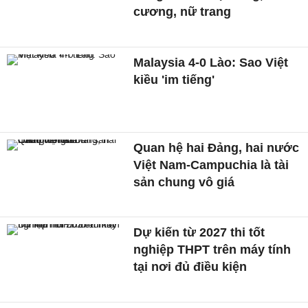
cương, nữ trang
Malaysia 4-0 Lào: Sao Việt
kiều 'im tiếng'
Quan hệ hai Đảng, hai nước
Việt Nam-Campuchia là tài
sản chung vô giá ​
Dự kiến từ 2027 thi tốt
nghiệp THPT trên máy tính
tại nơi đủ điều kiện