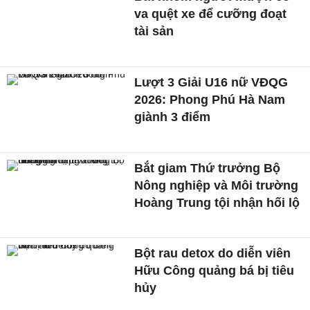
va quệt xe để cưỡng đoạt
tài sản
Lượt 3 Giải U16 nữ VĐQG
2026: Phong Phú Hà Nam
giành 3 điểm
Bắt giam Thứ trưởng Bộ
Nông nghiệp và Môi trường
Hoàng Trung tội nhận hối lộ
Bột rau detox do diễn viên
Hữu Công quảng bá bị tiêu
hủy