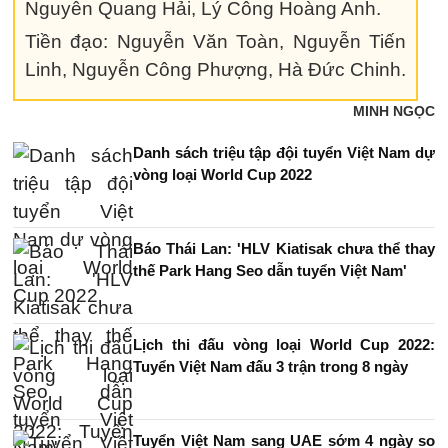
Nguyễn Quang Hải, Lý Công Hoàng Anh.
Tiền đạo: Nguyễn Văn Toàn, Nguyễn Tiến
Linh, Nguyễn Công Phượng, Hà Đức Chinh.
MINH NGỌC
Danh sách triệu tập đội tuyển Việt Nam dự
vòng loại World Cup 2022
Báo Thái Lan: 'HLV Kiatisak chưa thể thay
thế Park Hang Seo dẫn tuyển Việt Nam'
Lịch thi đấu vòng loại World Cup 2022:
Tuyển Việt Nam đấu 3 trận trong 8 ngày
Tuyển Việt Nam sang UAE sớm 4 ngày so