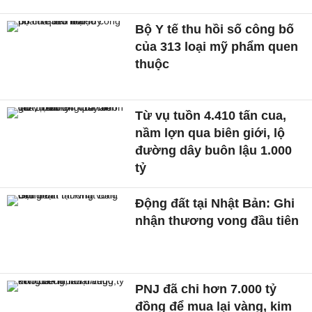
Bộ Y tế thu hồi số công bố
của 313 loại mỹ phẩm quen
thuộc
Từ vụ tuồn 4.410 tấn cua,
nầm lợn qua biên giới, lộ
đường dây buôn lậu 1.000
tỷ
Động đất tại Nhật Bản: Ghi
nhận thương vong đầu tiên
PNJ đã chi hơn 7.000 tỷ
đồng để mua lại vàng, kim