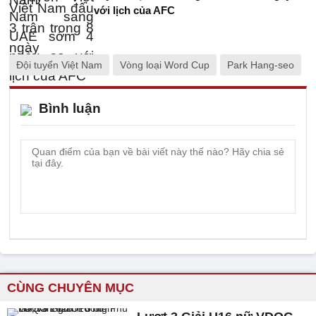
với lịch của AFC
Đội tuyển Việt Nam
Vòng loại Word Cup
Park Hang-seo
Bình luận
CÙNG CHUYÊN MỤC