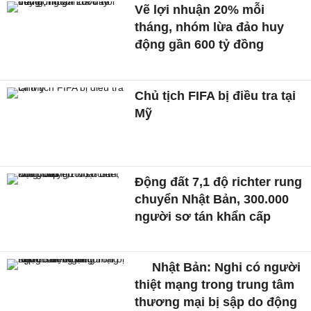
Vẽ lợi nhuận 20% mỗi
tháng, nhóm lừa đảo huy
động gần 600 tỷ đồng
Chủ tịch FIFA bị điều tra tại
Mỹ
Động đất 7,1 độ richter rung
chuyển Nhật Bản, 300.000
người sơ tán khẩn cấp
Nhật Bản: Nghi có người
thiệt mạng trong trung tâm
thương mại bị sập do động