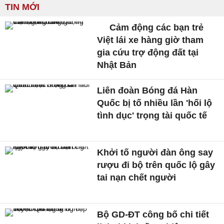
TIN MỚI
Cảm động các bạn trẻ
Việt lái xe hàng giờ tham
gia cứu trợ động đất tại
Nhật Bản
Liên đoàn Bóng đá Hàn
Quốc bị tố nhiều lần 'hối lộ
tình dục' trọng tài quốc tế
Khởi tố người đàn ông say
rượu đi bộ trên quốc lộ gây
tai nạn chết người
Bộ GD-ĐT công bố chi tiết