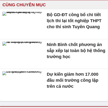
CÙNG CHUYÊN MỤC
Bộ GD-ĐT công bố chi tiết
lịch thi lại tốt nghiệp THPT
cho thí sinh Tuyên Quang
Ninh Bình chốt phương án
sắp xếp lại toàn bộ hệ thống
trường học
Dự kiến giảm hơn 17.000
đầu mối trường công lập
trên cả nước