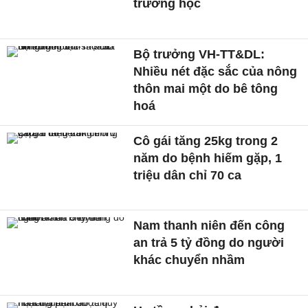
trường học
Bộ trưởng VH-TT&DL:
Nhiều nét đặc sắc của nông
thôn mai một do bê tông
hoá
Cô gái tăng 25kg trong 2
năm do bệnh hiếm gặp, 1
triệu dân chỉ 70 ca
Nam thanh niên đến công
an trả 5 tỷ đồng do người
khác chuyển nhầm