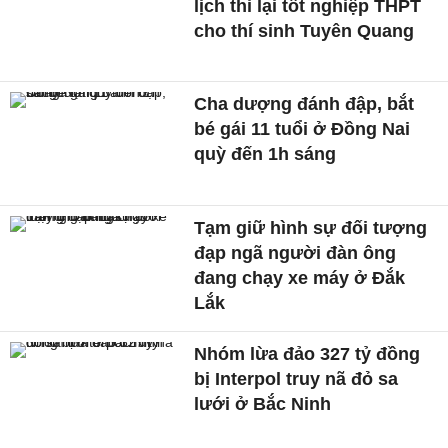
lịch thi lại tốt nghiệp THPT
cho thí sinh Tuyên Quang
Cha dượng đánh đập, bắt
bé gái 11 tuổi ở Đồng Nai
quỳ đến 1h sáng
Tạm giữ hình sự đối tượng
đạp ngã người đàn ông
đang chạy xe máy ở Đắk
Lắk
Nhóm lừa đảo 327 tỷ đồng
bị Interpol truy nã đỏ sa
lưới ở Bắc Ninh