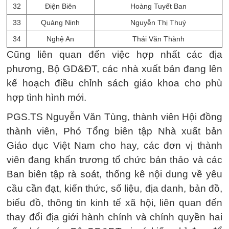
32
Điện Biên
Hoàng Tuyết Ban
33
Quảng Ninh
Nguyễn Thị Thuý
34
Nghệ An
Thái Văn Thành
Cũng liên quan đến việc hợp nhất các địa
phương, Bộ GD&ĐT, các nhà xuất bản đang lên
kế hoạch điều chỉnh sách giáo khoa cho phù
hợp tình hình mới.
PGS.TS Nguyễn Văn Tùng, thành viên Hội đồng
thành viên, Phó Tổng biên tập Nhà xuất bản
Giáo dục Việt Nam cho hay, các đơn vị thành
viên đang khẩn trương tổ chức bản thảo và các
Ban biên tập rà soát, thống kê nội dung về yêu
cầu cần đạt, kiến thức, số liệu, địa danh, bản đồ,
biểu đồ, thông tin kinh tế xã hội, liên quan đến
thay đổi địa giới hành chính và chính quyền hai