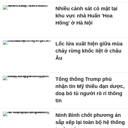
Nhiều cảnh sát có mặt tại
khu vực nhà Huấn 'Hoa
Hồng' ở Hà Nội
Lốc lửa xuất hiện giữa mùa
cháy rừng khốc liệt ở châu
Âu
Tổng thống Trump phủ
nhận tin Mỹ thiếu đạn dược,
doạ bỏ tù người rò rỉ thông
tin
Ninh Bình chốt phương án
sắp xếp lại toàn bộ hệ thống