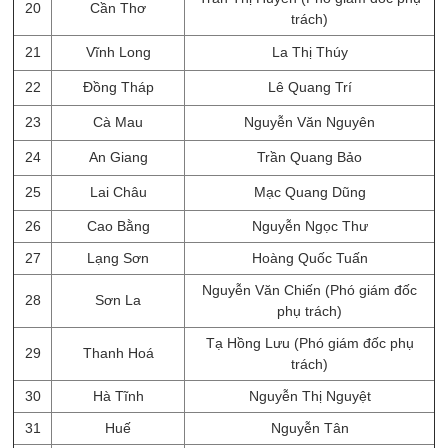
20
Cần Thơ
trách)
21
Vĩnh Long
La Thị Thúy
22
Đồng Tháp
Lê Quang Trí
23
Cà Mau
Nguyễn Văn Nguyên
24
An Giang
Trần Quang Bảo
25
Lai Châu
Mạc Quang Dũng
26
Cao Bằng
Nguyễn Ngọc Thư
27
Lạng Sơn
Hoàng Quốc Tuấn
Nguyễn Văn Chiến (Phó giám đốc
28
Sơn La
phụ trách)
Tạ Hồng Lưu (Phó giám đốc phụ
29
Thanh Hoá
trách)
30
Hà Tĩnh
Nguyễn Thị Nguyệt
31
Huế
Nguyễn Tân