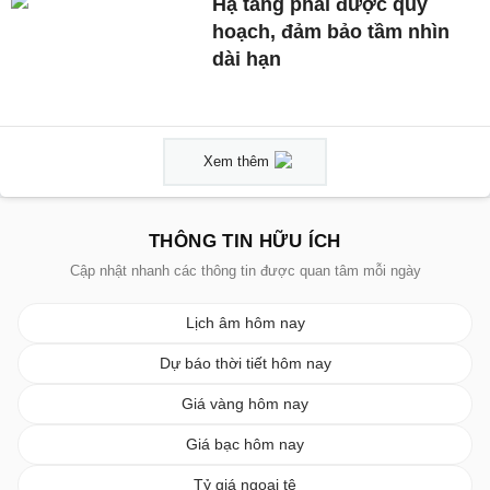
Hạ tầng phải được quy
hoạch, đảm bảo tầm nhìn
dài hạn
Xem thêm
THÔNG TIN HỮU ÍCH
Cập nhật nhanh các thông tin được quan tâm mỗi ngày
Lịch âm hôm nay
Dự báo thời tiết hôm nay
Giá vàng hôm nay
Giá bạc hôm nay
Tỷ giá ngoại tệ